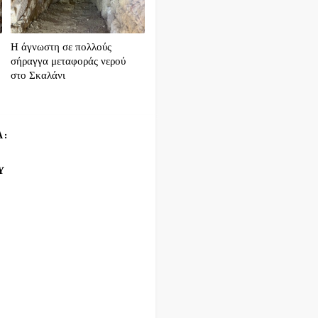
Η άγνωστη σε πολλούς
σήραγγα μεταφοράς νερού
στο Σκαλάνι
Α:
Υ