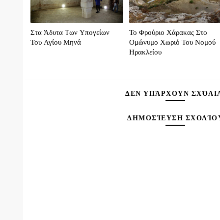
Στα Άδυτα Των Υπογείων
Το Φρούριο Χάρακας Στο
Του Αγίου Μηνά
Ομώνυμο Χωριό Του Νομού
Ηρακλείου
ΔΕΝ ΥΠΆΡΧΟΥΝ ΣΧΌΛΙ
ΔΗΜΟΣΊΕΥΣΗ ΣΧΟΛΊΟ