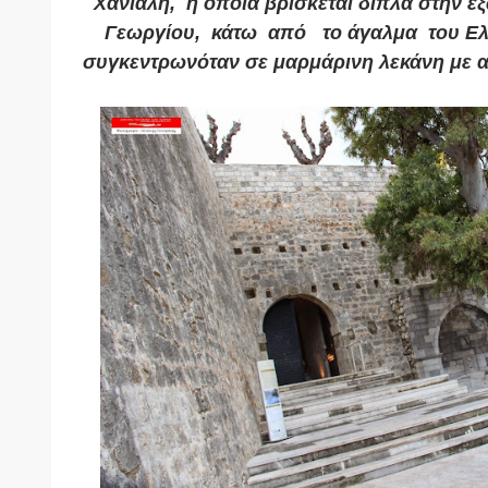
Χανιαλή, η οποία βρίσκεται
δίπλα στην εξ
Γεωργίου, κάτω από το άγαλμα του Ελ.
συγκεντρωνόταν σε μαρμάρινη λεκάνη με 