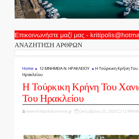
Επικοινωνήστε μαζί μας - kritipolis@hotm
ΑΝΑΖΗΤΗΣΗ ΑΡΘΡΩΝ
Home
12 ΜΝΗΜΕΙΑ Ν. ΗΡΑΚΛΕΙΟΥ
Η Τούρκικη Κρήνη Του 
Ηρακλείου
Η Τούρκικη Κρήνη Του Χανι
Του Ηρακλείου
www.kritipoliskaixoria.gr
Οκτωβρίου 25, 2020
12 ΜΝΗΜ