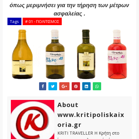
όπως μεριμνήσει για την τήρηση των μέτρων
ασφαλείας .
Tags
# 01 - ΠΟΛΙΤΙΣΜΟΣ
About
www.kritipoliskaix
oria.gr
KRITI TRAVELLER Η Κρήτη στο