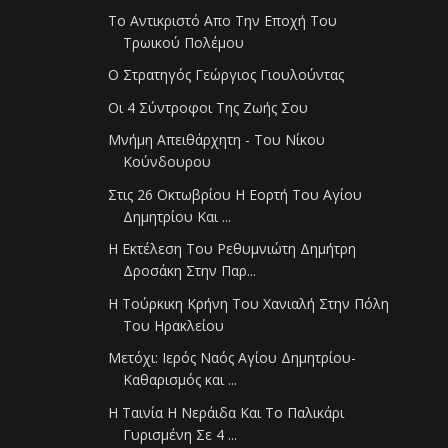
Το Αντικριστό Απο Την Εποχή Του
Τρωικού Πολέμου
Ο Στρατηγός Γεώργιος Γιουλούντας
Οι 4 Σύντροφοι Της Ζωής Σου
Μνήμη Απειθάρχητη - Του Νίκου
Κούνδουρου
Στις 26 Οκτωβρίου Η Εορτή Του Αγίου
Δημητρίου Και ...
Η Εκτέλεση Του Ρεθυμνιώτη Δημήτρη
Δροσάκη Στην Παρ...
Η Τούρκικη Κρήνη Του Χανιαλή Στην Πόλη
Του Ηρακλείου
Μετόχι: Ιερός Ναός Αγίου Δημητρίου-
Καθαρισμός και ...
Η Ταινία Η Νεράιδα Και Το Παλικάρι
Γυρισμένη Σε 4 ...