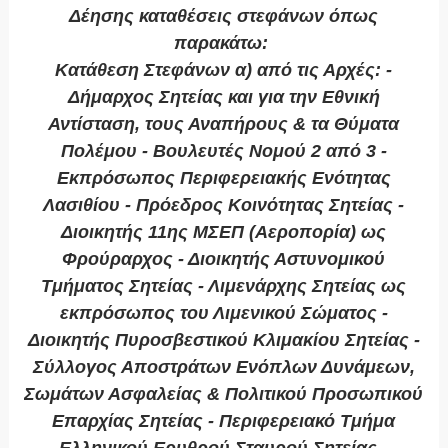
Δέησης καταθέσεις στεφάνων όπως
παρακάτω:
Κατάθεση Στεφάνων α) από τις Αρχές: -
Δήμαρχος Σητείας και για την Εθνική
Αντίσταση, τους Αναπήρους & τα Θύματα
Πολέμου - Βουλευτές Νομού 2 από 3 -
Εκπρόσωπος Περιφερειακής Ενότητας
Λασιθίου - Πρόεδρος Κοινότητας Σητείας -
Διοικητής 11ης ΜΣΕΠ (Αεροπορία) ως
Φρούραρχος - Διοικητής Αστυνομικού
Τμήματος Σητείας - Λιμενάρχης Σητείας ως
εκπρόσωπος του Λιμενικού Σώματος -
Διοικητής Πυροσβεστικού Κλιμακίου Σητείας -
Σύλλογος Αποστράτων Ενόπλων Δυνάμεων,
Σωμάτων Ασφαλείας & Πολιτικού Προσωπικού
Επαρχίας Σητείας - Περιφερειακό Τμήμα