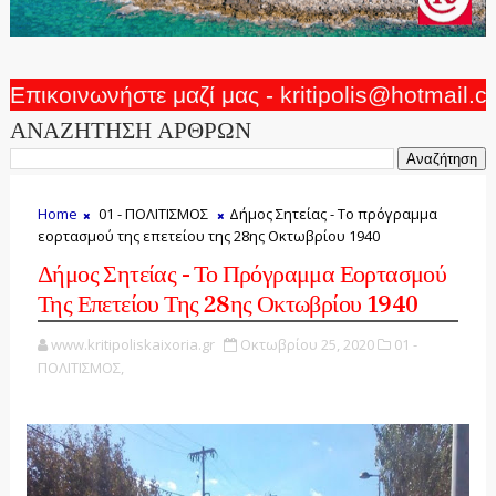
Επικοινωνήστε μαζί μας - kritipolis@hotmail.
ΑΝΑΖΗΤΗΣΗ ΑΡΘΡΩΝ
Home
01 - ΠΟΛΙΤΙΣΜΟΣ
Δήμος Σητείας - Το πρόγραμμα
εορτασμού της επετείου της 28ης Οκτωβρίου 1940
Δήμος Σητείας - Το Πρόγραμμα Εορτασμού
Της Επετείου Της 28ης Οκτωβρίου 1940
www.kritipoliskaixoria.gr
Οκτωβρίου 25, 2020
01 -
ΠΟΛΙΤΙΣΜΟΣ,