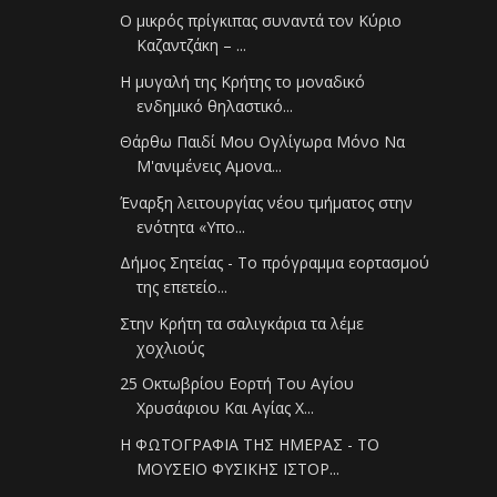
Ο μικρός πρίγκιπας συναντά τον Κύριο
Καζαντζάκη – ...
Η μυγαλή της Κρήτης το μοναδικό
ενδημικό θηλαστικό...
Θάρθω Παιδί Μου Ογλίγωρα Μόνο Να
Μ'ανιμένεις Αμονα...
Έναρξη λειτουργίας νέου τμήματος στην
ενότητα «Υπο...
Δήμος Σητείας - Το πρόγραμμα εορτασμού
της επετείο...
Στην Κρήτη τα σαλιγκάρια τα λέμε
χοχλιούς
25 Οκτωβρίου Εορτή Του Αγίου
Χρυσάφιου Και Αγίας Χ...
Η ΦΩΤΟΓΡΑΦΙΑ ΤΗΣ ΗΜΕΡΑΣ - ΤΟ
ΜΟΥΣΕΙΟ ΦΥΣΙΚΗΣ ΙΣΤΟΡ...