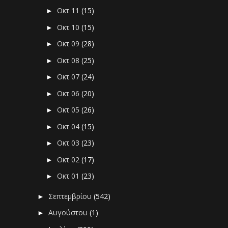
Οκτ 11
(15)
►
Οκτ 10
(15)
►
Οκτ 09
(28)
►
Οκτ 08
(25)
►
Οκτ 07
(24)
►
Οκτ 06
(20)
►
Οκτ 05
(26)
►
Οκτ 04
(15)
►
Οκτ 03
(23)
►
Οκτ 02
(17)
►
Οκτ 01
(23)
►
Σεπτεμβρίου
(542)
►
Αυγούστου
(1)
►