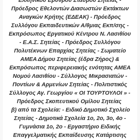
Ελληνικού Ερυθρού Σταυρού Σητείας -
Πρόεδρος Εθελοντών Διασωστών Εκτάκτων
Αναγκών Κρήτης (ΕΔΕΑΚ) - Πρόεδρος
Συλλόγου Εκπαιδευτικών Α/θμιας Εκπ/σης -
Εκπρόσωπος Εργατικού Κέντρου Ν. Λασιθίου
- Ε.Α.Σ. Σητείας - Πρόεδρος Συλλόγου
Πολυτέκνων Επαρχίας Σητείας - Σωματείο
ΑΜΕΑ Δήμου Σητείας (έδρα Ζήρος) &
Εκπρόσωπος περιφερειακής ενότητας ΑΜΕΑ
Νομού Λασιθίου - Σύλλογος Μικρασιατών -
Ποντίων & Αρμενίων Σητείας - Πολιτιστικός
Σύλλογος Αγ. Γεωργίου « ΟΙ ΤΟΥΡΤΟΥΛΟΙ » -
Πρόεδρος Σκοπευτικού Ομίλου Σητείας
β) από τα Σχολεία: - Ειδικό Δημοτικό Σχολείο
Σητείας - Δημοτικά Σχολεία 1ο, 2ο, 3ο, 4ο -
Γυμνάσια 1ο, 2ο - Εργαστήριο Ειδικής
Επαγγελματικής Εκπαίδευσης Κατάρτισης