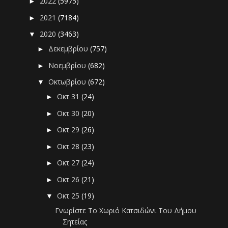
2022
(5975)
►
2021
(7184)
►
2020
(3463)
▼
Δεκεμβρίου
(757)
►
Νοεμβρίου
(682)
►
Οκτωβρίου
(672)
▼
Οκτ 31
(24)
►
Οκτ 30
(20)
►
Οκτ 29
(26)
►
Οκτ 28
(23)
►
Οκτ 27
(24)
►
Οκτ 26
(21)
►
Οκτ 25
(19)
▼
Γνωρίστε Το Χωριό Κατσιδώνι Του Δήμου
Σητείας