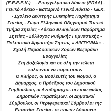
(Ε.Ε.Ε.Ε.Κ.) – - Επαγγελματικό Λύκειο (ΕΠΑΛ) -
Γενικό Λύκειο - Εσπερινό Γενικό Λύκειο - Ι.Ε.Κ.
- Σχολείο Δεύτερης Ευκαιρίας Παράρτημα
Σητείας - Σώμα Ελληνικού Οδηγισμού Τοπικό
Τμήμα Σητείας - Λύκειο Ελληνίδων Παράρτημα
Σητείας - Σύλλογος Ρυθμικής Γυμναστικής -
Πολιτιστικό Αργαστήρι Σητείας « ΔΙΚΤΥΝΝΑ » -
Σχολή Παραδοσιακών Χορών Βεζυράκη
Ευαγγελίας
Στη Δοξολογία και σε όλη την τελετή
καλούνται να παραστούν:
Ο Κλήρος, οι Βουλευτές του Νομού, ο
Δήμαρχος, ο Πρόεδρος του Δημοτικού
Συμβουλίου, οι Αντιδήμαρχοι, οι επικεφαλής
Δημοτικών Παρατάξεων, οι Δημοτικοί
Σύμβουλοι, οι Περιφερειακοί Σύμβουλοι της
Επαρχίας Σητείας, οι πρώην Δήμαρχοι