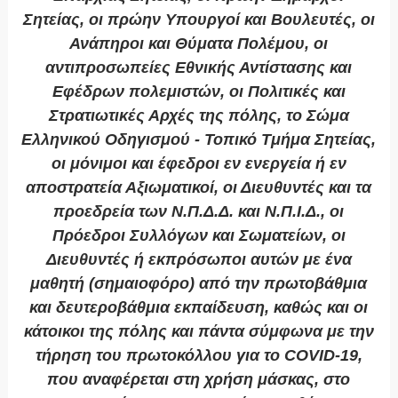
Σητείας, οι πρώην Υπουργοί και Βουλευτές, οι
Ανάπηροι και Θύματα Πολέμου, οι
αντιπροσωπείες Εθνικής Αντίστασης και
Εφέδρων πολεμιστών, οι Πολιτικές και
Στρατιωτικές Αρχές της πόλης, το Σώμα
Ελληνικού Οδηγισμού - Τοπικό Τμήμα Σητείας,
οι μόνιμοι και έφεδροι εν ενεργεία ή εν
αποστρατεία Αξιωματικοί, οι Διευθυντές και τα
προεδρεία των Ν.Π.Δ.Δ. και Ν.Π.Ι.Δ., οι
Πρόεδροι Συλλόγων και Σωματείων, οι
Διευθυντές ή εκπρόσωποι αυτών με ένα
μαθητή (σημαιοφόρο) από την πρωτοβάθμια
και δευτεροβάθμια εκπαίδευση, καθώς και οι
κάτοικοι της πόλης και πάντα σύμφωνα με την
τήρηση του πρωτοκόλλου για το COVID-19,
που αναφέρεται στη χρήση μάσκας, στο