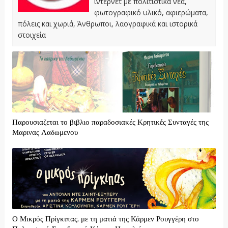
ίντερνετ με πολιτιστικά νέα,
φωτογραφικό υλικό, αφιερώματα,
πόλεις και χωριά, Άνθρωποι, λαογραφικά και ιστορικά
στοιχεία
Παρουσιαζεται το βιβλιο παραδοσιακές Κρητικές Συνταγές της
Μαρινας Λαδωμενου
Ο Μικρός Πρίγκιπας, με τη ματιά της Κάρμεν Ρουγγέρη στο