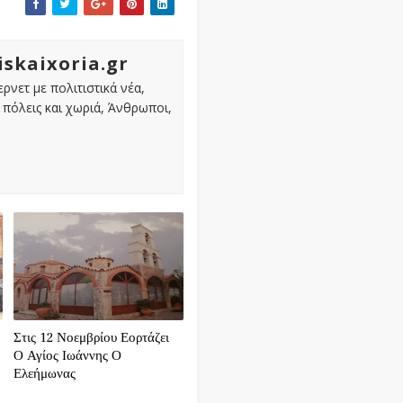
iskaixoria.gr
ρνετ με πολιτιστικά νέα,
πόλεις και χωριά, Άνθρωποι,
Στις 12 Νοεμβρίου Εορτάζει
Ο Αγίος Ιωάννης Ο
Ελεήμωνας