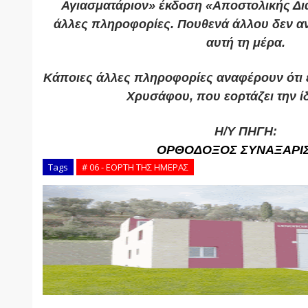
Αγιασματάριον» έκδοση «Αποστολικής Δια
άλλες πληροφορίες. Πουθενά άλλου δεν αν
αυτή τη μέρα.
Κάποιες άλλες πληροφορίες αναφέρουν ότι ε
Χρυσάφου, που εορτάζει την ί
Η/Υ ΠΗΓΗ:
ΟΡΘΟΔΟΞΟΣ ΣΥΝΑΞΑΡΙ
Tags
# 06 - ΕΟΡΤΗ ΤΗΣ ΗΜΕΡΑΣ