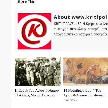
Share This:
About www.kritipol
KRITI TRAVELLER Η Κρήτη στο ίντε
φωτογραφικό υλικό, αφιερώματα, 
λαογραφικά και ιστορικά στοιχεία
Η Εορτή Του Αγίου Φιλίππου
14 Νοεμβρίου Εορτή Του
Ή Αλλιώς Μικρή Αποκρεά
Αγίου Φιλίππου Του Φτωχού
Γεωργού