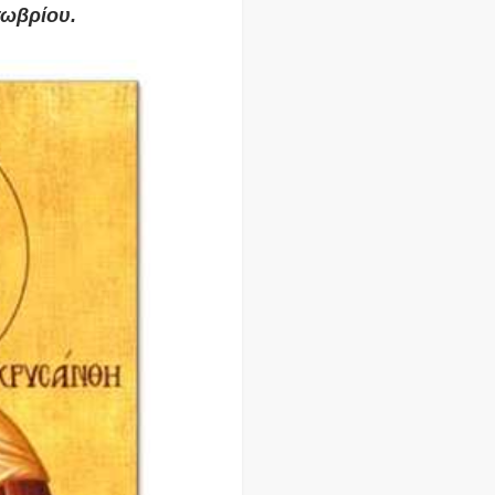
τωβρίου.