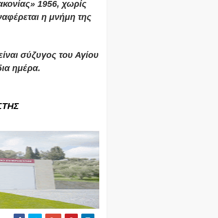
κονίας» 1956, χωρίς
αφέρεται η μνήμη της
ίναι σύζυγος του Αγίου
δια ημέρα.
ΣΤΗΣ