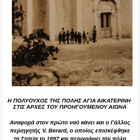
Η ΠΟΛΥΟΥΧΟΣ ΤΗΣ ΠΟΛΗΣ ΑΓΙΑ ΑΙΚΑΤΕΡΙΝΗ
ΣΤΙΣ ΑΡΧΕΣ ΤΟΥ ΠΡΟΗΓΟΥΜΕΝΟΥ ΑΙΩΝΑ
Αναφορά στον πρώτο ναό κάνει και ο Γάλλος
περιηγητής V. Berard, ο οποίος επισκέφθηκε
τη Σητεία το 1897 και περιγράφει την πόλη