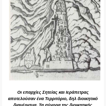
Οι επαρχίες Σητείας και Ιεράπετρας
αποτελούσαν ένα Τερριτόριο, δηλ διοικητικό
διαμέρισμα. Τα σύνορα της διοικητικής