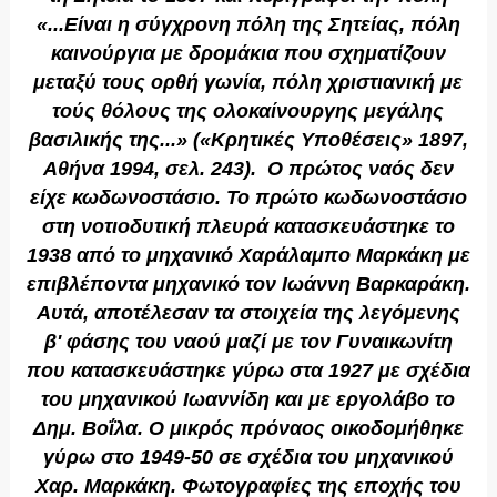
«...Είναι η σύγχρονη πόλη της Σητείας, πόλη
καινούργια με δρομάκια που σχηματίζουν
μεταξύ τους ορθή γωνία, πόλη χριστιανική με
τούς θόλους της ολοκαίνουργης μεγάλης
βασιλικής της...» («Κρητικές Υποθέσεις» 1897,
Αθήνα 1994, σελ. 243). Ο πρώτος ναός δεν
είχε κωδωνοστάσιο. Το πρώτο κωδωνοστάσιο
στη νοτιοδυτική πλευρά κατασκευάστηκε το
1938 από το μηχανικό Χαράλαμπο Μαρκάκη με
επιβλέποντα μηχανικό τον Ιωάννη Βαρκαράκη.
Αυτά, αποτέλεσαν τα στοιχεία της λεγόμενης
β' φάσης του ναού μαζί με τον Γυναικωνίτη
που κατασκευάστηκε γύρω στα 1927 με σχέδια
του μηχανικού Ιωαννίδη και με εργολάβο το
Δημ. Βοΐλα. Ο μικρός πρόναος οικοδομήθηκε
γύρω στο 1949-50 σε σχέδια του μηχανικού
Χαρ. Μαρκάκη. Φωτογραφίες της εποχής του