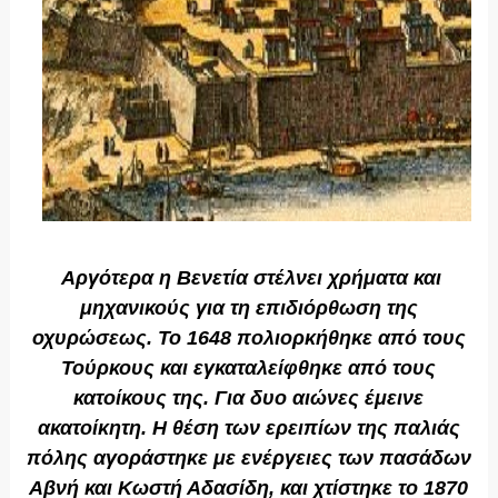
Αργότερα η Βενετία στέλνει χρήματα και
μηχανικούς για τη επιδιόρθωση της
οχυρώσεως. Το 1648 πολιορκήθηκε από τους
Τούρκους και εγκαταλείφθηκε από τους
κατοίκους της. Για δυο αιώνες έμεινε
ακατοίκητη. Η θέση των ερειπίων της παλιάς
πόλης αγοράστηκε με ενέργειες των πασάδων
Αβνή και Κωστή Αδασίδη, και χτίστηκε το 1870