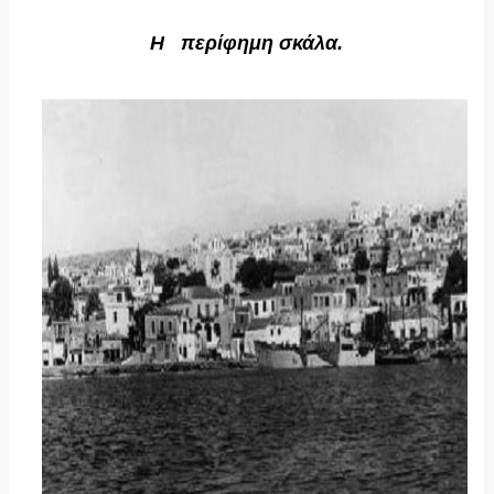
Η
περίφημη σκάλα.