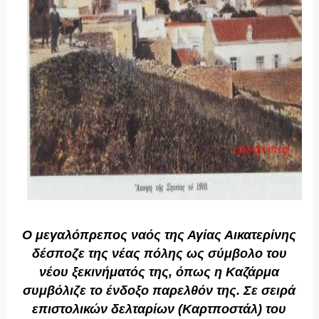
Ο μεγαλόπρεπος ναός της Αγίας Αικατερίνης
δέσποζε της νέας πόλης ως σύμβολο του
νέου ξεκινήματός της, όπως η Καζάρμα
συμβόλιζε το ένδοξο παρελθόν της. Σε σειρά
επιστολικών δελταρίων (Καρτποστάλ) του