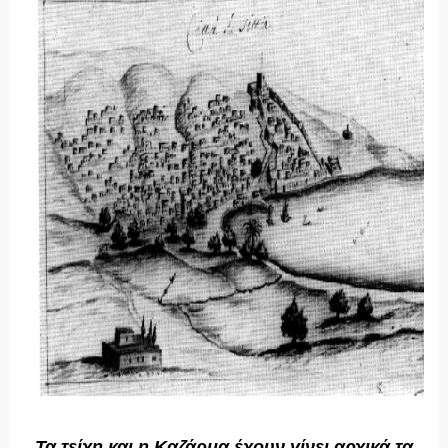
Τα τείχη και η Καζάρμα έχουν γίνει αρχικά τα