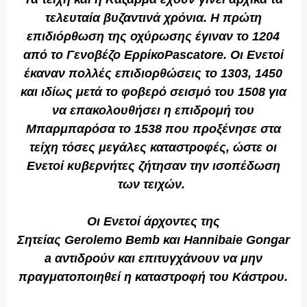
τελευταία βυζαντινά χρόνια. Η πρώτη
επιδιόρθωση της οχύρωσης έγιναν το 1204
από το Γενοβέζο Ερρίκο
Pascatore
. Οι Ενετοί
έκαναν πολλές επιδιορθώσεις το 1303, 1450
και ιδίως μετά το φοβερό σεισμό του 1508 για
να επακολουθήσει η επιδρομή του
Μπαρμπαρόσα το 1538 που προξένησε στα
τείχη τόσες μεγάλες καταστροφές, ώστε οι
Ενετοί κυβερνήτες ζήτησαν την ισοπέδωση
των τειχών.
Οι Ενετοί άρχοντες της
Σητείας
Gerolemo
Bemb
και
Hannibaie
Gongar
a
αντιδρούν και επιτυγχάνουν να μην
πραγματοποιηθεί η καταστροφή του Κάστρου.