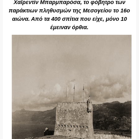
Χαϊρεντίν Μπαρμπαρόσα, το φόβητρο των
παράκτιων πληθυσμών της Μεσογείου το 16ο
αιώνα. Από τα 400 σπίτια που είχε, μόνο 10
έμειναν όρθια.