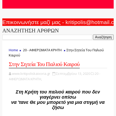
Επικοινωνήστε μαζί μας - kritipolis@hotmail.
ΑΝΑΖΗΤΗΣΗ ΑΡΘΡΩΝ
Home
20 - ΑΦΙΕΡΩΜΑΤΑ ΚΡΗΤΗ
Στην Σητεία Του Παλιού
Καιρού
Στην Σητεία Του Παλιού Καιρού
www.kritipoliskaixoria.gr
Σεπτεμβρίου 13, 2020
20 -
ΑΦΙΕΡΩΜΑΤΑ ΚΡΗΤΗ,
Στη Κρήτη του παλιού καιρού που δεν
γιαγέρνει οπίσω
να 'τανε Θε μου μπορετό για μια στιγμή να
ζήσω