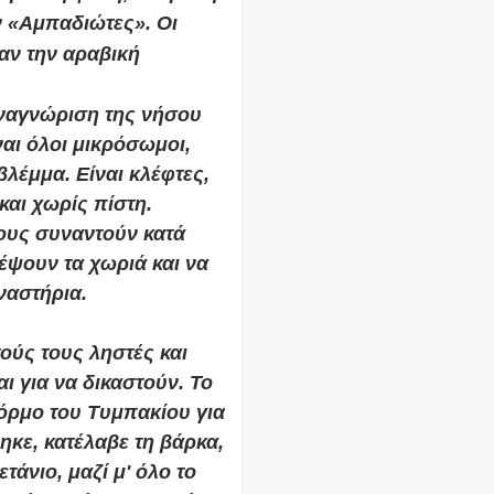
 «Αμπαδιώτες». Οι
αν την αραβική
Αναγνώριση της νήσου
ναι όλοι μικρόσωμοι,
λέμμα. Είναι κλέφτες,
και χωρίς πίστη.
ους συναντούν κατά
έψουν τα χωριά και να
ναστήρια.
τούς τους ληστές και
ι για να δικαστούν. Το
 όρμο του Τυμπακίου για
ηκε, κατέλαβε τη βάρκα,
άνιο, μαζί μ' όλο το