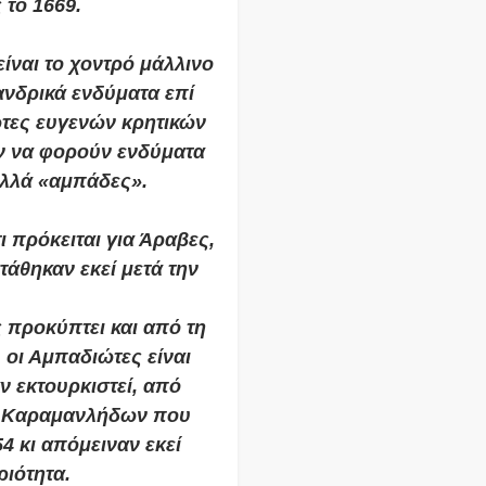
το 1669.
ίναι το χοντρό μάλλινο
νδρικά ενδύματα επί
ώτες ευγενών κρητικών
αν να φορούν ενδύματα
αλλά «αμπάδες».
ι πρόκειται για Άραβες,
άθηκαν εκεί μετά την
 προκύπτει και από τη
 οι Αμπαδιώτες είναι
ν εκτουρκιστεί, από
ων Καραμανλήδων που
4 κι απόμειναν εκεί
ριότητα.