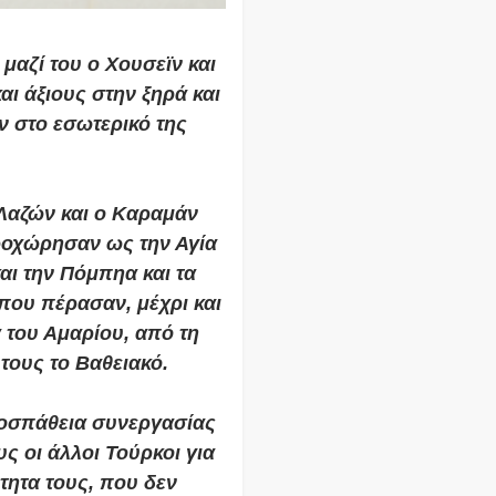
 μαζί του ο Χουσεϊν και
αι άξιους στην ξηρά και
 στο εσωτερικό της
 Λαζών και ο Καραμάν
οχώρησαν ως την Αγία
αι την Πόμπηα και τα
που πέρασαν, μέχρι και
 του Αμαρίου, από τη
τους το Βαθειακό.
προσπάθεια συνεργασίας
ς οι άλλοι Τούρκοι για
ότητα τους, που δεν