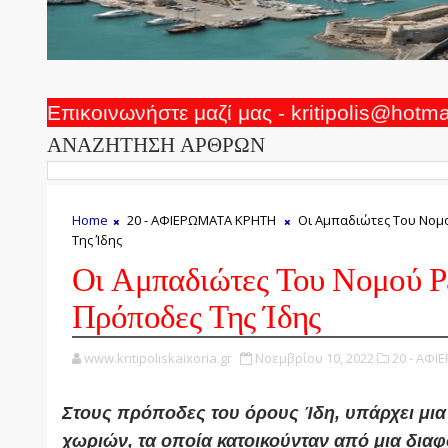
Επικοινωνήστε μαζί μας - kritipolis@hotm
ΑΝΑΖΗΤΗΣΗ ΑΡΘΡΩΝ
Home
20 - ΑΦΙΕΡΩΜΑΤΑ ΚΡΗΤΗ
Οι Αμπαδιώτες Του Νομ
Της Ίδης
Οι Αμπαδιώτες Του Νομού Ρ
Πρόποδες Της Ίδης
www.kritipoliskaixoria.gr
Νοεμβρίου 10, 2022
20 - ΑΦΙ
Στους πρόποδες του όρους Ίδη, υπάρχει μια
χωριών, τα οποία κατοικούνταν από μια διαφ