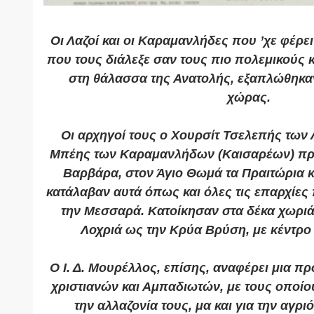
Οι Λαζοί και οι Καραμανλήδες που ’χε φέρει
που τους διάλεξε σαν τους πιο πολεμικούς κ
στη θάλασσα της Ανατολής, εξαπλώθηκαν
χώρας.
Οι αρχηγοί τους ο Χουρσίτ Τσελεπής των
Μπέης των Καραμανλήδων (Καισαρέων) πρ
Βαρβάρα, στον Άγιο Θωμά τα Πραιτώρια κ
κατάλαβαν αυτά όπως και όλες τις επαρχίες 
την Μεσσαρά. Κατοίκησαν στα δέκα χωριά
Λοχριά ως την Κρύα Βρύση, με κέντρο 
Ο Ι. Δ. Μουρέλλος, επίσης, αναφέρει μια 
χριστιανών και Αμπαδιωτών, με τους οποίου
την αλλαζονία τους, μα και για την αγρι