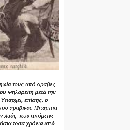
ψηφία τους από Άραβες
του Ψηλορείτη μετά την
Υπάρχει, επίσης, ο
 του αραβικού Μπάμπια
αν λαός, που απόμεινε
όσια τόσα χρόνια από