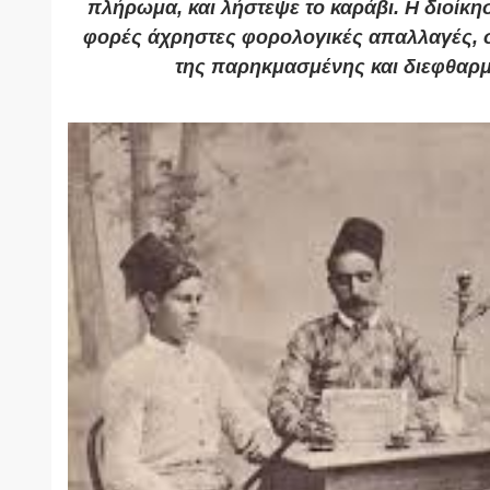
πλήρωμα, και λήστεψε το καράβι. Η διοίκησ
φορές άχρηστες φορολογικές απαλλαγές, σ
της παρηκμασμένης και διεφθαρ