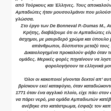
από Τούρκους και Έλληνες. Τους αποκαλούν
Αμπαδιώτες ήταν μουσουλμάνοι που μιλούσ
γλώσσα.
Στο έργο των De Bonneval P.-Dumas M., 
Κρήτης, διαβάζουμε ότι οι Αμπαδιώτες εί
άσχημοι, με μαυριδερό χρώμα και ύπουλο β
απάνθρωποι, δύσπιστοι μεταξύ τους 
Δικαιολογημένα προκαλούν φόβο όταν τ
ομάδες. Μερικές φορές πηγαίνουν να ληστ
φορολογήσουν τα ελληνικά μο
Όλοι οι κακοποιοί γίνονται δεκτοί απ’ αυ
βρίσκουν εκεί καταφύγιο, όταν καταδιώκοντα
1771 όταν ένα αγγλικό πλοίο, είχε πάει στον
να πάρει νερό, μια ομάδα Αμπαδιωτών κατέβ
ανέβηκε στο κατάστρωμα, έσφαξε τον καπετ