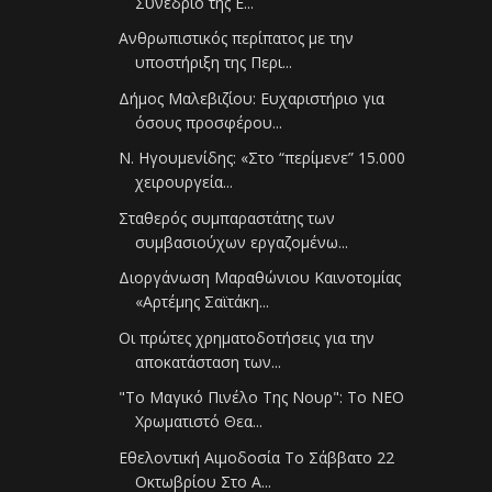
Συνέδριο της E...
Ανθρωπιστικός περίπατος με την
υποστήριξη της Περι...
Δήμος Μαλεβιζίου: Ευχαριστήριο για
όσους προσφέρου...
Ν. Ηγουμενίδης: «Στο “περίμενε” 15.000
χειρουργεία...
Σταθερός συμπαραστάτης των
συμβασιούχων εργαζομένω...
Διοργάνωση Μαραθώνιου Καινοτομίας
«Αρτέμης Σαϊτάκη...
Οι πρώτες χρηματοδοτήσεις για την
αποκατάσταση των...
"Το Μαγικό Πινέλο Της Νουρ": Το ΝΕΟ
Χρωματιστό Θεα...
Εθελοντική Αιμοδοσία Το Σάββατο 22
Οκτωβρίου Στο Α...