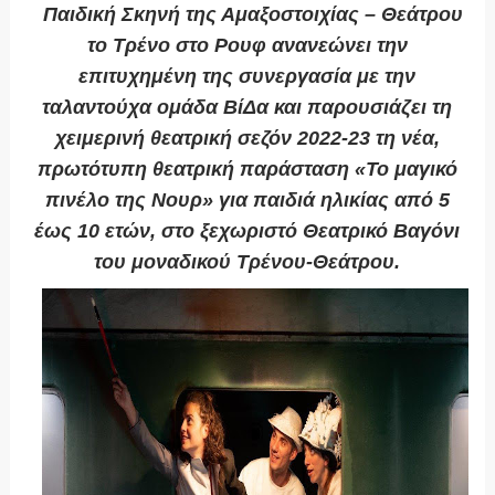
Παιδική Σκηνή της Αμαξοστοιχίας – Θεάτρου
το Τρένο στο Ρουφ ανανεώνει την
επιτυχημένη της συνεργασία με την
ταλαντούχα ομάδα ΒίΔα και παρουσιάζει τη
χειμερινή θεατρική σεζόν 2022-23 τη νέα,
πρωτότυπη θεατρική παράσταση «Το μαγικό
πινέλο της Νουρ» για παιδιά ηλικίας από 5
έως 10 ετών, στο ξεχωριστό Θεατρικό Βαγόνι
του μοναδικού Τρένου-Θεάτρου.