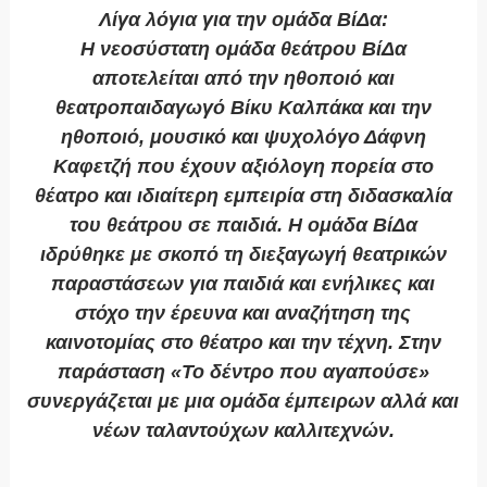
Λίγα λόγια για την ομάδα ΒίΔα:
Η νεοσύστατη ομάδα θεάτρου ΒίΔα
αποτελείται από την ηθοποιό και
θεατροπαιδαγωγό Βίκυ Καλπάκα και την
ηθοποιό, μουσικό και ψυχολόγο Δάφνη
Καφετζή που έχουν αξιόλογη πορεία στο
θέατρο και ιδιαίτερη εμπειρία στη διδασκαλία
του θεάτρου σε παιδιά. Η ομάδα ΒίΔα
ιδρύθηκε με σκοπό τη διεξαγωγή θεατρικών
παραστάσεων για παιδιά και ενήλικες και
στόχο την έρευνα και αναζήτηση της
καινοτομίας στο θέατρο και την τέχνη. Στην
παράσταση «Το δέντρο που αγαπούσε»
συνεργάζεται με μια ομάδα έμπειρων αλλά και
νέων ταλαντούχων καλλιτεχνών.