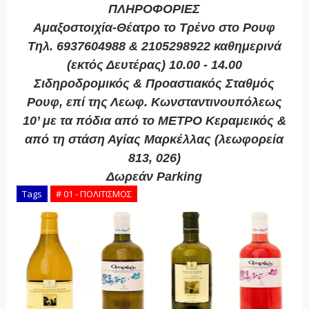
ΠΛΗΡΟΦΟΡΙΕΣ
Αμαξοστοιχία-Θέατρο το Τρένο στο Ρουφ
Τηλ. 6937604988 & 2105298922 καθημερινά
(εκτός Δευτέρας) 10.00 - 14.00
Σιδηροδρομικός & Προαστιακός Σταθμός
Ρουφ, επί της Λεωφ. Κωνσταντινουπόλεως
10’ με τα πόδια από το ΜΕΤΡΟ Κεραμεικός &
από τη στάση Αγίας Μαρκέλλας (λεωφορεία
813, 026)
Δωρεάν Parking
Tags
# 01 - ΠΟΛΙΤΙΣΜΟΣ