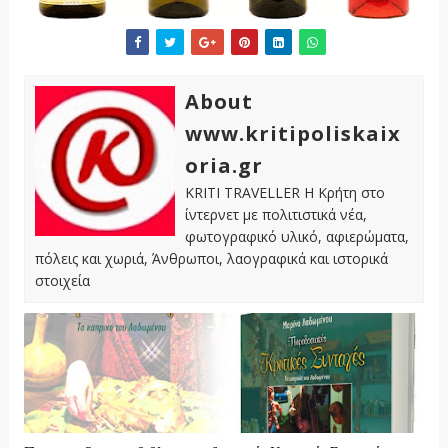
About
www.kritipoliskaix
oria.gr
KRITI TRAVELLER Η Κρήτη στο
ίντερνετ με πολιτιστικά νέα,
φωτογραφικό υλικό, αφιερώματα,
πόλεις και χωριά, Άνθρωποι, λαογραφικά και ιστορικά
στοιχεία