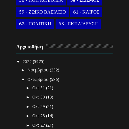
56 - ΗΘΗ Και ΕΘΙΜΑ
58 - ΣΕΙΣΜΟΣ
59 - ΖΩΙΚΟ ΒΑΣΙΛΕΙΟ
61 - ΚΑΙΡΟΣ
62 - ΠΟΛΙΤΙΚΗ
63 - ΕΚΠΑΙΔΕΥΣΗ
Αρχειοθήκη
2022
(5975)
▼
Νοεμβρίου
(232)
►
Οκτωβρίου
(586)
▼
Οκτ 31
(21)
►
Οκτ 30
(13)
►
Οκτ 29
(21)
►
Οκτ 28
(14)
►
Οκτ 27
(21)
►