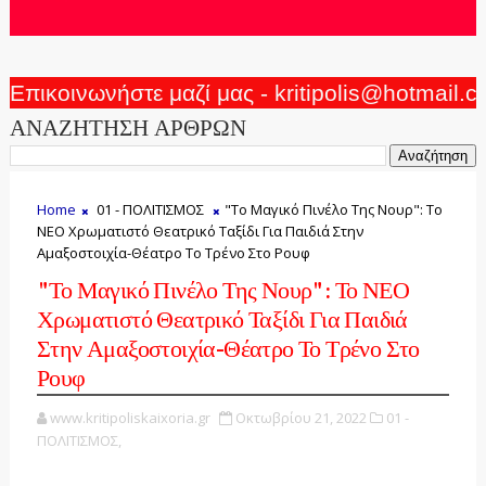
Επικοινωνήστε μαζί μας - kritipolis@hotmail.
ΑΝΑΖΗΤΗΣΗ ΑΡΘΡΩΝ
Home
01 - ΠΟΛΙΤΙΣΜΟΣ
"Το Μαγικό Πινέλο Της Νουρ": Το
ΝΕΟ Χρωματιστό Θεατρικό Ταξίδι Για Παιδιά Στην
Αμαξοστοιχία-Θέατρο Το Τρένο Στο Ρουφ
"Το Μαγικό Πινέλο Της Νουρ": Το ΝΕΟ
Χρωματιστό Θεατρικό Ταξίδι Για Παιδιά
Στην Αμαξοστοιχία-Θέατρο Το Τρένο Στο
Ρουφ
www.kritipoliskaixoria.gr
Οκτωβρίου 21, 2022
01 -
ΠΟΛΙΤΙΣΜΟΣ,