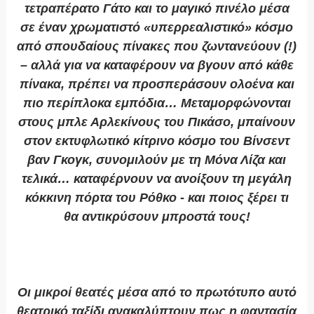
τετραπέρατο Γάτο και το μαγικό πινέλο μέσα
σε έναν χρωματιστό «υπερρεαλιστικό» κόσμο
από σπουδαίους πίνακες που ζωντανεύουν (!)
– αλλά για να καταφέρουν να βγουν από κάθε
πίνακα, πρέπει να προσπεράσουν ολοένα και
πιο περίπλοκα εμπόδια… Μεταμορφώνονται
στους μπλε Αρλεκίνους του Πικάσο, μπαίνουν
στον εκτυφλωτικό κίτρινο κόσμο του Βίνσεντ
βαν Γκογκ, συνομιλούν με τη Μόνα Λίζα και
τελικά… καταφέρνουν να ανοίξουν τη μεγάλη
κόκκινη πόρτα του Ρόθκο - και ποιος ξέρει τι
θα αντικρύσουν μπροστά τους!
Οι μικροί θεατές μέσα από το πρωτότυπο αυτό
θεατρικό ταξίδι ανακαλύπτουν πως η φαντασία