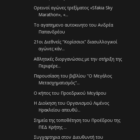
Ορεινοί αγώνες τρεξίματος «Sfakia Sky
Marathon», «...
Το αγαπημενο αυτοκινητο του Ανδρέα
Παπανδρέου
21οι Διεθνείς “Κορίσσιοι” διασυλλογικοί
αγώνες κάν...
Αθλητικές διοργανώσεις με την στήριξη της
Περιφέρε...
Παρουσίαση του βιβλίου "Ο Μεγάλος
Μετασχηματισμός"...
Ο κήπος του Προεδρικού Μεγάρου
Η Διοίκηση του Οργανισμού Λιμένος
Ηρακλείου απευθύ...
Σημεία της τοποθέτηση του Προέδρου της
ΠΕΔ Κρήτης ...
Συγχαρτηρια στον Διευθυντή του