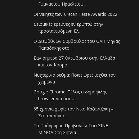
Γυμνασίου Ηρακλείου...
Οι νικητές των Cretan Taste Awards 2022
Σεισμικές έρευνες εν κρυπτώ στην
προστατευόμενη Ελ...
Ο Διευθύνων Σύμβουλος του ΟΛΗ Μηνάς
Παπαδάκης στο ...
Σαν σημερα 27 Οκτωβριου στην Ελλαδα
και τον Κοσμο
Νυχτερινό ρεύμα: Ποιες ώρες ισχύει τον
χειμώνα
Google Chrome: Τέλος ο δημοφιλής
browser για όσους...
65 χρόνια χωρίς τον Νίκο Καζαντζάκη –
Στο τρισάγιο...
Το Πρόγραμμα Προβολών Του ΣΙΝΕ
ΜΙΝΩΑ Στη Σητεία