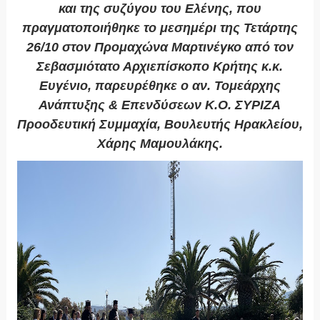
και της συζύγου του Ελένης, που
πραγματοποιήθηκε το μεσημέρι της Τετάρτης
26/10 στον Προμαχώνα Μαρτινέγκο από τον
Σεβασμιότατο Αρχιεπίσκοπο Κρήτης κ.κ.
Ευγένιο, παρευρέθηκε ο αν. Τομεάρχης
Ανάπτυξης & Επενδύσεων Κ.Ο. ΣΥΡΙΖΑ
Προοδευτική Συμμαχία, Βουλευτής Ηρακλείου,
Χάρης Μαμουλάκης.