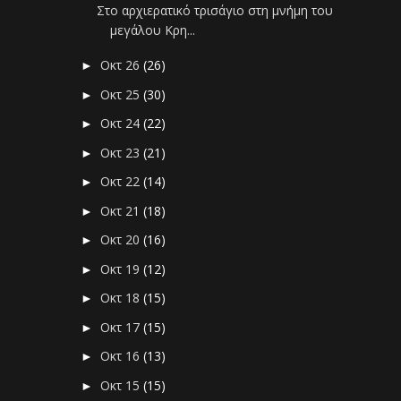
Στο αρχιερατικό τρισάγιο στη μνήμη του
μεγάλου Κρη...
Οκτ 26
(26)
►
Οκτ 25
(30)
►
Οκτ 24
(22)
►
Οκτ 23
(21)
►
Οκτ 22
(14)
►
Οκτ 21
(18)
►
Οκτ 20
(16)
►
Οκτ 19
(12)
►
Οκτ 18
(15)
►
Οκτ 17
(15)
►
Οκτ 16
(13)
►
Οκτ 15
(15)
►