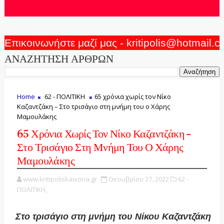
Επικοινωνήστε μαζί μας - kritipolis@hotmail.
ΑΝΑΖΗΤΗΣΗ ΑΡΘΡΩΝ
Home
62 - ΠΟΛΙΤΙΚΗ
65 χρόνια χωρίς τον Νίκο
Καζαντζάκη – Στο τρισάγιο στη μνήμη του ο Χάρης
Μαμουλάκης
65 Χρόνια Χωρίς Τον Νίκο Καζαντζάκη –
Στο Τρισάγιο Στη Μνήμη Του Ο Χάρης
Μαμουλάκης
www.kritipoliskaixoria.gr
Οκτωβρίου 27, 2022
62 -
ΠΟΛΙΤΙΚΗ,
Στο τρισάγιο στη μνήμη του Νίκου Καζαντζάκη