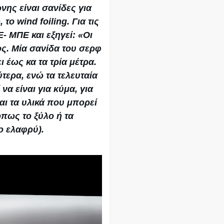
νης είναι σανίδες για
το wind foiling. Για τις
Ε- ΜΠΕ και εξηγεί: «Οι
ος. Μία σανίδα του σερφ
ι έως κα τα τρία μέτρα.
ύτερα, ενώ τα τελευταία
να είναι για κύμα, για
αι τα υλικά που μπορεί
όπως το ξύλο ή τα
ο ελαφρύ).