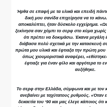
Ήρθα σε επαφή με τα υλικά και επειδή πάντ
δική μου σανίδα επιχείρησα να το κάν
αποκαλύπτει, ήταν δύσκολο εγχείρημα. «Ωσ
ξεκίνησα σαν χόμπι το σερφ στο κύμα χωρίς
ότι πρέπει να δοκιμάσω. Έκανα μεγάλη έ
διάβασα πολύ σχετικά με την κατασκευή σ
πρώτα μου υλικά και έφτιαξα την πρώτη μου
όπως χιουμοριστικά αναφέρει, «εθίστηκε»
έφτιαξε για έναν φίλο και αργότερα το 
αυξήθηκε.
Το σερφ στην Ελλάδα, σύμφωνα και με τον 
ανεβαίνει με ταχύτατους ρυθμούς. «Όταν 
δεκαετία του ‘90 και μας έλεγε κάποιος ότι