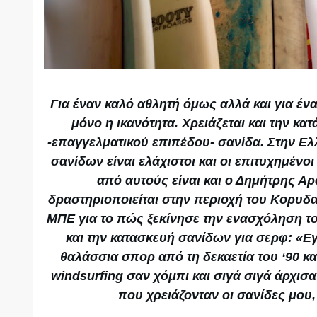
Για έναν καλό αθλητή όμως αλλά και για έν
μόνο η ικανότητα. Χρειάζεται και την κα
-επαγγελματικού επιπέδου- σανίδα. Στην Ελ
σανίδων είναι ελάχιστοι και οι επιτυχημένο
από αυτούς είναι και ο Δημήτρης Α
δραστηριοποιείται στην περιοχή του Κορυδα
ΜΠΕ για το πώς ξεκίνησε την ενασχόληση τ
και την κατασκευή σανίδων για σερφ: «Ε
θαλάσσια σπορ από τη δεκαετία του ‘90 
windsurfing σαν χόμπι και σιγά σιγά άρχισα
που χρειάζονταν οι σανίδες μου,