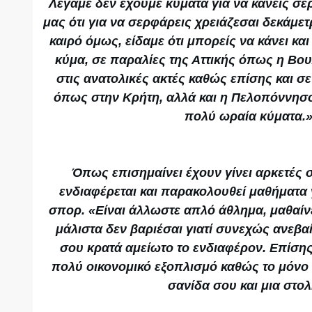
Λέγαμε δεν έχουμε κύματα για να κάνεις σερ
μας ότι για να σερφάρεις χρειάζεσαι δεκάμε
καιρό όμως, είδαμε ότι μπορείς να κάνει και
κύμα, σε παραλίες της Αττικής όπως η Βου
στις ανατολικές ακτές καθώς επίσης και σ
όπως στην Κρήτη, αλλά και η Πελοπόννησο
πολύ ωραία κύματα.
Όπως επισημαίνει έχουν γίνει αρκετές 
ενδιαφέρεται και παρακολουθεί μαθήματα 
σπορ. «Είναι άλλωστε απλό άθλημα, μαθαίν
μάλιστα δεν βαριέσαι γιατί συνεχώς ανεβαί
σου κρατά αμείωτο το ενδιαφέρον. Επίσης,
πολύ οικονομικό εξοπλισμό καθώς το μόνο 
σανίδα σου και μια στολ