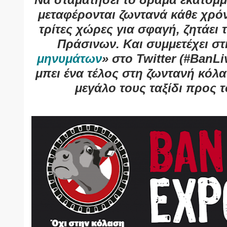
μεταφέρονται ζωντανά κάθε χρό
τρίτες χώρες για σφαγή, ζητάει 
Πράσινων. Και συμμετέχει στ
μηνυμάτων
» στο Twitter (#BanLi
μπει ένα τέλος στη ζωντανή κόλ
μεγάλο τους ταξίδι προς τ