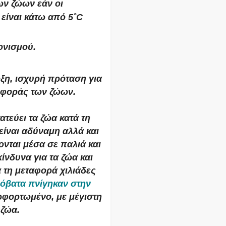
ν ζώων εάν οι
είναι κάτω από 5˚C
ονισμού.
ξη, ισχυρή πρόταση για
αφοράς των ζώων.
τεύει τα ζώα κατά τη
είναι αδύναμη αλλά και
νται μέσα σε παλιά και
νδυνα για τα ζώα και
 τη μεταφορά χιλιάδες
ρόβατα πνίγηκαν στην
ρφορτωμένο, με μέγιστη
 ζώα.