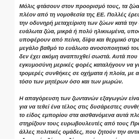
Μόλις φτάσουν στον προορισμό τους, τα ζώα
πλέον από τη νομοθεσία της ΕΕ. ​​Πολλές έρε
την οδυνηρή μεταχείριση των ζώων κατά την 
ευάλωτα ζώα, μικρά ή πολύ ηλικιωμένα, υπ
υποφέρουν από πείνα, δίψα και θερμικό στρ
μεγάλο βαθμό το ευάλωτο ανοσοποιητικό του
δεν έχει ακόμη αναπτυχθεί σωστά. Αυτά που 
εγκυμοσύνη μερικές φορές καταλήγουν να γ
τρομερές συνθήκες σε οχήματα ή πλοία, με 
τόσο των μητέρων όσο και των μωρών.
Η απαγόρευση των ζωντανών εξαγωγών είνα
για να τεθεί ένα τέλος στις δυσάρεστες συνθ
το είδος εμπορίου στα αισθανόμενα αυτά πλ
στηρίζουν τους ευρωβουλευτές από τους Πρά
άλλες πολιτικές ομάδες, που ζητούν την αντ