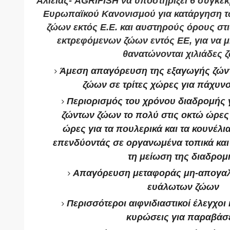
Αλιείας- AGRIFISH να υποστηρίξει 6 συγκεκ
Ευρωπαϊκού Κανονισμού για κατάργηση 
ζώων εκτός Ε.Ε. και αυστηρούς όρους στ
εκτρεφόμενων ζώων εντός ΕΕ, για να μ
θανατώνονται χιλιάδες 
Άμεση απαγόρευση της εξαγωγής ζών
ζώων σε τρίτες χώρες για πάχυν
Περιορισμός του χρόνου διαδρομής γ
ζώντων ζώων το πολύ στις οκτώ ώρες 
ώρες για τα πουλερικά και τα κουνέλια
επενδύοντάς σε οργανωμένα τοπικά και 
τη μείωση της διαδρομ
Απαγόρευση μεταφοράς μη-απογαλ
ευάλωτων ζώων
Περισσότεροι αιφνιδιαστικοί έλεγχοι
κυρώσεις για παραβάσ