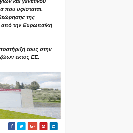
ίων και γενετικού
ία που υφίσταται.
αθεώρησης της
ν από την Ευρωπαϊκή
υποστήριξή τους στην
ζώων εκτός ΕΕ.