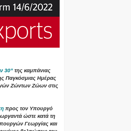
ν 30’’
της καμπάνιας
ης Παγκόσμιας Ημέρας
γών Ζώντων Ζώων στις
ση
προς τον Υπουργό
εωργαντά ώστε κατά τη
πουργών Γεωργίας και