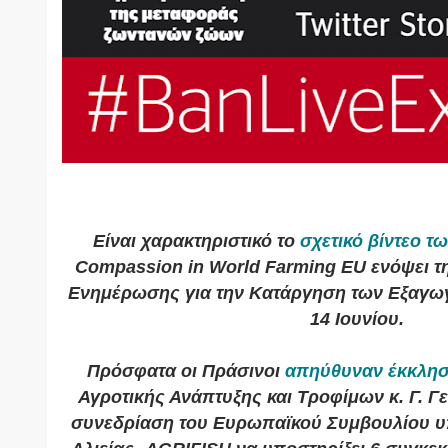
Είναι χαρακτηριστικό το
σχετικό βίντεο τω
Compassion in World Farming EU ενόψει τ
Ενημέρωσης για την Κατάργηση των Εξαγω
14 Ιουνίου.
Πρόσφατα οι Πράσινοι
απηύθυναν έκκλη
Αγροτικής Ανάπτυξης και Τροφίμων κ. Γ. Γ
συνεδρίαση του Ευρωπαϊκού Συμβουλίου υ