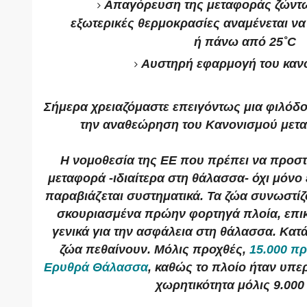
Απαγόρευση της μεταφοράς ζώντω
εξωτερικές θερμοκρασίες αναμένεται να 
ή πάνω από 25˚C
Αυστηρή εφαρμογή του καν
Σήμερα χρειαζόμαστε επειγόντως μια φιλόδο
την αναθεώρηση του Κανονισμού μετ
Η νομοθεσία της ΕΕ που πρέπει να προστα
μεταφορά -ιδιαίτερα στη θάλασσα- όχι μόνο 
παραβιάζεται συστηματικά. Τα ζώα συνωστίζο
σκουριασμένα πρώην φορτηγά πλοία, επικί
γενικά για την ασφάλεια στη θάλασσα. Κατά
ζώα πεθαίνουν. Μόλις προχθές,
15.000 π
Ερυθρά Θάλασσα
, καθώς το πλοίο ήταν υπε
χωρητικότητα μόλις 9.000