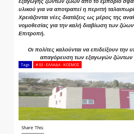
εξαγωγής ζώντων ζώων από το εμπόριο σφαγ
υλικού για να αποτραπεί η περιττή ταλαιπωρ
Χρειάζονται νέες διατάξεις ως μέρος της αν
νομοθεσίας για την καλή διαβίωση των ζώω
Επιτροπή.
Οι πολίτες καλούνται να επιδείξουν την 
απαγόρευση των εξαγωγών ζώντων 
Tags
# 03 - ΕΛΛΑΔΑ - ΚΟΣΜΟΣ
Share This: