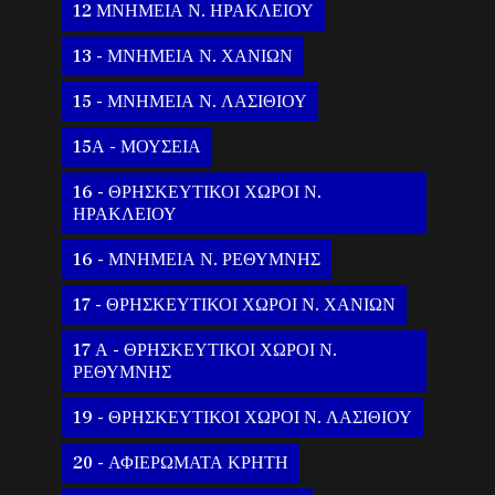
12 ΜΝΗΜΕΙΑ Ν. ΗΡΑΚΛΕΙΟΥ
13 - ΜΝΗΜΕΙΑ Ν. ΧΑΝΙΩΝ
15 - ΜΝΗΜΕΙΑ Ν. ΛΑΣΙΘΙΟΥ
15Α - ΜΟΥΣΕΙΑ
16 - ΘΡΗΣΚΕΥΤΙΚΟΙ ΧΩΡΟΙ Ν.
ΗΡΑΚΛΕΙΟΥ
16 - ΜΝΗΜΕΙΑ Ν. ΡΕΘΥΜΝΗΣ
17 - ΘΡΗΣΚΕΥΤΙΚΟΙ ΧΩΡΟΙ Ν. ΧΑΝΙΩΝ
17 Α - ΘΡΗΣΚΕΥΤΙΚΟΙ ΧΩΡΟΙ Ν.
ΡΕΘΥΜΝΗΣ
19 - ΘΡΗΣΚΕΥΤΙΚΟΙ ΧΩΡΟΙ Ν. ΛΑΣΙΘΙΟΥ
20 - ΑΦΙΕΡΩΜΑΤΑ ΚΡΗΤΗ