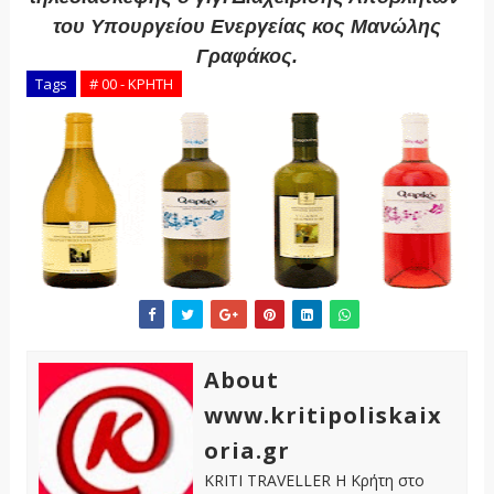
του Υπουργείου Ενεργείας κος Μανώλης
Γραφάκος.
Tags
# 00 - ΚΡΗΤΗ
About
www.kritipoliskaix
oria.gr
KRITI TRAVELLER Η Κρήτη στο