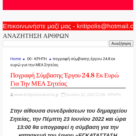
Επικοινωνήστε μαζί μας - kritipolis@hotmail.
ΑΝΑΖΗΤΗΣΗ ΑΡΘΡΩΝ
Home
00 - ΚΡΗΤΗ
πογραφή σύμβασης έργου 24.8 εκ
ευρώ για την ΜΕΑ Σητείας
Πογραφή Σύμβασης Έργου 24.8 Εκ Ευρώ
Για Την ΜΕΑ Σητείας
www.kritipoliskaixoria.gr
Ιουνίου 22, 2022
00 - ΚΡΗΤΗ,
Στην αίθουσα συνεδριάσεων του δημαρχείου
Σητείας, την Πέμπτη 23 Ιουνίου 2022 και ώρα
13:00 θα υπογραφεί η σύμβαση για την
κατασκευή του έργου «ΕΓΚΑΤΑΣΤΑΣΗ