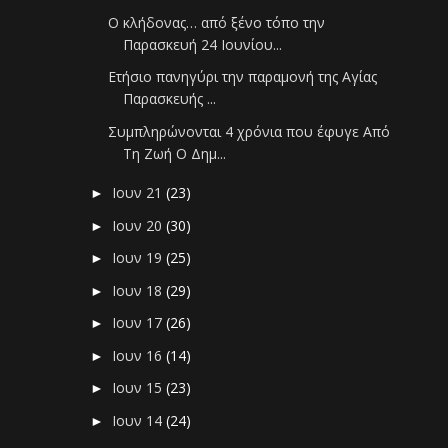
Ο κλήδονας… από ξένο τόπο την
Παρασκευή 24 Ιουνίου...
Ετήσιο πανηγύρι την παραμονή της Αγίας
Παρασκευής ...
Συμπληρώνονται 4 χρόνια που έφυγε Από
Τη Ζωή Ο Δημ...
Ιουν 21
(23)
►
Ιουν 20
(30)
►
Ιουν 19
(25)
►
Ιουν 18
(29)
►
Ιουν 17
(26)
►
Ιουν 16
(14)
►
Ιουν 15
(23)
►
Ιουν 14
(24)
►