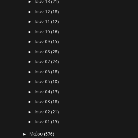
Ιουν 13
(21)
►
Ιουν 12
(18)
►
Ιουν 11
(12)
►
Ιουν 10
(16)
►
Ιουν 09
(15)
►
Ιουν 08
(28)
►
Ιουν 07
(24)
►
Ιουν 06
(18)
►
Ιουν 05
(10)
►
Ιουν 04
(13)
►
Ιουν 03
(18)
►
Ιουν 02
(21)
►
Ιουν 01
(15)
►
Μαΐου
(576)
►