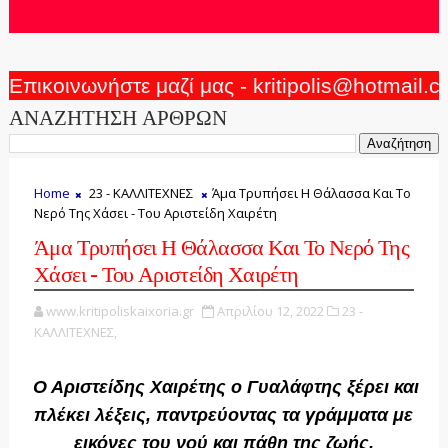
Επικοινωνήστε μαζί μας - kritipolis@hotmail.
ΑΝΑΖΗΤΗΣΗ ΑΡΘΡΩΝ
Home
23 - ΚΑΛΛΙΤΕΧΝΕΣ
Άμα Τρυπήσει Η Θάλασσα Και Το
Νερό Της Χάσει - Του Αριστείδη Χαιρέτη
Άμα Τρυπήσει Η Θάλασσα Και Το Νερό Της
Χάσει - Του Αριστείδη Χαιρέτη
www.kritipoliskaixoria.gr
Απριλίου 12, 2022
23 -
ΚΑΛΛΙΤΕΧΝΕΣ,
Ο Αριστείδης Χαιρέτης ο Γυαλάφτης ξέρει και
πλέκει λέξεις, παντρεύοντας τα γράμματα με
εικόνες του νού και πάθη της ζωής.