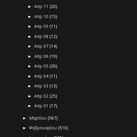
Απρ 11
(20)
►
Απρ 10
(15)
►
Απρ 09
(11)
►
Απρ 08
(12)
►
Απρ 07
(14)
►
Απρ 06
(19)
►
Απρ 05
(20)
►
Απρ 04
(11)
►
Απρ 03
(13)
►
Απρ 02
(25)
►
Απρ 01
(17)
►
Μαρτίου
(567)
►
Φεβρουαρίου
(510)
►