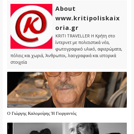
About
www.kritipoliskaix
oria.gr
KRITI TRAVELLER Η Κρήτη στο
ίντερνετ με πολιτιστικά νέα,
φωτογραφικό υλικό, αφιερώματα,
πόλεις και χωριά, Άνθρωποι, λαογραφικά και ιστορικά
στοιχεία
Ο Γιώργης Καλομοίρης Ή Γιοργαντός