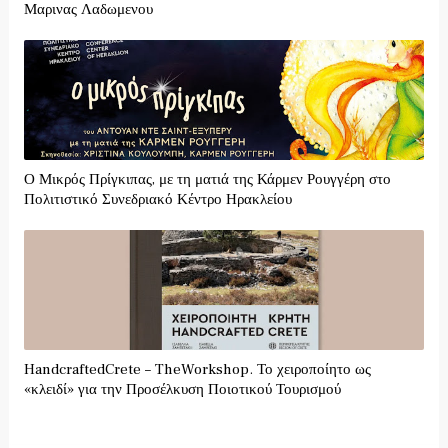
Μαρινας Λαδωμενου
Ο Μικρός Πρίγκιπας, με τη ματιά της Κάρμεν Ρουγγέρη στο
Πολιτιστικό Συνεδριακό Κέντρο Ηρακλείου
HandcraftedCrete – TheWorkshop. Το χειροποίητο ως
«κλειδί» για την Προσέλκυση Ποιοτικού Τουρισμού