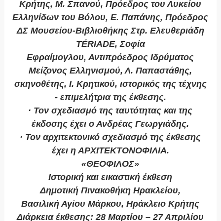
Κρήτης, Μ. Σπανού, Πρόεδρος του Λυκείου
Ελληνίδων του Βόλου, Ε. Παπάνης, Πρόεδρος
ΔΣ Μουσείου-Βιβλιοθήκης Στρ. Ελευθεριάδη
TÉRIADE, Σοφία
Εφραίμογλου, Αντιπρόεδρος Ιδρύματος
Μείζονος Ελληνισμού, Λ. Παπαστάθης,
σκηνοθέτης, Ι. Κρητικού, ιστορικός της τέχνης
- επιμελήτρια της έκθεσης.
· Τον σχεδιασμό της ταυτότητας και της
έκδοσης έχει ο Ανδρέας Γεωργιάδης.
· Τον αρχιτεκτονικό σχεδιασμό της έκθεσης
έχει η ΑΡΧΙΤΕΚΤΟΝΟΦΙΛΙΑ.
«ΘΕΟΦΙΛΟΣ»
Ιστορική και εικαστική έκθεση
Δημοτική Πινακοθήκη Ηρακλείου,
Βασιλική Αγίου Μάρκου, Ηράκλειο Κρήτης
Διάρκεια έκθεσης: 28 Μαρτίου – 27 Απριλίου