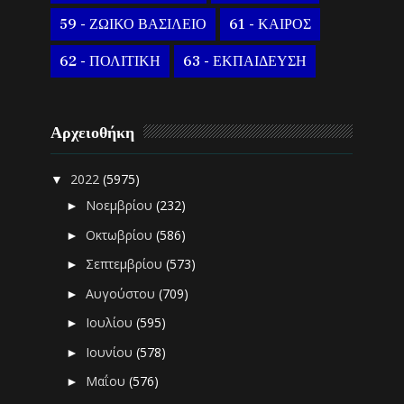
59 - ΖΩΙΚΟ ΒΑΣΙΛΕΙΟ
61 - ΚΑΙΡΟΣ
62 - ΠΟΛΙΤΙΚΗ
63 - ΕΚΠΑΙΔΕΥΣΗ
Αρχειοθήκη
2022
(5975)
▼
Νοεμβρίου
(232)
►
Οκτωβρίου
(586)
►
Σεπτεμβρίου
(573)
►
Αυγούστου
(709)
►
Ιουλίου
(595)
►
Ιουνίου
(578)
►
Μαΐου
(576)
►