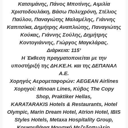
Κατσιμάνης, Πάνος Μποτίνης, Αιμιλία
Χριστοδουλάκη, Βάσω Πολυχρόνη, Στέλιος
Παύλου, Παναγιώτης Μαλαμέλης, Γιάννης
Καπιτσίκα, Δημήτρης Αναπλιώτης, Παναγιώτης
Κούκας, Γιάννης Σούλης, Δημήτρης
Κοντογιάννης, Γιώργος Μαγκλάρας.
Διάρκεια: 115’
Η Έκθεση πραγματοποιείται με την
υποστήριξή της ΔΗ.ΚΕ.Η. και της ΔΕΠΑΝΑΛ
Α.Ε.
Χορηγός Αερομεταφορών: AEGEAN Airlines
Χορηγοί: Minoan Lines, Κύβος The Copy
Shop, Praktiker Hellas,
KARATARAKIS Hotels & Restaurants, Hotel
Olympic, Marin Dream Hotel, Atrion Hotel, IBIS
Styles Hotels, Metaxa Hospitality Group,
Κουκουβάγια Μουσικό Μεζεδοπωλείο,