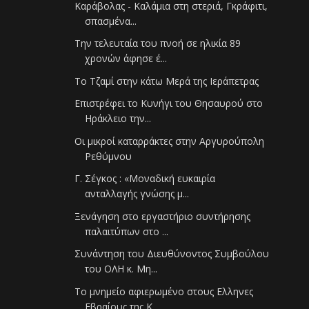
Καράβολας - Καλάμια στη στεριά, Γκράφιτι,
σπασμένα...
Την τελευταία του πνοή σε ηλικία 89
χρονών άφησε έ...
Το Τζαμί στην κάτω Μερά της Ιεράπετρας
Επιστρέφει το Κυνήγι του Θησαυρού στο
Ηράκλειο την...
Οι μικροί καταρράκτες στην Αργυρούπολη
Ρεθύμνου
Γ. Σέγκος : «Μοναδική ευκαιρία
ανταλλαγής γνώσης μ...
Ξενάγηση στο εργαστήριο συντήρησης
παλαιτύπων στο ...
Συνάντηση του Διευθύνοντος Συμβούλου
του ΟΛΗ κ. Μη...
Το μνημείο αφιερωμένο στους Ελληνες
Εβραίους της Κ...