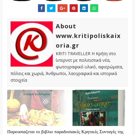
About
www.kritipoliskaix
oria.gr
KRITI TRAVELLER Η Κρήτη στο
ίντερνετ με πολιτιστικά νέα,
φωτογραφικό υλικό, αφιερώματα,
πόλεις και χωριά, Άνθρωποι, λαογραφικά και ιστορικά
στοιχεία
Παρουσιαζεται το βιβλιο παραδοσιακές Κρητικές Συνταγές της