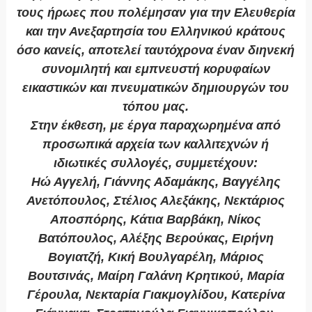
τους ήρωες που πολέμησαν για την Ελευθερία
και την Ανεξαρτησία του Ελληνικού κράτους
όσο κανείς, αποτελεί ταυτόχρονα έναν διηνεκή
συνομιλητή και εμπνευστή κορυφαίων
εικαστικών και πνευματικών δημιουργών του
τόπου μας.
Στην έκθεση, με έργα παραχωρημένα από
προσωπικά αρχεία των καλλιτεχνών ή
ιδιωτικές συλλογές, συμμετέχουν:
Ηώ Αγγελή, Γιάννης Αδαμάκης, Βαγγέλης
Ανετόπουλος, Στέλιος Αλεξάκης, Νεκτάριος
Αποσπόρης, Κάτια Βαρβάκη, Νίκος
Βατόπουλος, Αλέξης Βερούκας, Ειρήνη
Βογιατζή, Κική Βουλγαρέλη, Μάριος
Βουτσινάς, Μαίρη Γαλάνη Κρητικού, Μαρία
Γέρουλα, Νεκταρία Γιακμογλίδου, Κατερίνα