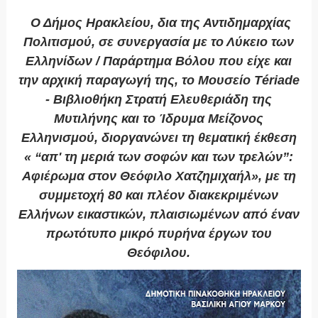
Ο Δήμος Ηρακλείου, δια της Αντιδημαρχίας
Πολιτισμού, σε συνεργασία με το Λύκειο των
Ελληνίδων / Παράρτημα Βόλου που είχε και
την αρχική παραγωγή της, το Μουσείο Tériade
- Βιβλιοθήκη Στρατή Ελευθεριάδη της
Μυτιλήνης και το Ίδρυμα Μείζονος
Ελληνισμού, διοργανώνει τη θεματική έκθεση
« “απ' τη μεριά των σοφών και των τρελών”:
Αφιέρωμα στον Θεόφιλο Χατζημιχαήλ», με τη
συμμετοχή 80 και πλέον διακεκριμένων
Ελλήνων εικαστικών, πλαισιωμένων από έναν
πρωτότυπο μικρό πυρήνα έργων του
Θεόφιλου.