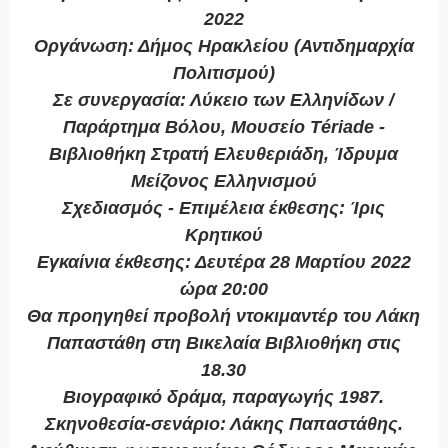
2022
Οργάνωση: Δήμος Ηρακλείου (Αντιδημαρχία
Πολιτισμού)
Σε συνεργασία: Λύκειο των Ελληνίδων /
Παράρτημα Βόλου, Μουσείο Tériade -
Βιβλιοθήκη Στρατή Ελευθεριάδη, Ίδρυμα
Μείζονος Ελληνισμού
Σχεδιασμός - Επιμέλεια έκθεσης: Ίρις
Κρητικού
Εγκαίνια έκθεσης: Δευτέρα 28 Μαρτίου 2022
ώρα 20:00
Θα προηγηθεί προβολή ντοκιμαντέρ του Λάκη
Παπαστάθη στη Βικελαία Βιβλιοθήκη στις
18.30
Βιογραφικό δράμα, παραγωγής 1987.
Σκηνοθεσία-σενάριο: Λάκης Παπαστάθης.