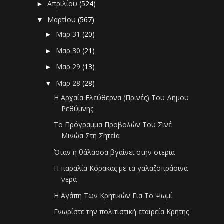
Απριλίου
(524)
►
Μαρτίου
(567)
▼
Μαρ 31
(20)
►
Μαρ 30
(21)
►
Μαρ 29
(13)
►
Μαρ 28
(28)
▼
H Αρχαία Ελεύθερνα (Πρινές) Του Δήμου
Ρεθύμνης
Το Πρόγραμμα Προβολών Του Σινέ
Μινώα Στη Σητεία
Όταν η θάλασσα βγαίνει στην στεριά
Η παραλία Κόρακας με τα γαλαζοπράσινα
νερά
Η Αγάπη Των Κρητικών Για Το Ψωμί
Γνωρίστε την πολιτιστική εταιρεία Κρήτης