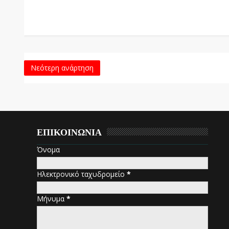
Νεότερη ανάρτηση
ΕΠΙΚΟΙΝΩΝΙΑ
Όνομα
Ηλεκτρονικό ταχυδρομείο
*
Μήνυμα
*