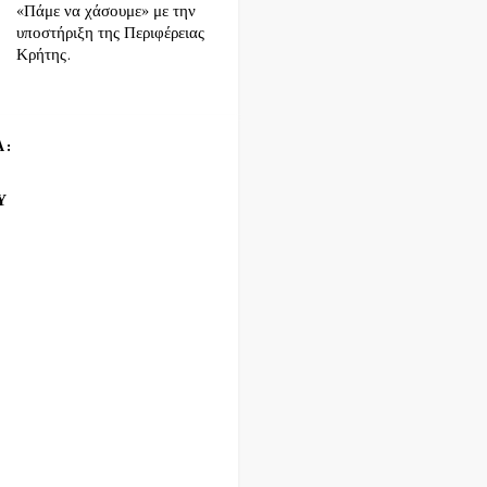
«Πάμε να χάσουμε» με την
υποστήριξη της Περιφέρειας
Κρήτης.
Α:
Υ