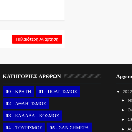
Παλαιότερη Ανάρτηση
ΚΑΤΗΓΟΡΙΕΣ ΑΡΘΡΩΝ
Αρχει
00 - ΚΡΗΤΗ
01 - ΠΟΛΙΤΙΣΜΟΣ
202
▼
Ν
►
02 - ΑΘΛΗΤΙΣΜΟΣ
Ο
►
03 - ΕΛΛΑΔΑ - ΚΟΣΜΟΣ
Σ
►
04 - ΤΟΥΡΙΣΜΟΣ
05 - ΣΑΝ ΣΗΜΕΡΑ
Α
►