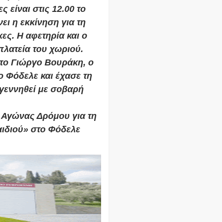
ς είναι στις 12.00 το
ει η εκκίνηση για τη
κες. Η αφετηρία και ο
πλατεία του χωριού.
το Γιώργο Βουράκη, ο
ο Φόδελε και έχασε τη
 γεννηθεί με σοβαρή
ς Αγώνας Δρόμου για τη
αιδιού» στο Φόδελε