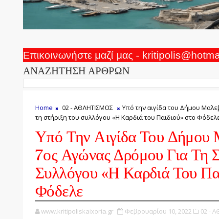
Επικοινωνήστε μαζί μας - kritipolis@hotm
ΑΝΑΖΗΤΗΣΗ ΑΡΘΡΩΝ
Home
02 - ΑΘΛΗΤΙΣΜΟΣ
Υπό την αιγίδα του Δήμου Μαλε
τη στήριξη του συλλόγου «Η Καρδιά του Παιδιού» στο Φόδελ
Υπό Την Αιγίδα Του Δήμου 
7ος Αγώνας Δρόμου Για Τη Σ
Συλλόγου «Η Καρδιά Του Πα
Φόδελε
www.kritipoliskaixoria.gr
Φεβρουαρίου 10, 2022
02 - 