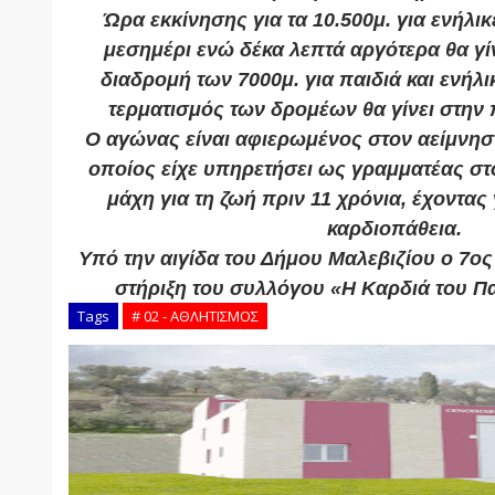
Ώρα εκκίνησης για τα 10.500μ. για ενήλικε
μεσημέρι ενώ δέκα λεπτά αργότερα θα γίν
διαδρομή των 7000μ. για παιδιά και ενήλι
τερματισμός των δρομέων θα γίνει στην 
Ο αγώνας είναι αφιερωμένος στον αείμνησ
οποίος είχε υπηρετήσει ως γραμματέας στ
μάχη για τη ζωή πριν 11 χρόνια, έχοντας
καρδιοπάθεια.
Υπό την αιγίδα του Δήμου Μαλεβιζίου ο 7ο
στήριξη του συλλόγου «Η Καρδιά του Π
Tags
# 02 - ΑΘΛΗΤΙΣΜΟΣ