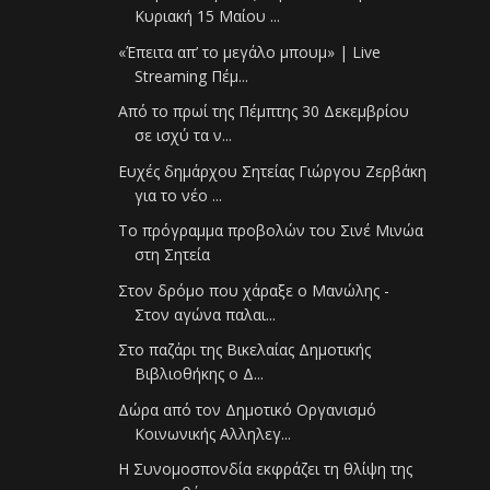
Κυριακή 15 Μαίου ...
«Έπειτα απ’ το μεγάλο μπουμ» | Live
Streaming Πέμ...
Από το πρωί της Πέμπτης 30 Δεκεμβρίου
σε ισχύ τα ν...
Ευχές δημάρχου Σητείας Γιώργου Ζερβάκη
για το νέο ...
Το πρόγραμμα προβολών του Σινέ Μινώα
στη Σητεία
Στον δρόμο που χάραξε ο Μανώλης -
Στον αγώνα παλαι...
Στο παζάρι της Βικελαίας Δημοτικής
Βιβλιοθήκης ο Δ...
Δώρα από τον Δημοτικό Οργανισμό
Κοινωνικής Αλληλεγ...
Η Συνομοσπονδία εκφράζει τη θλίψη της