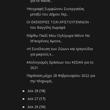
για το θάνατ...
Υπογραφή Συμφώνου Συνεργασίας
μεταξύ του Δήμου Χερ...
ΟΙ ΕΚΕΧΕΙΡΙΕΣ ΤΩΝ ΧΡΙΣΤΟΥΓΕΝΝΩΝ -
του Βαγγέλη Χωραφά
Θάρθω Παιδί Μου Ογλίγωρα Μόνο Να
Μ'ανιμένεις Αμονα...
«Η Συνέλευση των Ζώων» και τραγούδια
για μικρούς κ...
Απολογισμός δράσεων του ΚΕΣΑΝ για το
2021
Παράταση μέχρι 28 Φεβρουαρίου 2022 για
την πληρωμή...
Δεκ 28
(18)
►
Δεκ 27
(17)
►
Δεκ 26
(16)
►