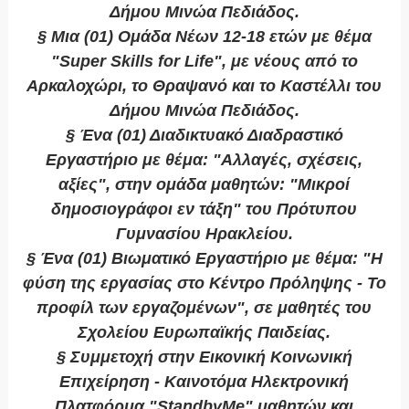
Δήμου Μινώα Πεδιάδος.
§ Μια (01) Ομάδα Νέων 12-18 ετών με θέμα
"Super Skills for Life", με νέους από το
Αρκαλοχώρι, το Θραψανό και το Καστέλλι του
Δήμου Μινώα Πεδιάδος.
§ Ένα (01) Διαδικτυακό Διαδραστικό
Εργαστήριο με θέμα: "Αλλαγές, σχέσεις,
αξίες", στην ομάδα μαθητών: "Μικροί
δημοσιογράφοι εν τάξη" του Πρότυπου
Γυμνασίου Ηρακλείου.
§ Ένα (01) Βιωματικό Εργαστήριο με θέμα: "Η
φύση της εργασίας στο Κέντρο Πρόληψης - Το
προφίλ των εργαζομένων", σε μαθητές του
Σχολείου Ευρωπαϊκής Παιδείας.
§ Συμμετοχή στην Εικονική Κοινωνική
Επιχείρηση - Καινοτόμα Ηλεκτρονική
Πλατφόρμα "StandbyMe" μαθητών και