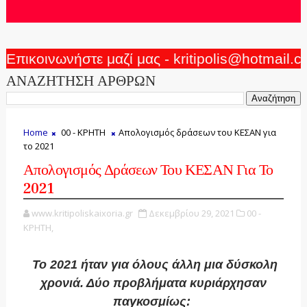
Επικοινωνήστε μαζί μας - kritipolis@hotmail.
ΑΝΑΖΗΤΗΣΗ ΑΡΘΡΩΝ
Home
00 - ΚΡΗΤΗ
Απολογισμός δράσεων του ΚΕΣΑΝ για
το 2021
Απολογισμός Δράσεων Του ΚΕΣΑΝ Για Το
2021
www.kritipoliskaixoria.gr
Δεκεμβρίου 29, 2021
00 -
ΚΡΗΤΗ,
Το 2021 ήταν για όλους άλλη μια δύσκολη
χρονιά. Δύο προβλήματα κυριάρχησαν
παγκοσμίως: