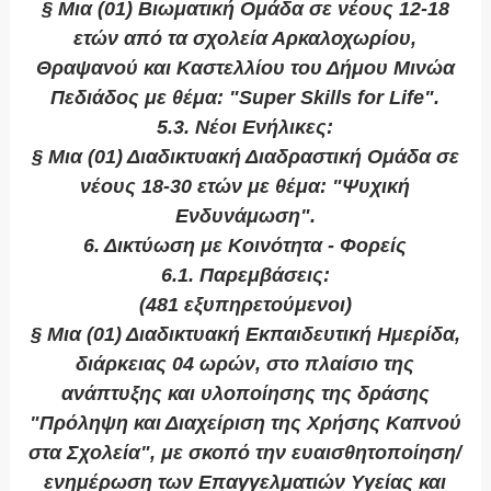
§ Μια (01) Βιωματική Ομάδα σε νέους 12-18
ετών από τα σχολεία Αρκαλοχωρίου,
Θραψανού και Καστελλίου του Δήμου Μινώα
Πεδιάδος με θέμα: "Super Skills for Life".
5.3. Νέοι Ενήλικες:
§ Μια (01) Διαδικτυακή Διαδραστική Ομάδα σε
νέους 18-30 ετών με θέμα: "Ψυχική
Ενδυνάμωση".
6. Δικτύωση με Κοινότητα - Φορείς
6.1. Παρεμβάσεις:
(481 εξυπηρετούμενοι)
§ Μια (01) Διαδικτυακή Εκπαιδευτική Ημερίδα,
διάρκειας 04 ωρών, στο πλαίσιο της
ανάπτυξης και υλοποίησης της δράσης
"Πρόληψη και Διαχείριση της Χρήσης Καπνού
στα Σχολεία", με σκοπό την ευαισθητοποίηση/
ενημέρωση των Επαγγελματιών Υγείας και