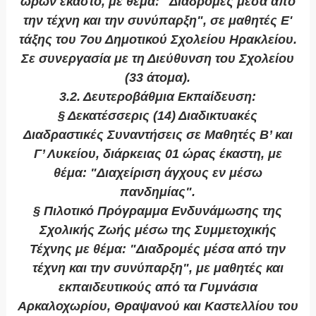
ωρών έκαστο, με θέμα: "Διαδρομές μέσα από
την τέχνη και την συνύπαρξη", σε μαθητές Ε'
τάξης του 7ου Δημοτικού Σχολείου Ηρακλείου.
Σε συνεργασία με τη Διεύθυνση του Σχολείου
(33 άτομα).
3.2. Δευτεροβάθμια Εκπαίδευση:
§ Δεκατέσσερις (14) Διαδικτυακές
Διαδραστικές Συναντήσεις σε Μαθητές Β’ και
Γ’ Λυκείου, διάρκειας 01 ώρας έκαστη, με
θέμα: "Διαχείριση άγχους εν μέσω
πανδημίας".
§ Πιλοτικό Πρόγραμμα Ενδυνάμωσης της
Σχολικής Ζωής μέσω της Συμμετοχικής
Τέχνης με θέμα: "Διαδρομές μέσα από την
τέχνη και την συνύπαρξη", με μαθητές και
εκπαιδευτικούς από τα Γυμνάσια
Αρκαλοχωρίου, Θραψανού και Καστελλίου του