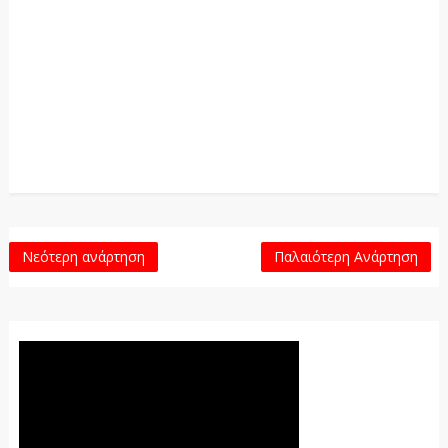
Νεότερη ανάρτηση
Παλαιότερη Ανάρτηση