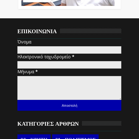
ΕΠΙΚΟΙΝΩΝΙΑ
Όνομα
Ηλεκτρονικό ταχυδρομείο
*
Μήνυμα
*
ΚΑΤΗΓΟΡΙΕΣ ΑΡΘΡΩΝ