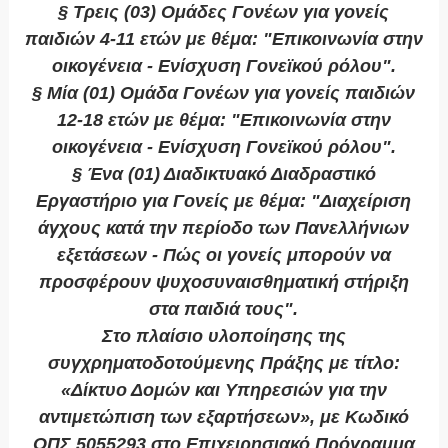
§ Τρεις (03) Ομάδες Γονέων για γονείς
παιδιών 4-11 ετών με θέμα: "Επικοινωνία στην
οικογένεια - Ενίσχυση Γονεϊκού ρόλου".
§ Μία (01) Ομάδα Γονέων για γονείς παιδιών
12-18 ετών με θέμα: "Επικοινωνία στην
οικογένεια - Ενίσχυση Γονεϊκού ρόλου".
§ Ένα (01) Διαδικτυακό Διαδραστικό
Εργαστήριο για Γονείς με θέμα: "Διαχείριση
άγχους κατά την περίοδο των Πανελλήνιων
εξετάσεων - Πώς οι γονείς μπορούν να
προσφέρουν ψυχοσυναισθηματική στήριξη
στα παιδιά τους".
Στο πλαίσιο υλοποίησης της
συγχρηματοδοτούμενης Πράξης με τίτλο:
«Δίκτυο Δομών και Υπηρεσιών για την
αντιμετώπιση των εξαρτήσεων», με Κωδικό
ΟΠΣ 5055293 στο Επιχειρησιακό Πρόγραμμα