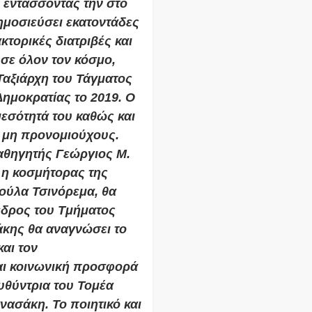
, εντάσσοντάς την στο
δημοσιεύσει εκατοντάδες
κτορικές διατριβές και
 σε όλον τον κόσμο,
Ταξιάρχη τoυ Τάγματος
Δημοκρατίας το 2019. Ο
αμεσότητά του καθώς και
 μη προνομιούχους.
αθηγητής Γεώργιος Μ.
, η κοσμήτορας της
ούλα Τσινόρεμα, θα
εδρος του Τμήματος
άκης θα αναγνώσει το
αι τον
και κοινωνική προσφορά
υθύντρια του Τομέα
ασάκη. Το ποιητικό και