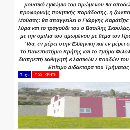
μουσικό εγκώμιο του τιμώμενου θα αποδώσ
προφορικής ποιητικής παράδοσης, η ζωνταν
Μούσας: θα απαγγείλει ο Γιώργης Καράτζης 
λύρα και το τραγούδι του ο Βασίλης Σκουλάς
με την ομιλία του τιμωμένου με θέμα τον Η
΄Ιδα, εν μέρει στην Ελληνική και εν μέρει
Το Πανεπιστήμιο Κρήτης και το Τμήμα Φιλο
διαπρεπή καθηγητή Κλασικών Σπουδών του 
Επίτιμο Διδάκτορα του Τμήματος
Tags
# 00 - ΚΡΗΤΗ