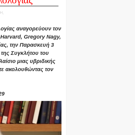
λολογίας
Η,
λογίας αναγορεύουν τον
Harvard, Gregory Nagy,
ίας, την Παρασκευή 3
 της Συγκλήτου του
αίσιο μιας υβριδικής
τε ακολουθώντας τον
2529
29