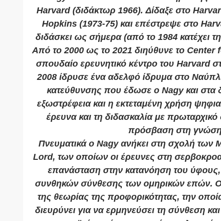
Harvard (διδάκτωρ 1966). Δίδαξε στο Harvar
Hopkins (1973-75) και επέστρεψε στο Harv
διδάσκει ως σήμερα (από το 1984 κατέχει τη
Από το 2000 ως το 2021 διηύθυνε το Center f
σπουδαίο ερευνητικό κέντρο του Harvard σ
2008 ίδρυσε ένα αδελφό ίδρυμα στο Ναύπλι
κατεύθυνσης που έδωσε ο Nagy και στα δ
εξωστρέφεια και η εκτεταμένη χρήση ψηφι
έρευνα και τη διδασκαλία με πρωταρχικό
πρόσβαση στη γνώση
Πνευματικά ο Nagy ανήκει στη σχολή των Mi
Lord, των οποίων οι έρευνες στη σερβοκρο
επανάσταση στην κατανόηση του ύφους, 
συνθηκών σύνθεσης των ομηρικών επών. Ο
της θεωρίας της προφορικότητας, την οποία
διευρύνει για να ερμηνεύσει τη σύνθεση κα