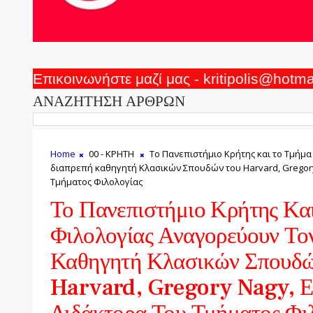
Επικοινωνήστε μαζί μας - kritipolis@hotm
ΑΝΑΖΗΤΗΣΗ ΑΡΘΡΩΝ
Home
00 - ΚΡΗΤΗ
Το Πανεπιστήμιο Κρήτης και το Τμήμα
διαπρεπή καθηγητή Κλασικών Σπουδών του Harvard, Gregory
Τμήματος Φιλολογίας
Το Πανεπιστήμιο Κρήτης Κα
Φιλολογίας Αναγορεύουν Το
Καθηγητή Κλασικών Σπουδώ
Harvard, Gregory Nagy, Ε