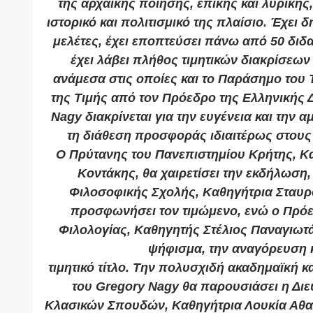
της αρχαϊκής ποίησης, επικής και λυρικής
ιστορικό και πολιτισμικό της πλαίσιο. Έχει 
μελέτες, έχει εποπτεύσει πάνω από 50 διδα
έχει λάβει πλήθος τιμητικών διακρίσεων
ανάμεσα στις οποίες και το Παράσημο του 
της Τιμής από τον Πρόεδρο της Ελληνικής 
Nagy διακρίνεται για την ευγένεια και την 
τη διάθεση προσφοράς ιδιαιτέρως στους
Ο Πρύτανης του Πανεπιστημίου Κρήτης, Κ
Κοντάκης, θα χαιρετίσει την εκδήλωση
Φιλοσοφικής Σχολής, Καθηγήτρια Σταυρ
προσφωνήσει τον τιμώμενο, ενώ ο Πρό
Φιλολογίας, Καθηγητής Στέλιος Παναγιωτ
ψήφισμα, την αναγόρευση κ
τιμητικό τίτλο. Την πολυσχιδή ακαδημαϊκή 
του Gregory Nagy θα παρουσιάσει η Διε
Κλασικών Σπουδών, Καθηγήτρια Λουκία Αθαν