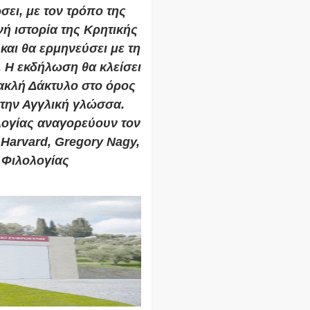
ει, με τον τρόπο της
ή ιστορία της Κρητικής
και θα ερμηνεύσει με τη
. Η εκδήλωση θα κλείσει
ρακλή Δάκτυλο στο όρος
 στην Αγγλική γλώσσα.
λογίας αναγορεύουν τον
Harvard, Gregory Nagy,
 Φιλολογίας