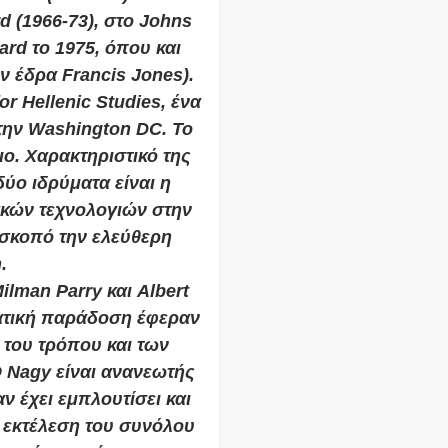
d (1966-73), στο Johns
ard το 1975, όπου και
ν έδρα Francis Jones).
or Hellenic Studies, ένα
την Washington DC. To
ο. Χαρακτηριστικό της
ύο ιδρύματα είναι η
ακών τεχνολογιών στην
 σκοπό την ελεύθερη
.
lman Parry και Albert
ατική παράδοση έφεραν
του τρόπου και των
 Nagy είναι ανανεωτής
ν έχει εμπλουτίσει και
ι εκτέλεση του συνόλου