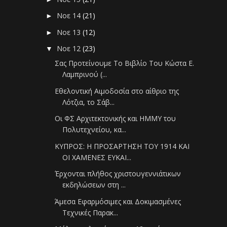
Νοε 14
(21)
►
Νοε 13
(12)
►
Νοε 12
(23)
▼
Σας Προτείνουμε Το Βιβλίο Του Κώστα Ε.
Λαμπρινού (...
Εθελοντική Αιμοδοσία στο αίθριο της
Λότζια, το Σάβ...
Οι ΦΣ Αρχιτεκτονικής και ΗΜΜΥ του
Πολυτεχνείου, κα...
ΚΥΠΡΟΣ: Η ΠΡΟΣΑΡΤΗΣΗ ΤΟΥ 1914 ΚΑΙ
ΟΙ ΧΑΜΕΝΕΣ ΕΥΚΑΙ...
Έρχονται πλήθος χριστουγεννιάτικων
εκδηλώσεων στη ...
Άμεσα Εφαρμόσιμες και Δοκιμασμένες
Τεχνικές Παρακ...