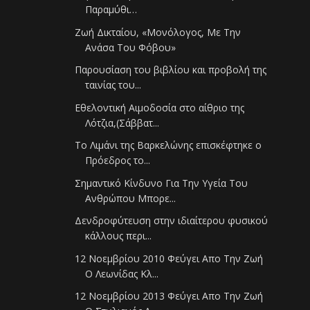
Παραμύθι…
Ζωή Δικταίου, «Μονόλογος, Με Την
Ανάσα Του Φόβου»
Παρουσίαση του βιβλίου και προβολή της
ταινίας του...
Εθελοντική Αιμοδοσία στο αίθριο της
Λότζια,(Σάββατ...
To Λιμάνι της Βαρκελώνης επισκέφτηκε ο
Πρόεδρος το...
Σημαντικό Κίνδυνο Για Την Υγεία Του
Ανθρώπου Μπορε...
Δενδροφύτευση στην ιδιαίτερου φυσικού
κάλλους περι...
12 Νοεμβρίου 2010 Φεύγει Απο Την Ζωή
Ο Λεωνίδας Κλ...
12 Νοεμβρίου 2013 Φεύγει Απο Την Ζωή