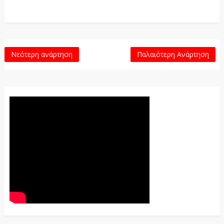
Νεότερη ανάρτηση
Παλαιότερη Ανάρτηση