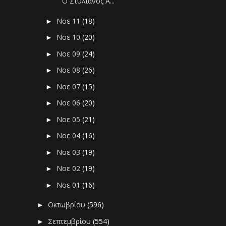
Ο Στυλιανός Α...
Νοε 11
(18)
►
Νοε 10
(20)
►
Νοε 09
(24)
►
Νοε 08
(26)
►
Νοε 07
(15)
►
Νοε 06
(20)
►
Νοε 05
(21)
►
Νοε 04
(16)
►
Νοε 03
(19)
►
Νοε 02
(19)
►
Νοε 01
(16)
►
Οκτωβρίου
(596)
►
Σεπτεμβρίου
(554)
►