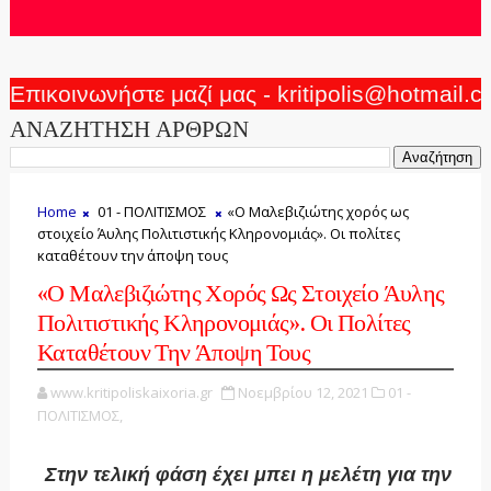
Επικοινωνήστε μαζί μας - kritipolis@hotmail.
ΑΝΑΖΗΤΗΣΗ ΑΡΘΡΩΝ
Home
01 - ΠΟΛΙΤΙΣΜΟΣ
«Ο Μαλεβιζιώτης χορός ως
στοιχείο Άυλης Πολιτιστικής Κληρονομιάς». Οι πολίτες
καταθέτουν την άποψη τους
«Ο Μαλεβιζιώτης Χορός Ως Στοιχείο Άυλης
Πολιτιστικής Κληρονομιάς». Οι Πολίτες
Καταθέτουν Την Άποψη Τους
www.kritipoliskaixoria.gr
Νοεμβρίου 12, 2021
01 -
ΠΟΛΙΤΙΣΜΟΣ,
Στην τελική φάση έχει μπει η μελέτη για την