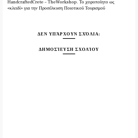
HandcraftedCrete – TheWorkshop. Το χειροποίητο ως
«κλειδί» για την Προσέλκυση Ποιοτικού Τουρισμού
ΔΕΝ ΥΠΆΡΧΟΥΝ ΣΧΌΛΙΑ:
ΔΗΜΟΣΊΕΥΣΗ ΣΧΟΛΊΟΥ