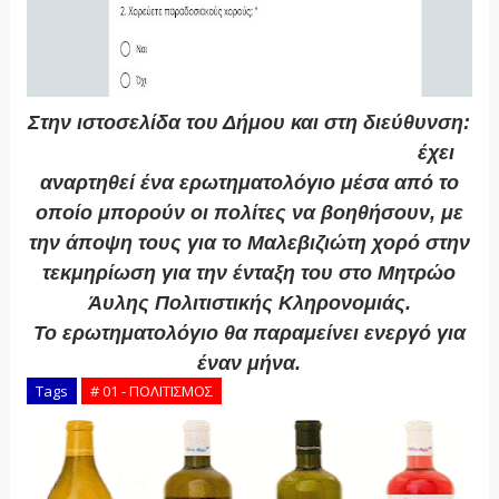
Στην ιστοσελίδα του Δήμου και στη διεύθυνση:
https://forms.gle/oTj6SLKd7sFiBeWw6
έχει
αναρτηθεί ένα ερωτηματολόγιο μέσα από το
οποίο μπορούν οι πολίτες να βοηθήσουν, με
την άποψη τους για το Μαλεβιζιώτη χορό στην
τεκμηρίωση για την ένταξη του στο Μητρώο
Άυλης Πολιτιστικής Κληρονομιάς.
Το ερωτηματολόγιο θα παραμείνει ενεργό για
έναν μήνα.
Tags
# 01 - ΠΟΛΙΤΙΣΜΟΣ