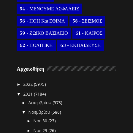
54 - ΜΕΝΟΥΜΕ ΑΣΦΑΛΕΙΣ
56 - ΗΘΗ Και ΕΘΙΜΑ
58 - ΣΕΙΣΜΟΣ
59 - ΖΩΙΚΟ ΒΑΣΙΛΕΙΟ
61 - ΚΑΙΡΟΣ
62 - ΠΟΛΙΤΙΚΗ
63 - ΕΚΠΑΙΔΕΥΣΗ
Αρχειοθήκη
2022
(5975)
►
2021
(7184)
▼
Δεκεμβρίου
(573)
►
Νοεμβρίου
(586)
▼
Νοε 30
(23)
►
Νοε 29
(26)
►