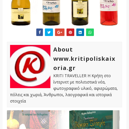
About
www.kritipoliskaix
oria.gr
KRITI TRAVELLER Η Κρήτη στο
ίντερνετ με πολιτιστικά νέα,
φωτογραφικό υλικό, αφιερώματα,
πόλεις και χωριά, Άνθρωποι, λαογραφικά και ιστορικά
στοιχεία