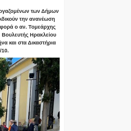
ργαζομένων των Δήμων
κδικούν την ανανέωση
 φορά ο αν. Τομεάρχης
 Βουλευτής Ηρακλείου
να και στα Δικαστήρια
/10.