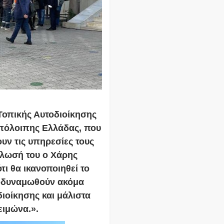
 Τοπικής Αυτοδιοίκησης
υπόλοιπης Ελλάδας, που
υν τις υπηρεσίες τους
ήλωσή του ο Χάρης
ι θα ικανοποιηθεί το
αποδυναμωθούν ακόμα
ιοίκησης και μάλιστα
ειμώνα.».