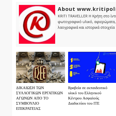
About www.kritipol
KRITI TRAVELLER Η Κρήτη στο ίντε
φωτογραφικό υλικό, αφιερώματα, 
λαογραφικά και ιστορικά στοιχεία
ΔΙΚΑΙΩΣΗ ΤΩΝ
Bραβεία σε εκπαιδευτικό
ΣΥΛΛΟΓΙΚΩΝ ΕΡΓΑΤΙΚΩΝ
υλικό του Ελληνικού
ΑΓΩΝΩΝ ΑΠΟ ΤΟ
Κέντρου Ασφαλούς
ΣΥΜΒΟΥΛΙΟ
Διαδικτύου του ΙΤΕ
ΕΠΙΚΡΑΤΕΙΑΣ