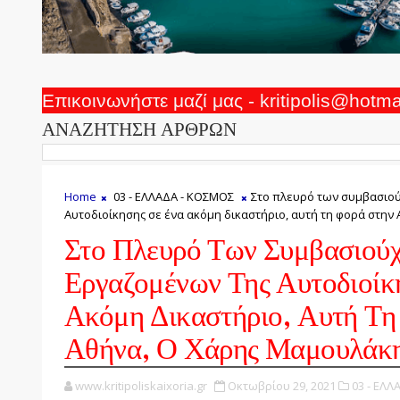
Επικοινωνήστε μαζί μας - kritipolis@hotm
ΑΝΑΖΗΤΗΣΗ ΑΡΘΡΩΝ
Home
03 - ΕΛΛΑΔΑ - ΚΟΣΜΟΣ
Στο πλευρό των συμβασιο
Αυτοδιοίκησης σε ένα ακόμη δικαστήριο, αυτή τη φορά στην
Στο Πλευρό Των Συμβασιού
Εργαζομένων Της Αυτοδιοίκ
Ακόμη Δικαστήριο, Αυτή Τη
Αθήνα, Ο Χάρης Μαμουλάκ
www.kritipoliskaixoria.gr
Οκτωβρίου 29, 2021
03 - ΕΛΛ