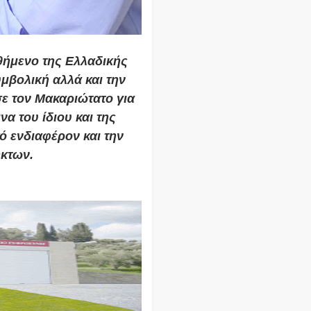
θήμενο της Ελλαδικής
μβολική αλλά και την
σε τον Μακαριώτατο για
να του ίδιου και της
ό ενδιαφέρον και την
ηκτων.