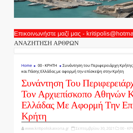
Επικοινωνήστε μαζί μας - kritipolis@hotm
ΑΝΑΖΗΤΗΣΗ ΑΡΘΡΩΝ
Home
00 - ΚΡΗΤΗ
Συνάντηση του Περιφερειάρχη Κρήτης
και Πάσης Ελλάδας με αφορμή την επίσκεψη στην Κρήτη
Συνάντηση Του Περιφερειάρ
Τον Αρχιεπίσκοπο Αθηνών 
Ελλάδας Με Αφορμή Την Επ
Κρήτη
www.kritipoliskaixoria.gr
Σεπτεμβρίου 30, 2021
00 - ΚΡ