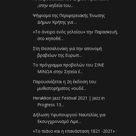
,στην κηδεία του...
Ψήφισμα της Περιφερειακής Ένωσης
Δήμων Κρήτης για ...
«Το όνειρο ενός γελοίου» την Παρασκευή,
στο κηποθέ...
Στη Θεσσαλονίκη για την απονομή
βραβείων της Ευρωπ...
Το πρόγραμμα προβολών του ΣΙΝΕ
ΜΙΝΩΑ στην Σητεία έ...
Παρουσιάζεται η 2η έκδοση του
μυθιστορήματος «ουδέ...
Heraklion Jazz Festival 2021 | Jazz in
Progress 13...
Δήλωση Υφυπουργού Ναυτιλίας για
Εκσυγχρονισμό Λιμε...
«Το πιάνο και η επανάσταση 1821 -2021» :