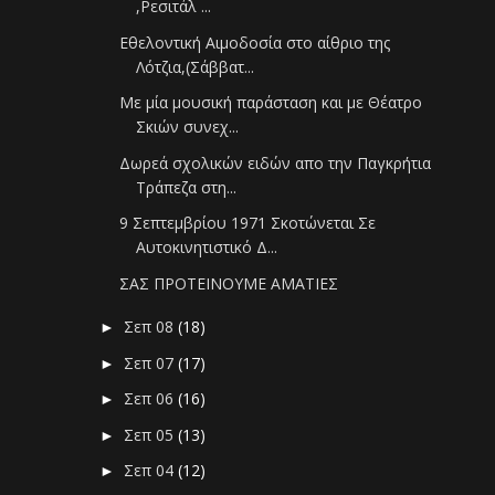
,Ρεσιτάλ ...
Εθελοντική Αιμοδοσία στο αίθριο της
Λότζια,(Σάββατ...
Με μία μουσική παράσταση και με Θέατρο
Σκιών συνεχ...
Δωρεά σχολικών ειδών απο την Παγκρήτια
Τράπεζα στη...
9 Σεπτεμβρίου 1971 Σκοτώνεται Σε
Αυτοκινητιστικό Δ...
ΣΑΣ ΠΡΟΤΕΙΝΟΥΜΕ ΑΜΑΤΙΕΣ
Σεπ 08
(18)
►
Σεπ 07
(17)
►
Σεπ 06
(16)
►
Σεπ 05
(13)
►
Σεπ 04
(12)
►