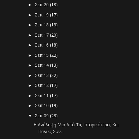
Σεπ 20
(18)
►
Σεπ 19
(17)
►
Σεπ 18
(13)
►
Σεπ 17
(20)
►
Σεπ 16
(18)
►
Σεπ 15
(22)
►
Σεπ 14
(13)
►
Σεπ 13
(22)
►
Σεπ 12
(17)
►
Σεπ 11
(17)
►
Σεπ 10
(19)
►
Σεπ 09
(23)
▼
Η Ανάληψη Μια Από Τις Ιστορικότερες Και
Παλιές Συν...