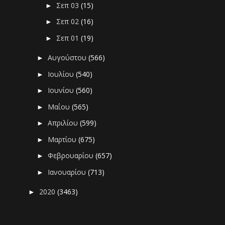
Σεπ 03
(15)
►
Σεπ 02
(16)
►
Σεπ 01
(19)
►
Αυγούστου
(566)
►
Ιουλίου
(540)
►
Ιουνίου
(560)
►
Μαΐου
(565)
►
Απριλίου
(599)
►
Μαρτίου
(675)
►
Φεβρουαρίου
(657)
►
Ιανουαρίου
(713)
►
2020
(3463)
►