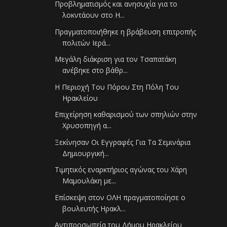
Προβληματισμός και ανησυχία για το
λοκντάουν στο Η...
Πραγματοποιήθηκε η βράβευση επιτροπής
πολιτών Ιερά...
Μεγάλη διάκριση για τον Τσαπατάκη
ανέβηκε στο βάθρ...
Η Περιοχή Του Πόρου Στη Πόλη Του
Ηρακλείου
Επιχείρηση καθαρισμού των σπηλιών στην
Χρυσοπηγή α...
Ξεκίνησαν Οι Εγγραφές Για Τα Σεμινάρια
Δημιουργική...
Τιμητικός εναρκτήριος αγώνας του Χάρη
Μαμουλάκη με...
Επίσκεψη στον ΟΛΗ πραγματοποίησε ο
βουλευτής Ηρακλ...
Αντιπροσωπεία του Δήμου Ηρακλείου