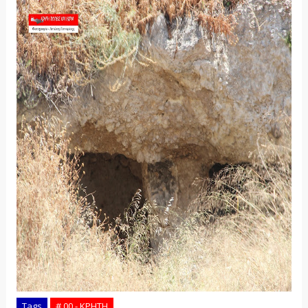
Tags
# 00 - ΚΡΗΤΗ