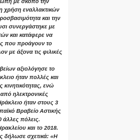
ρώπη με σκοπό την
τη χρήση εναλλακτικών
ροσβασιμότητα και την
υσι συνεργάστηκε με
τών και κατάφερε να
ις που προάγουν το
ν με άξονα τις φιλικές
βείων αξιολόγησε το
κλειο ήταν πολλές και
 κινητικότητας, ενώ
 από ηλεκτρονικές
Ηράκλειο ήταν στους 3
παϊκό Βραβείο Αστικής
 άλλες πόλεις.
Ηρακλείου και το 2018.
ς δήλωσε σχετικά: «Η