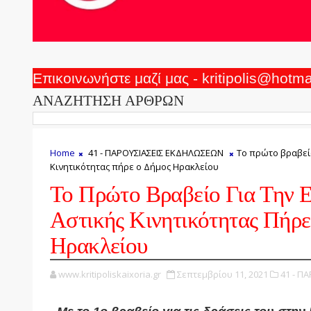
Επικοινωνήστε μαζί μας - kritipolis@hotm
ΑΝΑΖΗΤΗΣΗ ΑΡΘΡΩΝ
Home
41 - ΠΑΡΟΥΣΙΑΣΕΙΣ ΕΚΔΗΛΩΣΕΩΝ
Το πρώτο βραβεί
Κινητικότητας πήρε ο Δήμος Ηρακλείου
Το Πρώτο Βραβείο Για Την 
Αστικής Κινητικότητας Πήρ
Ηρακλείου
www.kritipoliskaixoria.gr
Σεπτεμβρίου 11, 2021
41 - Π