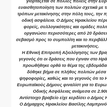
γιορτάζεται σε πολλές πόλεις στην Ευ
ευαισθητοποίηση των πολιτών σχετικά με 
τρόπων μετακίνησης στην πόλη τους, την π
οδική ασφάλεια. Ο Δήμος Ηρακλείου πέρ
φορείς, συλλογικότητες και ομάδες πολι
οργανώσει περισσότερες από 20 δράσε
σεβασμό προς το συμπολίτη και το περιβάλλο
μετακινήσεις.
Η Εθνική Επιτροπή Αξιολόγησης των βρα
γεγονός ότι οι δράσεις που έγιναν στο Ηρά
προωθήθηκε ορθά το θέμα της εβδομάδας
δόθηκε βήμα σε πλήθος πολιτών μέσα
ψηφοφορίες, καθώς και το γεγονός ότι το 
Ευρωπαϊκούς Δήμους φιναλίστ για το Ευρω
Οδικής Ασφάλειας ανάμεσα σε 2.900
Αντίστοιχο βραβείο είχε κερδίσει ο Δήμος 
Ο Δήμαρχος Ηρακλείου Βασίλης Λαμπρινό