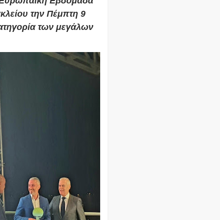
ην Ευρωπαϊκή Εβδομάδα
ακλείου την Πέμπτη 9
ατηγορία των μεγάλων