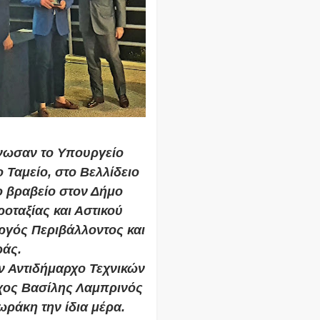
άνωσαν το Υπουργείο
 Ταμείο, στο Βελλίδειο
 βραβείο στον Δήμο
ταξίας και Αστικού
ργός Περιβάλλοντος και
ράς.
 Αντιδήμαρχο Τεχνικών
χος Βασίλης Λαμπρινός
ράκη την ίδια μέρα.