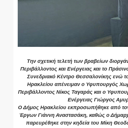
Την σχετική τελετή των βραβείων διοργ
Περιβάλλοντος και Ενέργειας και το Πράσινο
Συνεδριακό Κέντρο Θεσσαλονίκης ενώ το
Ηρακλείου απένειμαν ο Υφυπουργός Χωρο
Περιβάλλοντος Νίκος Ταγαράς και ο Υφυπου
Ενέργειας Γιώργος Αμυ
Ο Δήμος Ηρακλείου εκπροσωπήθηκε από τον
Έργων Γιάννη Αναστασάκη, καθώς ο Δήμαρ
παρευρέθηκε στην κηδεία του Μίκη Θεοδω