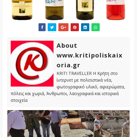
About
www.kritipoliskaix
oria.gr
KRITI TRAVELLER Η Κρήτη στο
ίντερνετ με πολιτιστικά νέα,
φωτογραφικό υλικό, αφιερώματα,
πόλεις και χωριά, Άνθρωποι, λαογραφικά και ιστορικά
στοιχεία