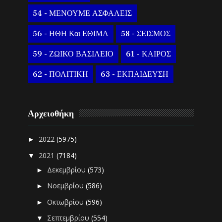
54 - ΜΕΝΟΥΜΕ ΑΣΦΑΛΕΙΣ
56 - ΗΘΗ Και ΕΘΙΜΑ
58 - ΣΕΙΣΜΟΣ
59 - ΖΩΙΚΟ ΒΑΣΙΛΕΙΟ
61 - ΚΑΙΡΟΣ
62 - ΠΟΛΙΤΙΚΗ
63 - ΕΚΠΑΙΔΕΥΣΗ
Αρχειοθήκη
2022
(5975)
►
2021
(7184)
▼
Δεκεμβρίου
(573)
►
Νοεμβρίου
(586)
►
Οκτωβρίου
(596)
►
Σεπτεμβρίου
(554)
▼