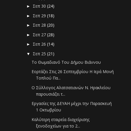
Σεπ 30
(24)
►
Σεπ 29
(18)
►
Σεπ 28
(20)
►
Σεπ 27
(28)
►
Σεπ 26
(14)
►
Σεπ 25
(21)
▼
Το Θωμαδιανό Του Δήμου Βιάννου
Εορτάζει Στις 26 Σεπτεμβρίου Η Ιερά Μονή
Τοπλού Πα...
Ο Σύλλογος Αλατσατιανών Ν. Ηρακλείου
παρουσιάζει τ...
Εργασίες της ΔΕΥΑΗ μέχρι την Παρασκευή
1 Οκτωβρίου
Καλύτερη εταιρεία διαχείρισης
ξενοδοχείων για το 2...