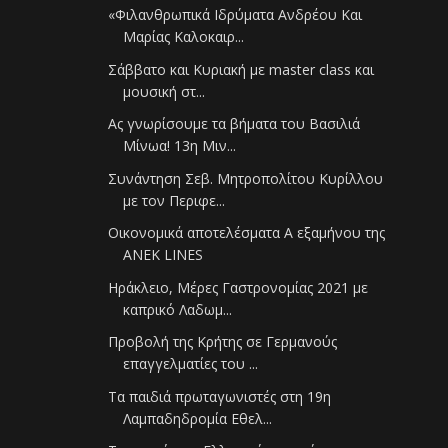
«Φιλανθρωπικά Ιδρύματα Ανδρέου Και
Μαρίας Καλοκαιρ...
Σάββατο και Κυριακή με master class και
μουσική στ...
Ας γνωρίσουμε τα βήματα του Βασιλιά
Μίνωα! 13η Μιν...
Συνάντηση Σεβ. Μητροπολίτου Κυρίλλου
με τον Περιφε...
Οικονομικά αποτελέσματα Α εξαμήνου της
ΑΝΕΚ LINES
Ηράκλειο, Μέρες Γαστρονομίας 2021 με
καπρικό Λαδωμ...
Προβολή της Κρήτης σε Γερμανούς
επαγγελματίες του ...
Τα παιδιά πρωταγωνιστές στη 19η
Λαμπαδηδρομία Εθελ...