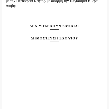
με την Περιφέρεια Κρήτης, με αφορμή την Παγκόσμια Ημέρα
Διαβήτη
ΔΕΝ ΥΠΆΡΧΟΥΝ ΣΧΌΛΙΑ:
ΔΗΜΟΣΊΕΥΣΗ ΣΧΟΛΊΟΥ