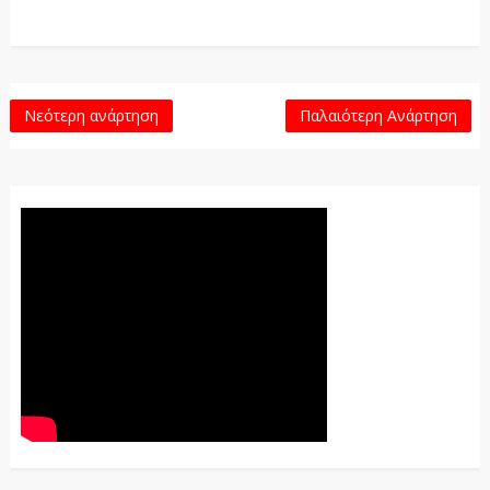
Νεότερη ανάρτηση
Παλαιότερη Ανάρτηση