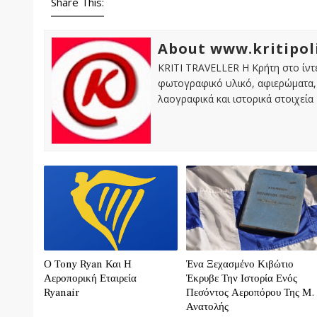
Share This:
About www.kritipol
KRITI TRAVELLER Η Κρήτη στο ίντε
φωτογραφικό υλικό, αφιερώματα, 
λαογραφικά και ιστορικά στοιχεία
Ο Tony Ryan Και Η
Ένα Ξεχασμένο Κιβώτιο
Αεροπορική Εταιρεία
Έκρυβε Την Ιστορία Ενός
Ryanair
Πεσόντος Αεροπόρου Της Μ.
Ανατολής