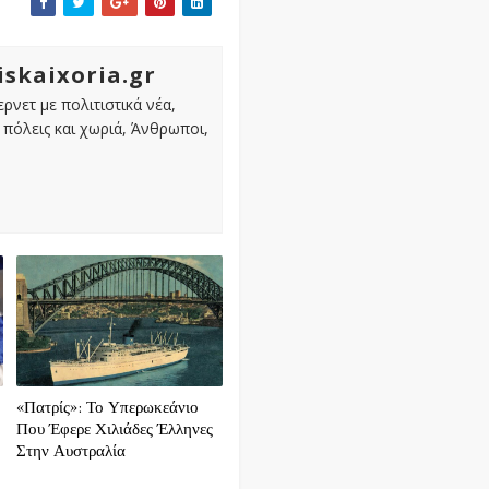
iskaixoria.gr
ρνετ με πολιτιστικά νέα,
πόλεις και χωριά, Άνθρωποι,
«Πατρίς»: Το Υπερωκεάνιο
Που Έφερε Χιλιάδες Έλληνες
Στην Αυστραλία