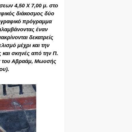
ων 4,50 Χ 7,00 μ. στο
ραφικός διάκοσμος δύο
νογραφικό πρόγραμμα
ριλαμβάνοντας έναν
ακρίνονται δεκατρείς
λισμό μέχρι και την
 και σκηνές από την Π.
ία του Αβραάμ, Μωυσής
ου).