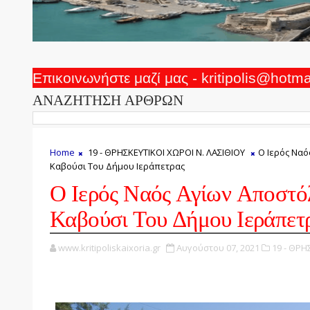
Επικοινωνήστε μαζί μας - kritipolis@hotm
ΑΝΑΖΗΤΗΣΗ ΑΡΘΡΩΝ
Home
19 - ΘΡΗΣΚΕΥΤΙΚΟΙ ΧΩΡΟΙ Ν. ΛΑΣΙΘΙΟΥ
Ο Ιερός Ναό
Καβούσι Του Δήμου Ιεράπετρας
Ο Ιερός Ναός Αγίων Αποστό
Καβούσι Του Δήμου Ιεράπετ
www.kritipoliskaixoria.gr
Αυγούστου 07, 2021
19 - ΘΡΗ