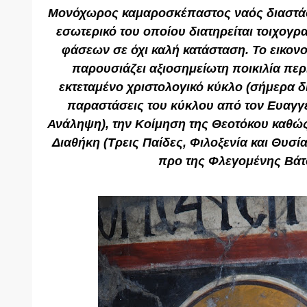
Μονόχωρος καμαροσκέπαστος ναός διαστάσε
εσωτερικό του οποίου διατηρείται τοιχογ
φάσεων σε όχι καλή κατάσταση. Το εικο
παρουσιάζει αξιοσημείωτη ποικιλία πε
εκτεταμένο χριστολογικό κύκλο (σήμερα δι
παραστάσεις του κύκλου από τον Ευαγγε
Ανάληψη), την Κοίμηση της Θεοτόκου καθώς
Διαθήκη (Τρεις Παίδες, Φιλοξενία και Θυσ
προ της Φλεγομένης Βάτ