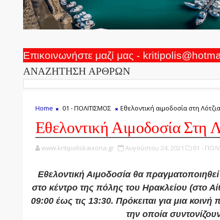
Επικοινωνήστε μαζί μας - kritipolis@hotm
ΑΝΑΖΗΤΗΣΗ ΑΡΘΡΩΝ
Home
01 - ΠΟΛΙΤΙΣΜΟΣ
Εθελοντική αιμοδοσία στη Λότζι
Εθελοντική Αιμοδοσία Στη Λ
www.kritipoliskaixoria.gr
Αυγούστου 24, 2021
01 - ΠΟΛ
Εθελοντική Αιμοδοσία θα πραγματοποιηθεί 
στο κέντρο της πόλης του Ηρακλείου (στο Αίθ
09:00 έως τις 13:30. Πρόκειται για μια κοιν
την οποία συντονίζουν