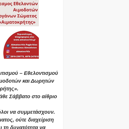
ιτισμού – Εθελοντισμού
ιμοδοτών και Δωρητών
ρήτης».
άθε Σάββατο στο αίθριο
όλοι να συμμετάσχουν.
ματος, ούτε διαχείριση
ι τη δυνατότητα να