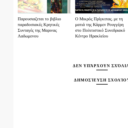
Παρουσιαζεται το βιβλιο
Ο Μικρός Πρίγκιπας, με τη
παραδοσιακές Κρητικές
ματιά της Κάρμεν Ρουγγέρη
Συνταγές της Μαρινας
στο Πολιτιστικό Συνεδριακό
Λαδωμενου
Κέντρο Ηρακλείου
ΔΕΝ ΥΠΆΡΧΟΥΝ ΣΧΌΛΙ
ΔΗΜΟΣΊΕΥΣΗ ΣΧΟΛΊΟ