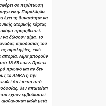
οσφέρει σε περίπτωση
 συγγενική. Παράλληλα
α έχει τη δυνατότητα να
ονικής ατομικής κάρτας
 ακόμα προμηθευτεί.
ν να δώσουν αίμα. Το
ονάδας αιμοδοσίας του
τις αιμοληψίες, ενώ
θε απορία. Αίμα μπορούν
από 18-65 ετών. Πρέπει
φρύ πρωινό και αν δεν
ους το ΑΜΚΑ ή την
ειωθεί ότι έπειτα από
οδοσίας, δεν απαιτείται
που έχουν εμβολιαστεί
 αισθάνονται καλά μετά