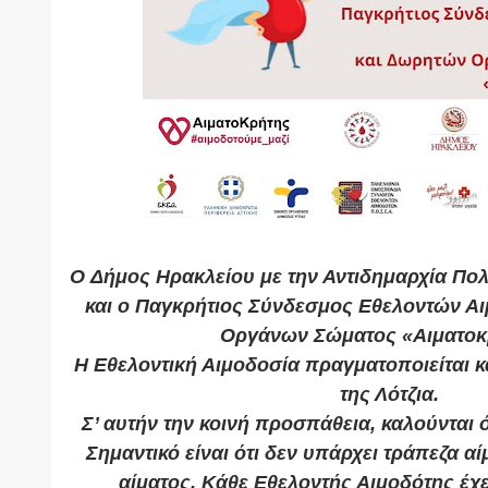
O Δήμος Ηρακλείου με την Αντιδημαρχία Πολ
και ο Παγκρήτιος Σύνδεσμος Εθελοντών Α
Οργάνων Σώματος «Αιματοκ
Η Εθελοντική Αιμοδοσία πραγματοποιείται κ
της Λότζια.
Σ’ αυτήν την κοινή προσπάθεια, καλούνται 
Σημαντικό είναι ότι δεν υπάρχει τράπεζα αί
αίματος. Κάθε Εθελοντής Αιμοδότης έχε