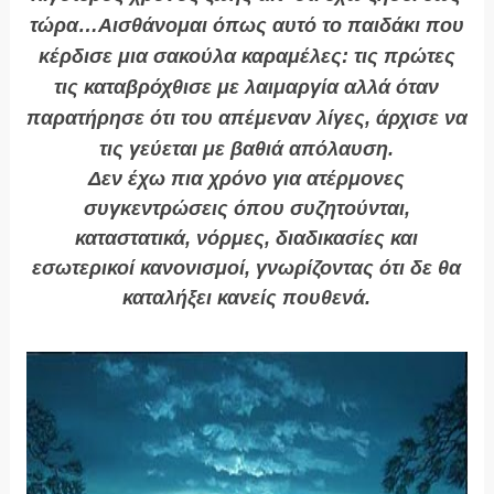
τώρα…Αισθάνομαι όπως αυτό το παιδάκι που
κέρδισε μια σακούλα καραμέλες: τις πρώτες
τις καταβρόχθισε με λαιμαργία αλλά όταν
παρατήρησε ότι του απέμεναν λίγες, άρχισε να
τις γεύεται με βαθιά απόλαυση.
Δεν
έχω πια χρόνο για ατέρμονες
συγκεντρώσεις όπου συζητούνται,
καταστατικά, νόρμες, διαδικασίες και
εσωτερικοί κανονισμοί, γνωρίζοντας ότι δε θα
καταλήξει κανείς πουθενά.