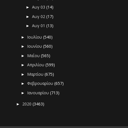
Αυγ 03
(14)
►
Αυγ 02
(17)
►
Αυγ 01
(13)
►
Ιουλίου
(540)
►
Ιουνίου
(560)
►
Μαΐου
(565)
►
Απριλίου
(599)
►
Μαρτίου
(675)
►
Φεβρουαρίου
(657)
►
Ιανουαρίου
(713)
►
2020
(3463)
►