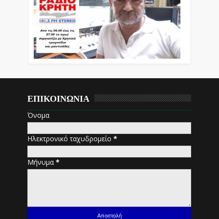
ΕΠΙΚΟΙΝΩΝΙΑ
Όνομα
Ηλεκτρονικό ταχυδρομείο
*
Μήνυμα
*