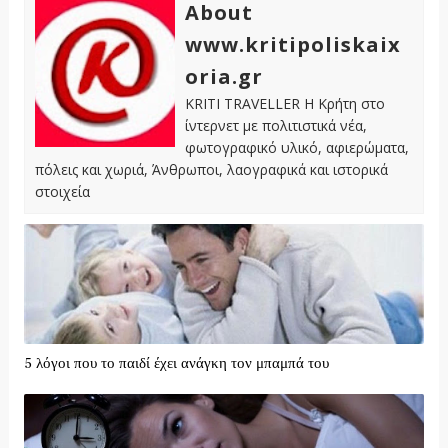
About
www.kritipoliskaix
oria.gr
KRITI TRAVELLER Η Κρήτη στο
ίντερνετ με πολιτιστικά νέα,
φωτογραφικό υλικό, αφιερώματα,
πόλεις και χωριά, Άνθρωποι, λαογραφικά και ιστορικά
στοιχεία
5 λόγοι που το παιδί έχει ανάγκη τον μπαμπά του