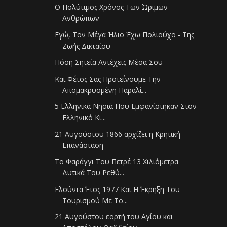
Ο Πολύτιμος Χρόνος Των Ώριμων
Ανθρώπων
Εγώ, Τον Μέγα Ήλιο Έχω Πολιούχο - Της
Ζωής Δικταίου
Πόση Σητεία Αντέχεις Μέσα Σου
Και Φέτος Σας Προτείνουμε Την
Απομακρυσμένη Παραλί...
5 Ελληνικά Νησιά Που Εμφανίστηκαν Στον
Ελληνικό Κι...
21 Αυγούστου 1866 αρχίζει η Κρητική
Επανάσταση
Το Φαράγγι Του Πετρέ 13 Χιλιόμετρα
Δυτικά Του Ρεθύ...
Ελούντα Έτος 1977 Και Η Έκρηξη Του
Τουρισμού Με Το...
21 Αυγούστου εορτή του Αγίου και