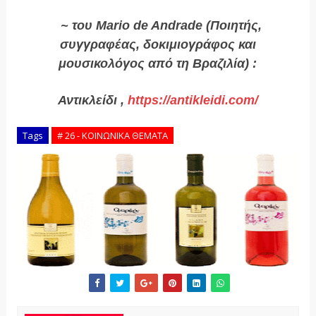
~ του
Mario de Andrade
(Ποιητής,
συγγραφέας, δοκιμιογράφος και
μουσικολόγος από τη Βραζιλία) :
Αντικλείδι ,
https://antikleidi.com/
Tags
# 26 - ΚΟΙΝΩΝΙΚΑ ΘΕΜΑΤΑ