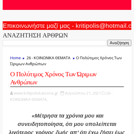
Επικοινωνήστε μαζί μας - kritipolis@hotmail.
ΑΝΑΖΗΤΗΣΗ ΑΡΘΡΩΝ
Home
26 - ΚΟΙΝΩΝΙΚΑ ΘΕΜΑΤΑ
Ο Πολύτιμος Χρόνος Των
Ώριμων Ανθρώπων
Ο Πολύτιμος Χρόνος Των Ώριμων
Ανθρώπων
www.kritipoliskaixoria.gr
Αυγούστου 21, 2021
26 -
ΚΟΙΝΩΝΙΚΑ ΘΕΜΑΤΑ,
«Μέτρησα τα χρόνια μου και
συνειδητοποίησα, ότι μου υπολείπεται
λιγότερος χρόνος ζωής απ’ ότι έχω ζήσει έως