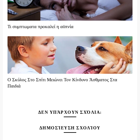
Τι συμπτωματα προκαλεί η αϋπνία
Ο Σκύλος Στο Σπίτι Μειώνει Τον Κίνδυνο Άσθματος Στα
Παιδιά
ΔΕΝ ΥΠΆΡΧΟΥΝ ΣΧΌΛΙΑ:
ΔΗΜΟΣΊΕΥΣΗ ΣΧΟΛΊΟΥ