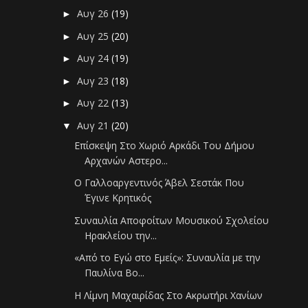
Αυγ 26
(19)
►
Αυγ 25
(20)
►
Αυγ 24
(19)
►
Αυγ 23
(18)
►
Αυγ 22
(13)
►
Αυγ 21
(20)
▼
Επίσκεψη Στο Χωριό Αρκάδι Του Δήμου
Αρχανών Αστερο...
Ο Γαλλοαργεντινός Άβελ Σεστάκ Που
Έγινε Κρητικός
Συναυλία Αποφοίτων Μουσικού Σχολείου
Ηρακλείου την...
«Από το Εγώ στο Εμείς»: Συναυλία με την
Παυλίνα Βο...
Η Λίμνη Μαχαιρίδας Στο Ακρωτήρι Χανίων