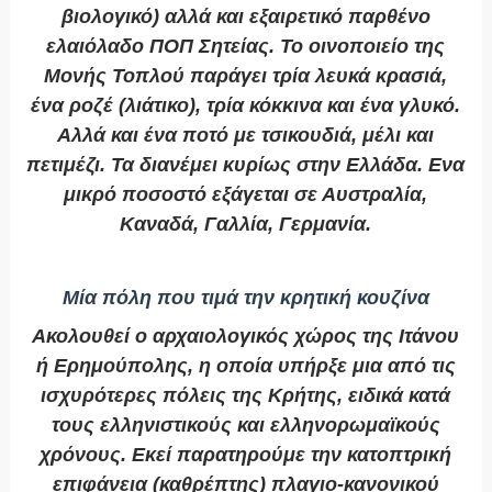
βιολογικό) αλλά και εξαιρετικό παρθένο
ελαιόλαδο ΠΟΠ Σητείας. Το οινοποιείο της
Μονής Τοπλού παράγει τρία λευκά κρασιά,
ένα ροζέ (λιάτικο), τρία κόκκινα και ένα γλυκό.
Αλλά και ένα ποτό με τσικουδιά, μέλι και
πετιμέζι. Τα διανέμει κυρίως στην Ελλάδα. Ενα
μικρό ποσοστό εξάγεται σε Αυστραλία,
Καναδά, Γαλλία, Γερμανία.
Μία πόλη που τιμά την κρητική κουζίνα
Ακολουθεί ο αρχαιολογικός χώρος της Ιτάνου
ή Ερημούπολης, η οποία υπήρξε μια από τις
ισχυρότερες πόλεις της Κρήτης, ειδικά κατά
τους ελληνιστικούς και ελληνορωμαϊκούς
χρόνους. Εκεί παρατηρούμε την κατοπτρική
επιφάνεια (καθρέπτης) πλαγιο-κανονικού