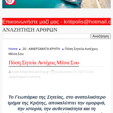
Επικοινωνήστε μαζί μας - kritipolis@hotmail.
ΑΝΑΖΗΤΗΣΗ ΑΡΘΡΩΝ
Home
20 - ΑΦΙΕΡΩΜΑΤΑ ΚΡΗΤΗ
Πόση Σητεία Αντέχεις
Μέσα Σου
Πόση Σητεία Αντέχεις Μέσα Σου
www.kritipoliskaixoria.gr
Αυγούστου 21, 2021
20 -
ΑΦΙΕΡΩΜΑΤΑ ΚΡΗΤΗ,
Το Γεωπάρκο της Σητείας, στο ανατολικότερο
τμήμα της Κρήτης, αποκαλύπτει την ομορφιά,
την ιστορία, την αυθεντικότητα και τη