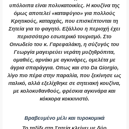
υπόλοιπα είναι πολυκατοικίες. Η κουζίνα της
όμως αποτελεί «καταφύγιο» για πολλούς
Κρητικούς, καταρχάς, που επισκέπτονται τη
Σητεία για το φαγητό. Εξάλλου η περιοχή έχει
περισσότερο εσωτερικό τουρισμό. Στο
Οινωδείο του κ. Γαρεφαλάκη, η σύζυγός του
Γεωργία μαγειρεύει νεράτη μυζηθρόπιτα,
ομαθιές, αρνάκι με αγκινάρες, ομελέτα με
άγρια σπαράγγια. Οπως και στο Da Giorgio,
λίγο πιο πέρα στην παραλία, που ξεκίνησε ως
ιταλικό, αλλά εξελίχθηκε σε σητειακή κουζίνα,
με κολοκυθανθούς, φρέσκια αγκινάρα και
κόκκορα κοκκινιστό.
Βραβευμένο μέλι και τυροκομικά
Το ταξίδι στη Σητεία κλείνει με δύο