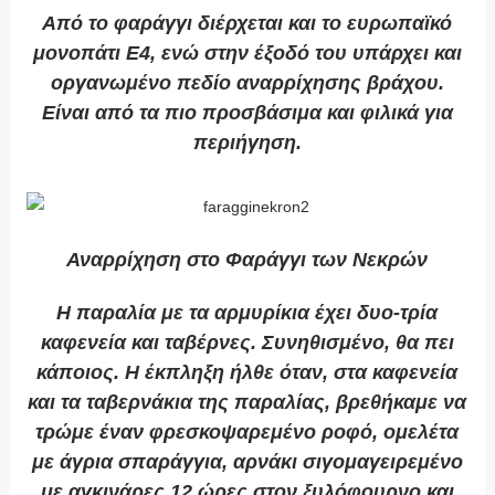
Από το φαράγγι διέρχεται και το ευρωπαϊκό
μονοπάτι Ε4, ενώ στην έξοδό του υπάρχει και
οργανωμένο πεδίο αναρρίχησης βράχου.
Είναι από τα πιο προσβάσιμα και φιλικά για
περιήγηση.
Αναρρίχηση στο Φαράγγι των Νεκρών
Η παραλία με τα αρμυρίκια έχει δυο-τρία
καφενεία και ταβέρνες. Συνηθισμένο, θα πει
κάποιος. Η έκπληξη ήλθε όταν, στα καφενεία
και τα ταβερνάκια της παραλίας, βρεθήκαμε να
τρώμε έναν φρεσκοψαρεμένο ροφό, ομελέτα
με άγρια σπαράγγια, αρνάκι σιγομαγειρεμένο
με αγκινάρες 12 ώρες στον ξυλόφουρνο και