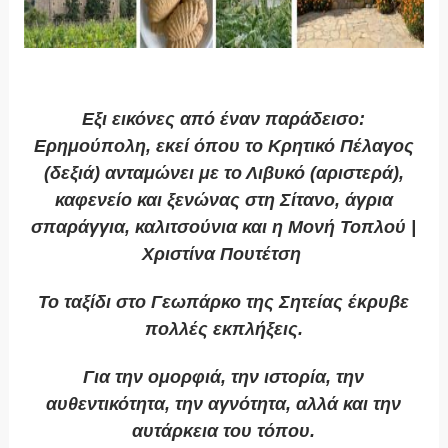
Εξι εικόνες από έναν παράδεισο:
Ερημούπολη, εκεί όπου το Κρητικό Πέλαγος
(δεξιά) ανταμώνει με το Λιβυκό (αριστερά),
καφενείο και ξενώνας στη Σίτανο, άγρια
σπαράγγια, καλιτσούνια και η Μονή Τοπλού |
Χριστίνα Πουτέτση
Το ταξίδι στο Γεωπάρκο της Σητείας έκρυβε
πολλές εκπλήξεις.
Για την ομορφιά, την ιστορία, την
αυθεντικότητα, την αγνότητα, αλλά και την
αυτάρκεια του τόπου.