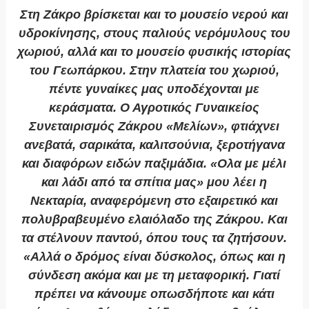
Στη Ζάκρο βρίσκεται και το μουσείο νερού και
υδροκίνησης, στους παλιούς νερόμυλους του
χωριού, αλλά και το μουσείο φυσικής ιστορίας
του Γεωπάρκου. Στην πλατεία του χωριού,
πέντε γυναίκες μας υποδέχονται με
κεράσματα. Ο Αγροτικός Γυναικείος
Συνεταιρισμός Ζάκρου «Μελίων», φτιάχνει
ανεβατά, σαρικάτα, καλιτσούνια, ξεροτήγανα
και διαφόρων ειδών παξιμάδια. «Ολα με μέλι
και λάδι από τα σπίτια μας» μου λέει η
Νεκταρία, αναφερόμενη στο εξαιρετικό και
πολυβραβευμένο ελαιόλαδο της Ζάκρου. Και
τα στέλνουν παντού, όπου τους τα ζητήσουν.
«Αλλά ο δρόμος είναι δύσκολος, όπως και η
σύνδεση ακόμα και με τη μεταφορική. Γιατί
πρέπει να κάνουμε οπωσδήποτε και κάτι