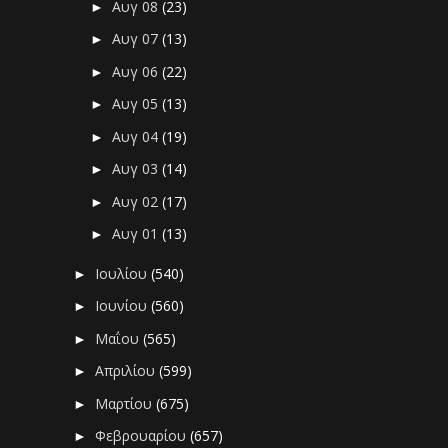
Αυγ 08
(23)
►
Αυγ 07
(13)
►
Αυγ 06
(22)
►
Αυγ 05
(13)
►
Αυγ 04
(19)
►
Αυγ 03
(14)
►
Αυγ 02
(17)
►
Αυγ 01
(13)
►
Ιουλίου
(540)
►
Ιουνίου
(560)
►
Μαΐου
(565)
►
Απριλίου
(599)
►
Μαρτίου
(675)
►
Φεβρουαρίου
(657)
►