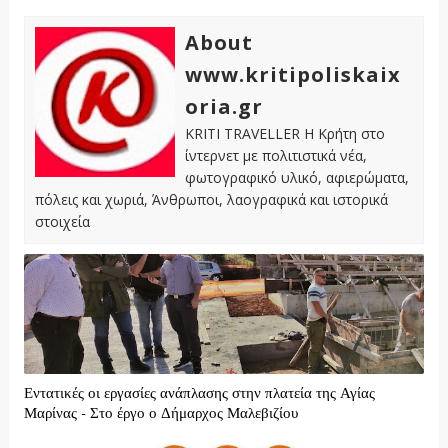
About
www.kritipoliskaix
oria.gr
KRITI TRAVELLER Η Κρήτη στο
ίντερνετ με πολιτιστικά νέα,
φωτογραφικό υλικό, αφιερώματα,
πόλεις και χωριά, Άνθρωποι, λαογραφικά και ιστορικά
στοιχεία
Εντατικές οι εργασίες ανάπλασης στην πλατεία της Αγίας
Μαρίνας - Στο έργο ο Δήμαρχος Μαλεβιζίου