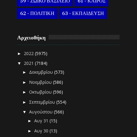
59 - ΖΩΙΚΟ ΒΑΣΙΛΕΙΟ
61 - ΚΑΙΡΟΣ
62 - ΠΟΛΙΤΙΚΗ
63 - ΕΚΠΑΙΔΕΥΣΗ
Αρχειοθήκη
2022
(5975)
►
2021
(7184)
▼
Δεκεμβρίου
(573)
►
Νοεμβρίου
(586)
►
Οκτωβρίου
(596)
►
Σεπτεμβρίου
(554)
►
Αυγούστου
(566)
▼
Αυγ 31
(15)
►
Αυγ 30
(13)
►