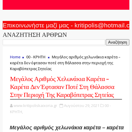
Επικοινωνήστε μαζί μας - kritipolis@hotmail.
ΑΝΑΖΗΤΗΣΗ ΑΡΘΡΩΝ
Home
00 - ΚΡΗΤΗ
Μεγάλος αριθμός χελωνάκια καρέτα –
καρέτα δεν έφτασαν ποτέ στη θάλασσα στην περιοχή της
Καραβόπετρας Σητείας
Μεγάλος Αριθμός Χελωνάκια Καρέτα –
Καρέτα Δεν Έφτασαν Ποτέ Στη Θάλασσα
Στην Περιοχή Της Καραβόπετρας Σητείας
www.kritipoliskaixoria.gr
Αυγούστου 29, 2021
00 -
ΚΡΗΤΗ,
Μεγάλος αριθμός χελωνάκια καρέτα – καρέτα