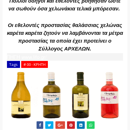
Πολλοί οδηγοί και εθελοντές βοήθησαν ώστε
να σωθούν όσα χελωνάκια τελικά μπόρεσαν.
Οι εθελοντές προστασίας θαλάσσιας χελώνας
καρέτα καρέτα ζητούν να λαμβάνονται τα μέτρα
προστασίας τα οποία έχει προτείνει ο
Σύλλογος ΑΡΧΕΛΩΝ.
ΠΗΓΗ www.lifo.gr/
Tags
# 00 - ΚΡΗΤΗ