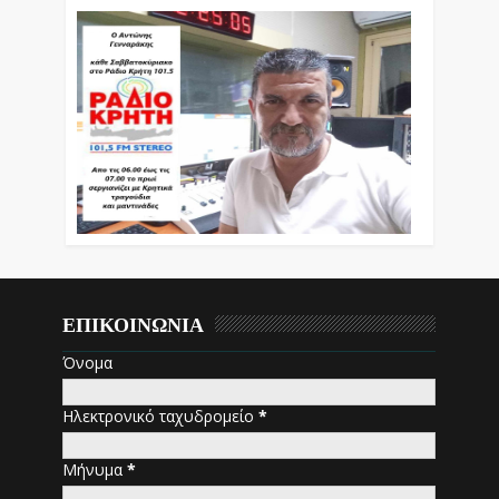
ΕΠΙΚΟΙΝΩΝΙΑ
Όνομα
Ηλεκτρονικό ταχυδρομείο
*
Μήνυμα
*