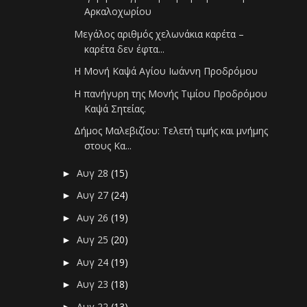
Αρκαλοχωρίου
Μεγάλος αριθμός χελωνάκια καρέτα –
καρέτα δεν έφτα...
Η Μονή Καψά Αγίου Ιωάννη Προδρόμου
Η πανήγυρη της Μονής Τιμίου Προδρόμου
Καψά Σητείας.
Δήμος Μαλεβιζίου: Τελετή τιμής και μνήμης
στους Κα...
Αυγ 28
(15)
►
Αυγ 27
(24)
►
Αυγ 26
(19)
►
Αυγ 25
(20)
►
Αυγ 24
(19)
►
Αυγ 23
(18)
►
Αυγ 22
(13)
►