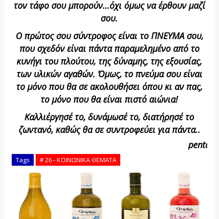
τον τάφο σου μπορούν…όχι όμως να έρθουν μαζί
σου.
Ο πρώτος
σου σύντροφος είναι το ΠΝΕΥΜΑ σου,
που σχεδόν είναι πάντα παραμελημένο από το
κυνήγι του πλούτου, της δύναμης, της εξουσίας,
των υλικών αγαθών. Όμως, το πνεύμα σου είναι
το μόνο που θα σε ακολουθήσει όπου κι αν πας,
το μόνο που θα είναι πιστό αιώνια!
Καλλιέργησέ το, δυνάμωσέ το, διατήρησέ το
ζωντανό, καθώς θα σε συντροφεύει για πάντα..
pentap
Tags
# 26 - ΚΟΙΝΩΝΙΚΑ ΘΕΜΑΤΑ