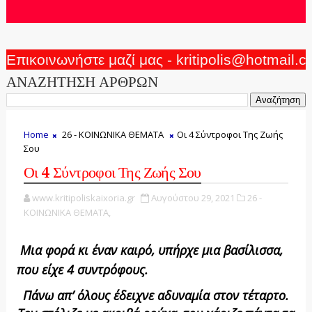
Επικοινωνήστε μαζί μας - kritipolis@hotmail.
ΑΝΑΖΗΤΗΣΗ ΑΡΘΡΩΝ
Home
26 - ΚΟΙΝΩΝΙΚΑ ΘΕΜΑΤΑ
Οι 4 Σύντροφοι Της Ζωής
Σου
Οι 4 Σύντροφοι Της Ζωής Σου
www.kritipoliskaixoria.gr
Αυγούστου 29, 2021
26 -
ΚΟΙΝΩΝΙΚΑ ΘΕΜΑΤΑ,
Μια φορά κι έναν καιρό, υπήρχε μια βασίλισσα,
που είχε 4 συντρόφους.
Πάνω απ’ όλους έδειχνε αδυναμία στον τέταρτο.