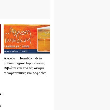
Αλκυόνη Παπαδάκη-Νέο
μυθιστόρημα-Παρουσιάσεις
Βιβλίων και πολλές ακόμα
συναρπαστικές κυκλοφορίες
Α:
Υ