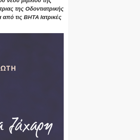
του νέου βιβλίου της
ριας της Οδοντιατρικής
από τις ΒΗΤΑ Ιατρικές