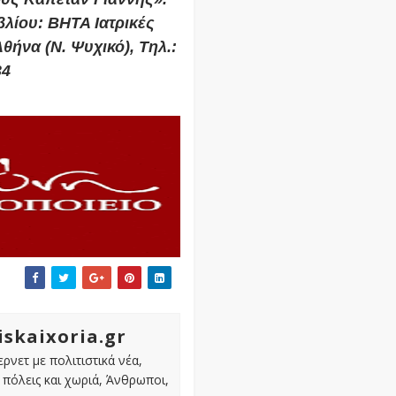
βλίου: ΒΗΤΑ Ιατρικές
θήνα (Ν. Ψυχικό), Τηλ.:
34
iskaixoria.gr
ρνετ με πολιτιστικά νέα,
πόλεις και χωριά, Άνθρωποι,