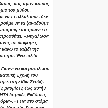
 βάρος μιας πραγματικής
όμιο του μύθου.
ε να τα αλλάξουμε, δεν
ορούμε να τα ξαναδούμε
ωτισμό», επισημαίνει η
 προσθέτει: «Μεγάλωσα
σύνης σε διάφορες
κάνω το ταξίδι της
ρότητα. Ένα ταξίδι
 Γιάννενα και μεγάλωσε
ιατρική Σχολή του
ηκε στην ίδια Σχολή,
ές βαθμίδες έως αυτήν
ΗΤΑ Ιατρικές Εκδόσεις
όρια», «Γεια στο στόμα
ύς Καπετάν Γιάννης».