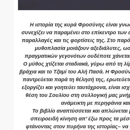
Η ιστορία της κυρά Φροσύνης είναι γνω
συνεχίζει να παραμένει στο επίκεντρο των
παραλλαγές και τις φορτίσεις της. Στο παρ
μυθοπλασία μοιάζουν αξεδιάλυτες, ωσ
πραγματικών γεγονότων ουδέποτε χάνεται
Ο μύθος χτίζεται σταδιακά, γύρω από τη λί
βράχια και το Τζαμί του Αλή Πασά. Η Φροσύν
παντρεύεται παρά τη θέλησή της, ερωτεύετ
εξοργίζει και γοητεύει ταυτόχρονα, είναι ισ
θέση του Σουλίου στη συλλογική μας μνήμ
ανάμεικτη με περηφάνια κα
Το βιβλίο αναπτύσσεται και απλώνεται 
σπειροειδή κίνηση απ’ έξω προς τα μέσα
φτάνοντας στον πυρήνα της ιστορίας– να