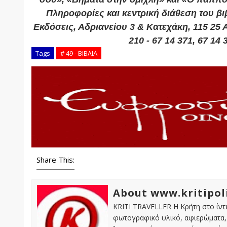
Πληροφορίες και κεντρική διάθεση του βι
Εκδόσεις, Αδριανείου 3 & Κατεχάκη, 115 25 Α
210 - 67 14 371, 67 14 
Tags
# 49 - ΒΙΒΛΙΑ
Share This:
About www.kritipol
KRITI TRAVELLER Η Κρήτη στο ίντε
φωτογραφικό υλικό, αφιερώματα, 