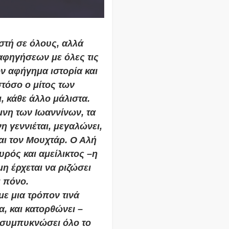
στή σε όλους, αλλά
 αφηγήσεων με όλες τις
όν αφήγημα ιστορία και
τόσο ο μίτος των
, κάθε άλλο μάλιστα.
μνη των Ιωαννίνων, τα
η γεννιέται, μεγαλώνει,
αι τον Μουχτάρ. Ο Αλή
χυρός και αμείλικτος –η
η έρχεται να ριζώσει
ι πόνο.
με μια τρόπον τινά
, και κατορθώνει –
 συμπυκνώσει όλο το