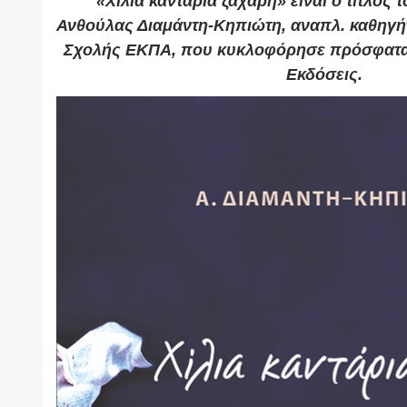
«Χίλια καντάρια ζάχαρη» είναι ο τίτλος 
Ανθούλας Διαμάντη-Κηπιώτη, αναπλ. καθηγήτ
Σχολής ΕΚΠΑ, που κυκλοφόρησε πρόσφατα 
Εκδόσεις.