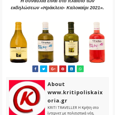
Η συναυλία είναι στο πλαίσιο των
εκδηλώσεων «Ηράκλειο- Καλοκαίρι 2021».
About
www.kritipoliskaix
oria.gr
KRITI TRAVELLER Η Κρήτη στο
ίντερνετ με πολιτιστικά νέα,