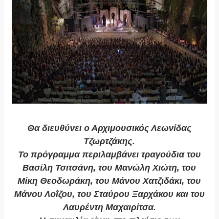
Θα διευθύνει ο Αρχιμουσικός Λεωνίδας
Τζωρτζάκης.
Το πρόγραμμα περιλαμβάνει τραγούδια του
Βασίλη Τσιτσάνη, του Μανώλη Χιώτη, του
Μίκη Θεοδωράκη, του Μάνου Χατζιδάκι, του
Μάνου Λοΐζου, του Σταύρου Ξαρχάκου και του
Λαυρέντη Μαχαιρίτσα.