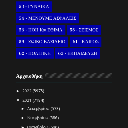
53 - ΓΥΝΑΙΚΑ
54 - ΜΕΝΟΥΜΕ ΑΣΦΑΛΕΙΣ
56 - ΗΘΗ Και ΕΘΙΜΑ
58 - ΣΕΙΣΜΟΣ
59 - ΖΩΙΚΟ ΒΑΣΙΛΕΙΟ
61 - ΚΑΙΡΟΣ
62 - ΠΟΛΙΤΙΚΗ
63 - ΕΚΠΑΙΔΕΥΣΗ
Αρχειοθήκη
2022
(5975)
►
2021
(7184)
▼
Δεκεμβρίου
(573)
►
Νοεμβρίου
(586)
►
Οκτωβρίου
(596)
►