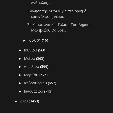
Ανθούλας...
Έκκληση της ΔΕΥΑΜ για περιορισμό
κατανάλωσης νερού
Σε Κρουσώνα Και Τύλισο Του Δήμου
Μαλεβιζίου Θα Βρε...
Ιουλ 01
(16)
►
Ιουνίου
(560)
►
Μαΐου
(565)
►
Απριλίου
(599)
►
Μαρτίου
(675)
►
Φεβρουαρίου
(657)
►
Ιανουαρίου
(713)
►
2020
(3463)
►