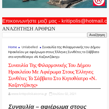
Επικοινωνήστε μαζί μας - kritipolis@hotmail.
ΑΝΑΖΗΤΗΣΗ ΑΡΘΡΩΝ
Home
Unlabelled
Συναυλία της Φιλαρμονικής του Δήμου
Ηρακλείου με αφιέρωμα στους Έλληνες Συνθέτες το Σάββατο
στο κηποθέατρο «Ν. Καζαντζάκης»
Συναυλία Της Φιλαρμονικής Του Δήμου
Ηρακλείου Με Αφιέρωμα Στους Έλληνες
Συνθέτες Το Σάββατο Στο Κηποθέατρο «Ν.
Καζαντζάκης»
www.kritipoliskaixoria.gr
Ιουλίου 02, 2021
Συναυλία – αφιέρωμα στους