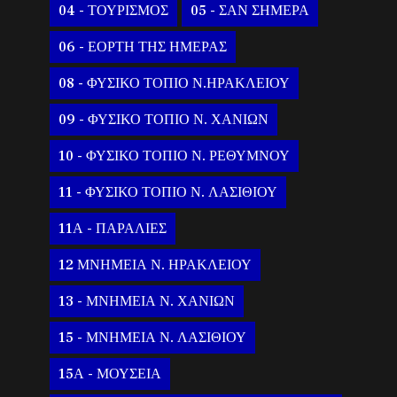
04 - ΤΟΥΡΙΣΜΟΣ
05 - ΣΑΝ ΣΗΜΕΡΑ
06 - ΕΟΡΤΗ ΤΗΣ ΗΜΕΡΑΣ
08 - ΦΥΣΙΚΟ ΤΟΠΙΟ Ν.ΗΡΑΚΛΕΙΟΥ
09 - ΦΥΣΙΚΟ ΤΟΠΙΟ Ν. ΧΑΝΙΩΝ
10 - ΦΥΣΙΚΟ ΤΟΠΙΟ Ν. ΡΕΘΥΜΝΟΥ
11 - ΦΥΣΙΚΟ ΤΟΠΙΟ Ν. ΛΑΣΙΘΙΟΥ
11Α - ΠΑΡΑΛΙΕΣ
12 ΜΝΗΜΕΙΑ Ν. ΗΡΑΚΛΕΙΟΥ
13 - ΜΝΗΜΕΙΑ Ν. ΧΑΝΙΩΝ
15 - ΜΝΗΜΕΙΑ Ν. ΛΑΣΙΘΙΟΥ
15Α - ΜΟΥΣΕΙΑ