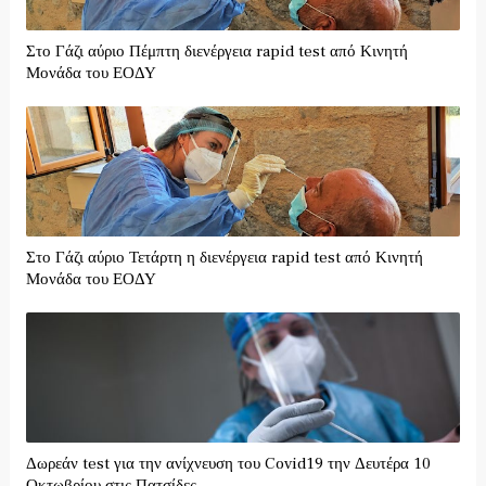
Στο Γάζι αύριο Πέμπτη διενέργεια rapid test από Κινητή
Μονάδα του ΕΟΔΥ
Στο Γάζι αύριο Τετάρτη η διενέργεια rapid test από Κινητή
Μονάδα του ΕΟΔΥ
Δωρεάν test για την ανίχνευση του Covid19 την Δευτέρα 10
Οκτωβρίου στις Πατσίδες