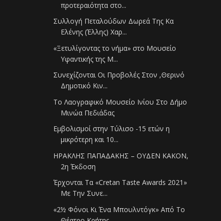
προτεραιότητα στο...
Συλλογή Πεταλούδων Δωρεά Της Κα
Ελένης (Έλλης) Χαρ...
«Ξετυλίγοντας το νήμα» στο Μουσείο
Υφαντικής της Μ...
Συνεχίζονται Οι Προβολές Στον ,Θερινό
Δημοτικό Κιν...
Το Λαογραφικό Μουσείο Ινίου Στο Δήμο
Μινώα Πεδιάδας
Εμβολισμοί στην Τύλισο -15 ετών η
μικρότερη και 10...
ΗΡΑΚΛΗΣ ΠΑΠΑΔΑΚΗΣ – ΟΥΔΕΝ ΚΑΚΟΝ,
2η Έκδοση
Έρχονται Τα «Cretan Taste Awards 2021»
Με Την Συνε...
«2½ Φόνοι Κι Ένα Μπουλντόγκ» Από Το
Θέατρο Κρήτης ...