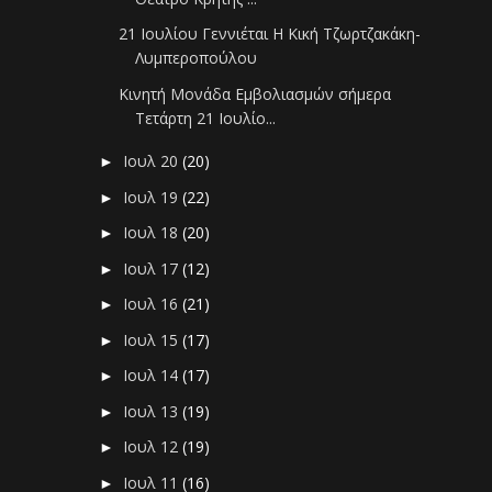
21 Ιουλίου Γεννιέται Η Κική Τζωρτζακάκη-
Λυμπεροπούλου
Κινητή Μονάδα Εμβολιασμών σήμερα
Τετάρτη 21 Ιουλίο...
Ιουλ 20
(20)
►
Ιουλ 19
(22)
►
Ιουλ 18
(20)
►
Ιουλ 17
(12)
►
Ιουλ 16
(21)
►
Ιουλ 15
(17)
►
Ιουλ 14
(17)
►
Ιουλ 13
(19)
►
Ιουλ 12
(19)
►
Ιουλ 11
(16)
►