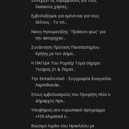
Συνεχίζει τις παρεμβάσεις για τους
δασικούς χάρτες...
Εμβολιάζομαι για εμένα και για τους
άλλους - Το σπ...
Νίκος Ηγουμενίδης: "Πράσινο φως" για
την ακτομηχαν...
Συνάντηση Πρύτανη Πανεπιστημίου
Κρήτης με τον Δήμα...
Η ΠΑΓΙΔΑ Του Ρομπέρ Τομά σήμερα
Τετάρτη 21 & Πέμπτ...
Την Εκπαιδευτικό - Συγγραφέα Ευαγγελία
Λαμπιθιανάκ...
Στους εμβολιασμούς του Προφήτη Ηλία ο
Δήμαρχος Ηρα...
Υποψήφιος στο ευρωπαϊκό πρόγραμμα
«100 κλιματικά ο...
Βιώσιμο λιμάνι του Ηρακλείου με