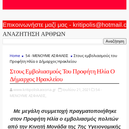
Επικοινωνήστε μαζί μας - kritipolis@hotmail.
ΑΝΑΖΗΤΗΣΗ ΑΡΘΡΩΝ
Home
54 - ΜΕΝΟΥΜΕ ΑΣΦΑΛΕΙΣ
Στους εμβολιασμούς του
Προφήτη Ηλία ο Δήμαρχος Ηρακλείου
Στους Εμβολιασμούς Του Προφήτη Ηλία Ο
Δήμαρχος Ηρακλείου
www.kritipoliskaixoria.gr
Ιουλίου 21, 2021
54 -
ΜΕΝΟΥΜΕ ΑΣΦΑΛΕΙΣ,
Με μεγάλη συμμετοχή πραγματοποιήθηκε
στον Προφήτη Ηλία ο εμβολιασμός πολιτών
από την Κινητή Μονάδα της 7ης Υγειονομικής