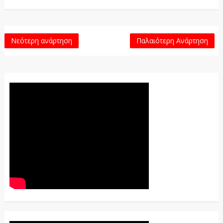
Νεότερη ανάρτηση
Παλαιότερη Ανάρτηση