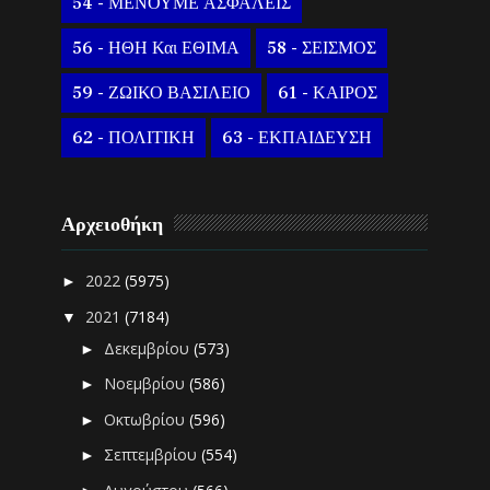
54 - ΜΕΝΟΥΜΕ ΑΣΦΑΛΕΙΣ
56 - ΗΘΗ Και ΕΘΙΜΑ
58 - ΣΕΙΣΜΟΣ
59 - ΖΩΙΚΟ ΒΑΣΙΛΕΙΟ
61 - ΚΑΙΡΟΣ
62 - ΠΟΛΙΤΙΚΗ
63 - ΕΚΠΑΙΔΕΥΣΗ
Αρχειοθήκη
2022
(5975)
►
2021
(7184)
▼
Δεκεμβρίου
(573)
►
Νοεμβρίου
(586)
►
Οκτωβρίου
(596)
►
Σεπτεμβρίου
(554)
►