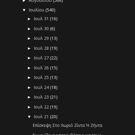
Αυγούστου
(566)
►
Ιουλίου
(540)
▼
Ιουλ 31
(16)
►
Ιουλ 30
(6)
►
Ιουλ 29
(13)
►
Ιουλ 28
(19)
►
Ιουλ 27
(22)
►
Ιουλ 26
(15)
►
Ιουλ 25
(13)
►
Ιουλ 24
(18)
►
Ιουλ 23
(21)
►
Ιουλ 22
(19)
►
Ιουλ 21
(20)
▼
Επίσκεψη Στο Χωριό Ζίντα Ή Ζήντα