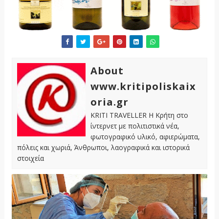
About
www.kritipoliskaix
oria.gr
KRITI TRAVELLER Η Κρήτη στο
ίντερνετ με πολιτιστικά νέα,
φωτογραφικό υλικό, αφιερώματα,
πόλεις και χωριά, Άνθρωποι, λαογραφικά και ιστορικά
στοιχεία