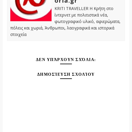
oria.gr
KRITI TRAVELLER Η Κρήτη στο
ίντερνετ με πολιτιστικά νέα,
φωτογραφικό υλικό, αφιερώματα,
πόλεις και χωριά, Άνθρωποι, λαογραφικά και ιστορικά
στοιχεία
ΔΕΝ ΥΠΆΡΧΟΥΝ ΣΧΌΛΙΑ:
ΔΗΜΟΣΊΕΥΣΗ ΣΧΟΛΊΟΥ