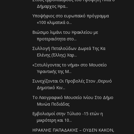
Δήμαρχος Ηρα...
Υποψήφιος στο ευρωπαϊκό πρόγραμμα
«100 κλιματικά ο...
Βιώσιμο λιμάνι του Ηρακλείου με
προτεραιότητα στο...
Συλλογή Πεταλούδων Δωρεά Της Κα
Ελένης (Έλλης) Χαρ...
«Ξετυλίγοντας το νήμα» στο Μουσείο
Υφαντικής της Μ...
Συνεχίζονται Οι Προβολές Στον ,Θερινό
Δημοτικό Κιν...
Το Λαογραφικό Μουσείο Ινίου Στο Δήμο
Μινώα Πεδιάδας
Εμβολισμοί στην Τύλισο -15 ετών η
μικρότερη και 10...
ΗΡΑΚΛΗΣ ΠΑΠΑΔΑΚΗΣ – ΟΥΔΕΝ ΚΑΚΟΝ,