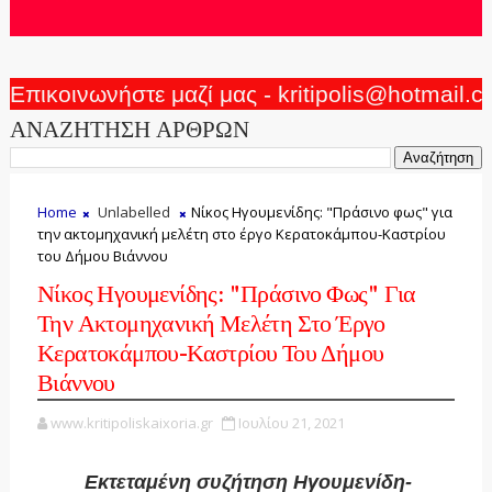
Επικοινωνήστε μαζί μας - kritipolis@hotmail.
ΑΝΑΖΗΤΗΣΗ ΑΡΘΡΩΝ
Home
Unlabelled
Νίκος Ηγουμενίδης: "Πράσινο φως" για
την ακτομηχανική μελέτη στο έργο Κερατοκάμπου-Καστρίου
του Δήμου Βιάννου
Νίκος Ηγουμενίδης: "Πράσινο Φως" Για
Την Ακτομηχανική Μελέτη Στο Έργο
Κερατοκάμπου-Καστρίου Του Δήμου
Βιάννου
www.kritipoliskaixoria.gr
Ιουλίου 21, 2021
Εκτεταμένη συζήτηση Ηγουμενίδη-