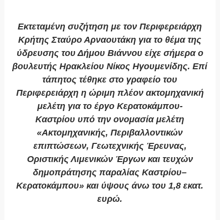
Εκτεταμένη συζήτηση με τον Περιφερειάρχη
Κρήτης Σταύρο Αρναουτάκη για το θέμα της
ύδρευσης του Δήμου Βιάννου είχε σήμερα ο
βουλευτής Ηρακλείου Νίκος Ηγουμενίδης. Επί
τάπητος τέθηκε στο γραφείο του
Περιφερειάρχη
η ώριμη πλέον ακτομηχανική
μελέτη για το έργο Κερατοκάμπου-
Καστρίου
υπό την ονομασία μελέτη
«Ακτομηχανικής, Περιβαλλοντικών
επιπτώσεων, Γεωτεχνικής Έρευνας,
Οριστικής Λιμενικών Έργων και τευχών
δημοπράτησης παραλίας Καστρίου–
Κερατοκάμπου» και ύψους άνω του 1,8 εκατ.
ευρώ.