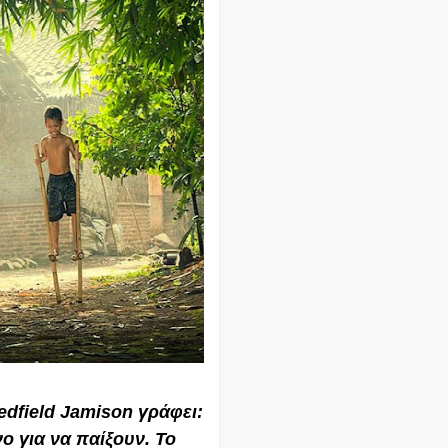
dfield Jamison γράφει:
νο για να παίξουν. Το