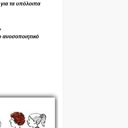
για τα υπόλοιπα
,
το ανοσοποιητικό