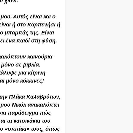
ύ χιόνι.
μου. Αυτός είναι και ο
είναι ή στο Καρπενήσι ή
ο μπαμπάς της. Είναι
ει ένα παιδί στη φύση.
ακαλύπτουν καινούρια
 μόνο σε βιβλία.
άλυψε μια κίτρινη
ναι μόνο κόκκινες!
στην Πλάκα Καλαβρύτων,
 μου Νικόλ ανακαλύπτει
 για παράδειγμα πώς
ται τα κατσικάκια του
ο «σπιτάκι» τους, όπως