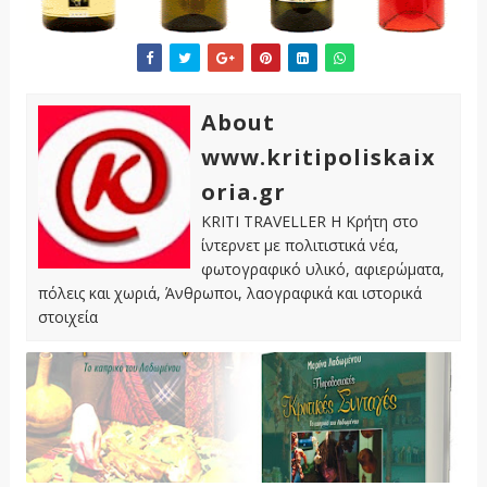
About
www.kritipoliskaix
oria.gr
KRITI TRAVELLER Η Κρήτη στο
ίντερνετ με πολιτιστικά νέα,
φωτογραφικό υλικό, αφιερώματα,
πόλεις και χωριά, Άνθρωποι, λαογραφικά και ιστορικά
στοιχεία