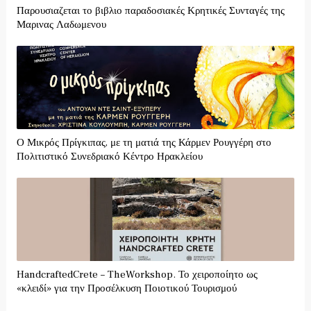
Παρουσιαζεται το βιβλιο παραδοσιακές Κρητικές Συνταγές της
Μαρινας Λαδωμενου
Ο Μικρός Πρίγκιπας, με τη ματιά της Κάρμεν Ρουγγέρη στο
Πολιτιστικό Συνεδριακό Κέντρο Ηρακλείου
HandcraftedCrete – TheWorkshop. Το χειροποίητο ως
«κλειδί» για την Προσέλκυση Ποιοτικού Τουρισμού