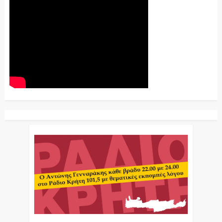
Ο Αντώνης Γενναράκης Στο Ράδιο Κρήτη Κάθε