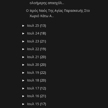
ολοήμερης απασχόλ...
Ο Ιερός Ναός Της Αγίας Παρασκευής Στο
Χωριό Κάτω Α...
Ιουλ 25
(13)
►
Ιουλ 24
(18)
►
Ιουλ 23
(21)
►
Ιουλ 22
(19)
►
Ιουλ 21
(20)
►
Ιουλ 20
(20)
►
Ιουλ 19
(22)
►
Ιουλ 18
(20)
►
Ιουλ 17
(12)
►
Ιουλ 16
(21)
►
Ιουλ 15
(17)
►