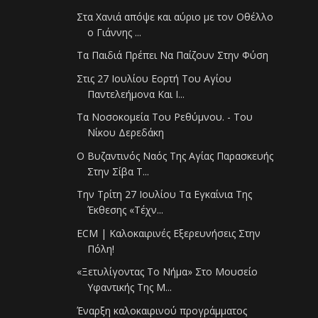
Στα Χανιά απόψε και αύριο με τον Οθέλλο
ο Γιάννης ...
Τα Παιδιά Πρέπει Να Παίζουν Στην Φύση
Στις 27 Ιουλίου Εορτή Του Αγίου
Παντελεήμονα Και Ι...
Τα Νοσοκομεία Του Ρεθύμνου. - Του
Νίκου Δερεδάκη
Ο Βυζαντινός Ναός Της Αγίας Παρασκευής
Στην Σίβα Τ...
Την Τρίτη 27 Ιουλίου Τα Εγκαίνια Της
Έκθεσης «Τέχν...
ECM | Καλοκαιρινές Εξερευνήσεις Στην
Πόλη!
«Ξετυλίγοντας Το Νήμα» Στο Μουσείο
Υφαντικής Της Μ...
Έναρξη καλοκαιρινού προγράμματος