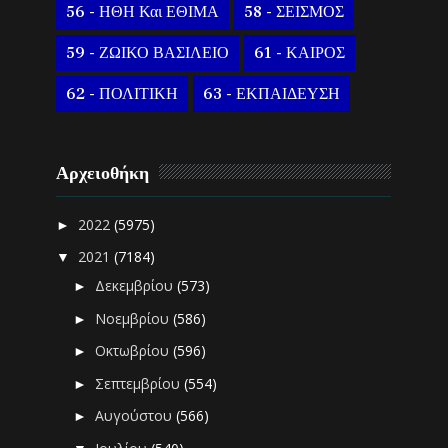
56 - ΗΘΗ Και ΕΘΙΜΑ
58 - ΣΕΙΣΜΟΣ
59 - ΖΩΙΚΟ ΒΑΣΙΛΕΙΟ
61 - ΚΑΙΡΟΣ
62 - ΠΟΛΙΤΙΚΗ
63 - ΕΚΠΑΙΔΕΥΣΗ
Αρχειοθήκη
2022
(5975)
►
2021
(7184)
▼
Δεκεμβρίου
(573)
►
Νοεμβρίου
(586)
►
Οκτωβρίου
(596)
►
Σεπτεμβρίου
(554)
►
Αυγούστου
(566)
►