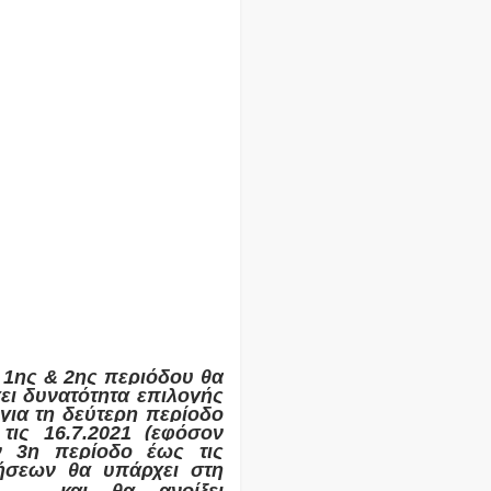
ς 1ης & 2ης περιόδου θα
χει δυνατότητα επιλογής
για τη δεύτερη περίοδο
τις 16.7.2021 (εφόσον
ην 3η περίοδο έως τις
τήσεων θα υπάρχει στη