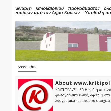
Έναρξη καλοκαιρινού προγράμματος ολ
παιδιών από τον Δήμο Χανίων – Υποβολή α
Share This:
About www.kritipol
KRITI TRAVELLER Η Κρήτη στο ίντε
φωτογραφικό υλικό, αφιερώματα, 
λαογραφικά και ιστορικά στοιχεία