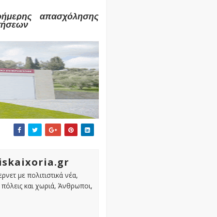
οήμερης απασχόλησης
ιτήσεων
iskaixoria.gr
ρνετ με πολιτιστικά νέα,
πόλεις και χωριά, Άνθρωποι,