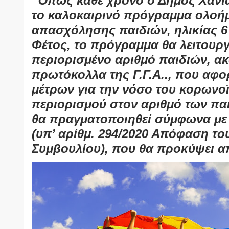
Όπως κάθε χρόνο ο Δήμος Χανί
το καλοκαιρινό πρόγραμμα ολοή
απασχόλησης παιδιών, ηλικίας 6 
Φέτος, το πρόγραμμα θα λειτουργ
περιορισμένο αριθμό παιδιών, α
πρωτόκολλα της Γ.Γ.Α.., που αφ
μέτρων για την νόσο του κορωνο
περιορισμού στον αριθμό των πα
θα πραγματοποιηθεί σύμφωνα με
(υπ’ αρίθμ. 294/2020 Απόφαση το
Συμβουλίου), που θα προκύψει απ