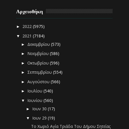
Αρχειοθήκη
2022
(5975)
►
2021
(7184)
▼
Δεκεμβρίου
(573)
►
Νοεμβρίου
(586)
►
Οκτωβρίου
(596)
►
Σεπτεμβρίου
(554)
►
Αυγούστου
(566)
►
Ιουλίου
(540)
►
Ιουνίου
(560)
▼
Ιουν 30
(17)
►
Ιουν 29
(19)
▼
Το Χωριό Αγία Τριάδα Του Δήμου Σητείας