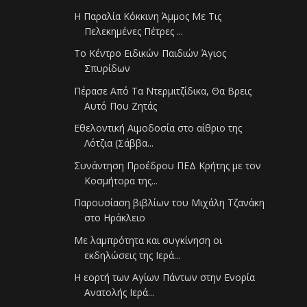
Η Παραλία Κόκκινη Άμμος Με Τις
Πελεκημένες Πέτρες ...
Το Κέντρο Ειδικών Παιδιών Άγιος
Σπυρίδων
Πέρασε Από Τα Ντερμιτζίδικα, Θα Βρεις
Αυτό Που Ζητάς
Εθελοντική Αιμοδοσία στο αίθριο της
Λότζια (Σάββα...
Συνάντηση Προέδρου ΠΕΔ Κρήτης με τον
Κοσμήτορα της...
Παρουσίαση βιβλίων του Μιχάλη Τζανάκη
στο Ηράκλειο
Με λαμπρότητα και συγκίνηση οι
εκδηλώσεις της Ιερά...
Η εορτή των Αγίων Πάντων στην Ενορία
Ανατολής Ιερά...