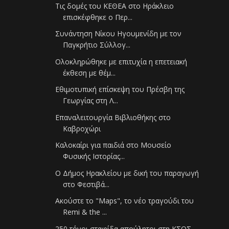
Τις δομές του ΚΕΘΕΑ στο Ηράκλειο
επισκέφθηκε ο Περ...
Συνάντηση Νίκου Ηγουμενίδη με τον
Παγκρήτιο Σύλλογ...
Ολοκληρώθηκε με επιτυχία η επετειακή
έκθεση με θέμ...
Εθιμοτυπική επίσκεψη του Πρέσβη της
Γεωργίας στη Λ...
Επαναλειτουργία Βιβλιοθήκης στο
Καβροχώρι
Καλοκαίρι για παιδιά στο Μουσείο
Φυσικής Ιστορίας...
O Δήμος Ηρακλείου με δική του παραγωγή
στο Φεστιβά...
Ακούστε το "Maps", το νέο τραγούδι του
Remi & the ...
250 τόνοι σταφίδα απούλητοι στη ΚΣΟΣ