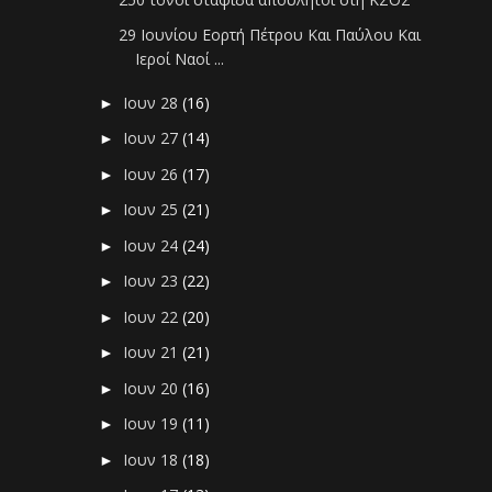
29 Ιουνίου Εορτή Πέτρου Και Παύλου Και
Ιεροί Ναοί ...
Ιουν 28
(16)
►
Ιουν 27
(14)
►
Ιουν 26
(17)
►
Ιουν 25
(21)
►
Ιουν 24
(24)
►
Ιουν 23
(22)
►
Ιουν 22
(20)
►
Ιουν 21
(21)
►
Ιουν 20
(16)
►
Ιουν 19
(11)
►
Ιουν 18
(18)
►