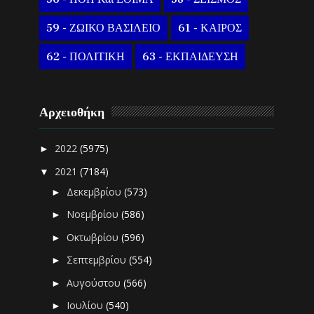
59 - ΖΩΙΚΟ ΒΑΣΙΛΕΙΟ
61 - ΚΑΙΡΟΣ
62 - ΠΟΛΙΤΙΚΗ
63 - ΕΚΠΑΙΔΕΥΣΗ
Αρχειοθήκη
2022
(5975)
►
2021
(7184)
▼
Δεκεμβρίου
(573)
►
Νοεμβρίου
(586)
►
Οκτωβρίου
(596)
►
Σεπτεμβρίου
(554)
►
Αυγούστου
(566)
►
Ιουλίου
(540)
►