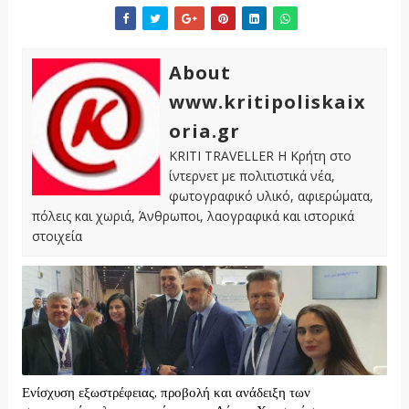
About
www.kritipoliskaix
oria.gr
KRITI TRAVELLER Η Κρήτη στο
ίντερνετ με πολιτιστικά νέα,
φωτογραφικό υλικό, αφιερώματα,
πόλεις και χωριά, Άνθρωποι, λαογραφικά και ιστορικά
στοιχεία
Ενίσχυση εξωστρέφειας, προβολή και ανάδειξη των