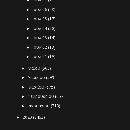
►
Ιουν 06
(23)
►
Ιουν 05
(17)
►
Ιουν 04
(30)
►
Ιουν 03
(14)
►
Ιουν 02
(13)
►
Ιουν 01
(19)
►
Μαΐου
(565)
►
Απριλίου
(599)
►
Μαρτίου
(675)
►
Φεβρουαρίου
(657)
►
Ιανουαρίου
(713)
►
2020
(3463)
►