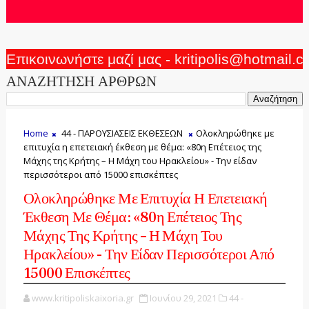
Επικοινωνήστε μαζί μας - kritipolis@hotmail.
ΑΝΑΖΗΤΗΣΗ ΑΡΘΡΩΝ
Home
44 - ΠΑΡΟΥΣΙΑΣΕΙΣ ΕΚΘΕΣΕΩΝ
Ολοκληρώθηκε με
επιτυχία η επετειακή έκθεση με θέμα: «80η Επέτειος της
Μάχης της Κρήτης – Η Μάχη του Ηρακλείου» - Την είδαν
περισσότεροι από 15000 επισκέπτες
Ολοκληρώθηκε Με Επιτυχία Η Επετειακή
Έκθεση Με Θέμα: «80η Επέτειος Της
Μάχης Της Κρήτης – Η Μάχη Του
Ηρακλείου» - Την Είδαν Περισσότεροι Από
15000 Επισκέπτες
www.kritipoliskaixoria.gr
Ιουνίου 29, 2021
44 -