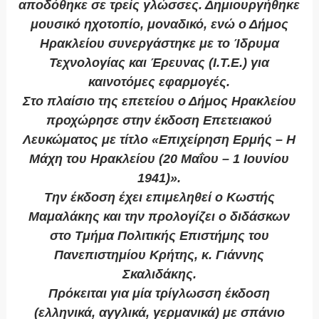
αποδόθηκε σε τρείς γλώσσες. Δημιουργήθηκε
μουσικό ηχοτοπίο, μοναδικό, ενώ ο Δήμος
Ηρακλείου συνεργάστηκε με το Ίδρυμα
Τεχνολογίας και Έρευνας (Ι.Τ.Ε.) για
καινοτόμες εφαρμογές.
Στο πλαίσιο της επετείου ο Δήμος Ηρακλείου
προχώρησε στην έκδοση Επετειακού
Λευκώματος με τίτλο «Επιχείρηση Ερμής – Η
Μάχη του Ηρακλείου (20 Μαΐου – 1 Ιουνίου
1941)».
Την έκδοση έχει επιμεληθεί ο Κωστής
Μαμαλάκης και την προλογίζει ο διδάσκων
στο Τμήμα Πολιτικής Επιστήμης του
Πανεπιστημίου Κρήτης, κ. Γιάννης
Σκαλιδάκης.
Πρόκειται για μία τρίγλωσση έκδοση
(ελληνικά, αγγλικά, γερμανικά) με σπάνιο