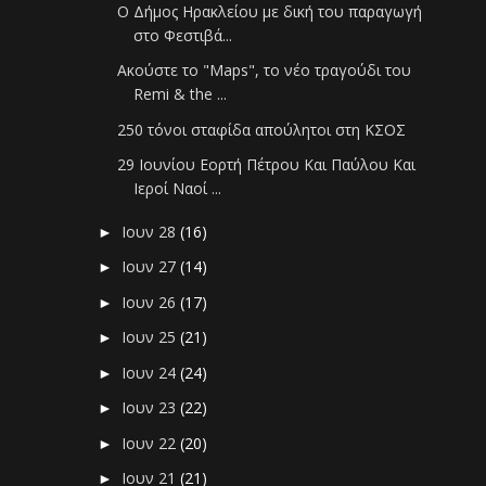
O Δήμος Ηρακλείου με δική του παραγωγή
στο Φεστιβά...
Ακούστε το "Maps", το νέο τραγούδι του
Remi & the ...
250 τόνοι σταφίδα απούλητοι στη ΚΣΟΣ
29 Ιουνίου Εορτή Πέτρου Και Παύλου Και
Ιεροί Ναοί ...
Ιουν 28
(16)
►
Ιουν 27
(14)
►
Ιουν 26
(17)
►
Ιουν 25
(21)
►
Ιουν 24
(24)
►
Ιουν 23
(22)
►
Ιουν 22
(20)
►
Ιουν 21
(21)
►