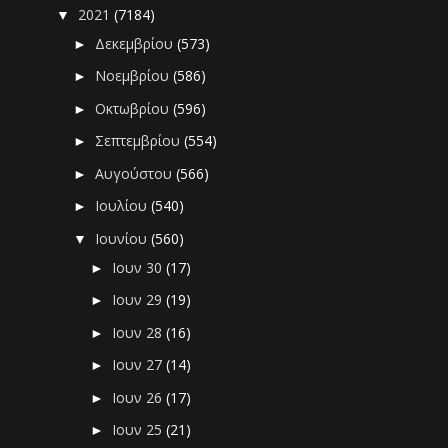
2021
(7184)
▼
Δεκεμβρίου
(573)
►
Νοεμβρίου
(586)
►
Οκτωβρίου
(596)
►
Σεπτεμβρίου
(554)
►
Αυγούστου
(566)
►
Ιουλίου
(540)
►
Ιουνίου
(560)
▼
Ιουν 30
(17)
►
Ιουν 29
(19)
►
Ιουν 28
(16)
►
Ιουν 27
(14)
►
Ιουν 26
(17)
►
Ιουν 25
(21)
►