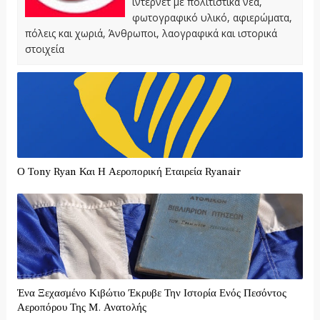
ίντερνετ με πολιτιστικά νέα,
φωτογραφικό υλικό, αφιερώματα,
πόλεις και χωριά, Άνθρωποι, λαογραφικά και ιστορικά
στοιχεία
Ο Tony Ryan Και Η Αεροπορική Εταιρεία Ryanair
Ένα Ξεχασμένο Κιβώτιο Έκρυβε Την Ιστορία Ενός Πεσόντος
Αεροπόρου Της Μ. Ανατολής