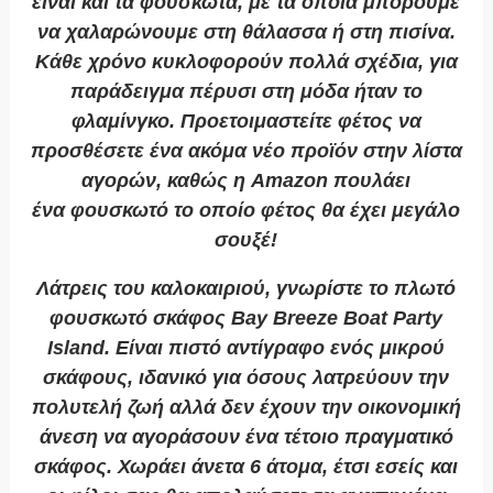
είναι και τα
φουσκωτά
, με τα οποία μπορούμε
να χαλαρώνουμε στη θάλασσα ή στη πισίνα.
Κάθε χρόνο κυκλοφορούν πολλά σχέδια, για
παράδειγμα πέρυσι στη μόδα ήταν το
φλαμίνγκο. Προετοιμαστείτε φέτος να
προσθέσετε ένα ακόμα νέο προϊόν στην λίστα
αγορών, καθώς η Amazon πουλάει
ένα
φουσκωτό
το οποίο φέτος θα έχει μεγάλο
σουξέ!
Λάτρεις του καλοκαιριού, γνωρίστε το πλωτό
φουσκωτό σκάφος
Bay Breeze Boat Party
Island
. Είναι πιστό αντίγραφο ενός μικρού
σκάφους, ιδανικό για όσους λατρεύουν την
πολυτελή ζωή αλλά δεν έχουν την οικονομική
άνεση να αγοράσουν ένα τέτοιο πραγματικό
σκάφος. Χωράει άνετα 6 άτομα, έτσι εσείς και