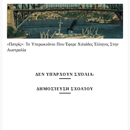
«Πατρίς»: Το Υπερωκεάνιο Που Έφερε Χιλιάδες Έλληνες Στην
Αυστραλία
ΔΕΝ ΥΠΆΡΧΟΥΝ ΣΧΌΛΙΑ:
ΔΗΜΟΣΊΕΥΣΗ ΣΧΟΛΊΟΥ