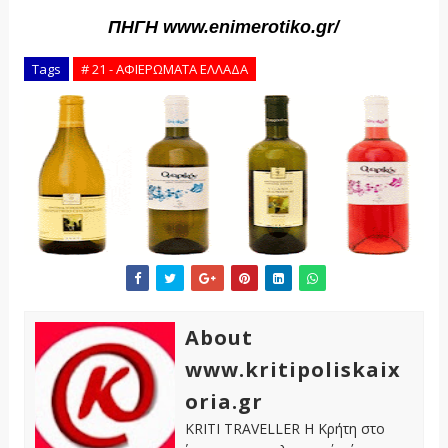
ΠΗΓΗ www.enimerotiko.gr/
Tags
# 21 - ΑΦΙΕΡΩΜΑΤΑ ΕΛΛΑΔΑ
About
www.kritipoliskaix
oria.gr
KRITI TRAVELLER Η Κρήτη στο