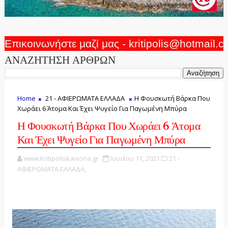
Επικοινωνήστε μαζί μας - kritipolis@hotmail.
ΑΝΑΖΗΤΗΣΗ ΑΡΘΡΩΝ
Home
21 - ΑΦΙΕΡΩΜΑΤΑ ΕΛΛΑΔΑ
Η Φουσκωτή Βάρκα Που
Χωράει 6 Άτομα Και Έχει Ψυγείο Για Παγωμένη Μπύρα
Η Φουσκωτή Βάρκα Που Χωράει 6 Άτομα
Και Έχει Ψυγείο Για Παγωμένη Μπύρα
www.kritipoliskaixoria.gr
Ιουνίου 11, 2021
21 -
ΑΦΙΕΡΩΜΑΤΑ ΕΛΛΑΔΑ,