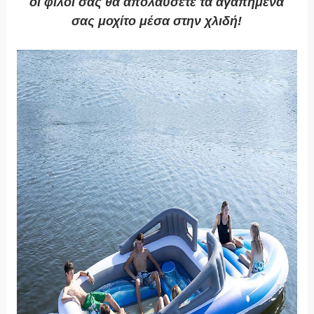
οι φίλοι σας θα απολαύσετε τα αγαπημένα
σας μοχίτο μέσα στην χλιδή!