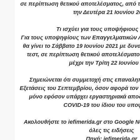
σε περίπτωση θετικού αποτελέσματος, από 
την Δευτέρα 21 Ιουνίου 2
Τι ισχύει για τους υποψήφιου
Για τους υποψηφίους των Επαγγελματικών Λ
θα γίνει το Σάββατο 19 Ιουνίου 2021 με δυν
τεστ, σε περίπτωση θετικού αποτελέσματο
μέχρι την Τρίτη 22 Ιουνίου
Σημειώνεται ότι συμμετοχή στις επαναλη
Εξετάσεις του Σεπτεμβρίου, όσον αφορά τον
μόνο εφόσον υπάρχει εργαστηριακά απο
COVID-19 του ίδιου του υπο
Ακολουθήστε το iefimerida.gr στο Google N
όλες τις ειδήσεις
Πηγή: iefimerida.gr