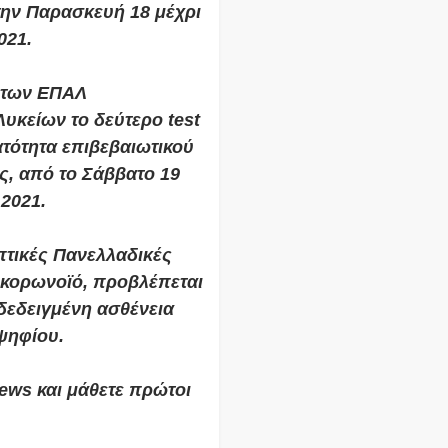
την Παρασκευή 18 μέχρι
021.
ς των ΕΠΑΛ
υκείων το δεύτερο test
ατότητα επιβεβαιωτικού
ς, από το Σάββατο 19
 2021.
πτικές Πανελλαδικές
 κορωνοϊό, προβλέπεται
δεδειγμένη ασθένεια
ψηφίου.
ews και μάθετε πρώτοι