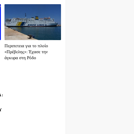
Περιπετεια για το πλοίο
«Πρέβελης»: Έχασε την
άγκυρα στη Ρόδο
Α:
Υ