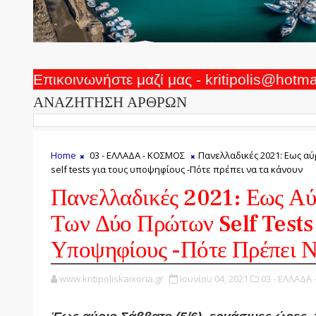
Επικοινωνήστε μαζί μας - kritipolis@hotm
ΑΝΑΖΗΤΗΣΗ ΑΡΘΡΩΝ
Home
03 - ΕΛΛΑΔΑ - ΚΟΣΜΟΣ
Πανελλαδικές 2021: Εως α
self tests για τους υποψηφίους -Πότε πρέπει να τα κάνουν
Πανελλαδικές 2021: Εως Αύ
Των Δύο Πρώτων Self Tests 
Υποψηφίους -Πότε Πρέπει 
www.kritipoliskaixoria.gr
Ιουνίου 04, 2021
03 - ΕΛΛΑΔΑ