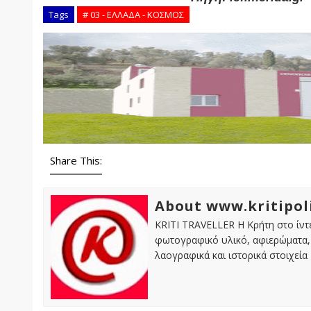
Tags
# 03 - ΕΛΛΑΔΑ - ΚΟΣΜΟΣ
Share This:
About www.kritipol
KRITI TRAVELLER Η Κρήτη στο ίντε
φωτογραφικό υλικό, αφιερώματα, 
λαογραφικά και ιστορικά στοιχεία