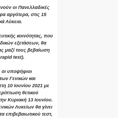
κινούν οι Πανελλαδικές
έρα αργότερα, στις 15
κά Λύκεια.
ευτικής κοινότητας, που
δικών εξετάσεων, θα
ας μαζί τους βεβαίωση
rapid test).
s οι υποψήφιοι
των Γενικών και
τη 10 Ιουνίου 2021 με
ερίπτωση θετικού
ην Κυριακή 13 Ιουνίου.
νικών Λυκείων θα γίνει
α επιβεβαιωτικού τεστ,