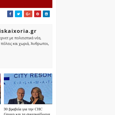
iskaixoria.gr
ρνετ με πολιτιστικά νέα,
πόλεις και χωριά, Άνθρωποι,
30 βραβεία για την CHC
Group και τα συνεργαζόμενα