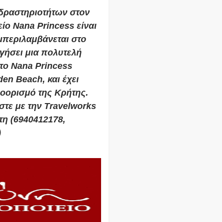
 δραστηριοτήτων στον
είο Nana Princess είναι
μπεριλαμβάνεται στο
γήσει μια πολυτελή
 το Nana Princess
en Beach, και έχει
οορισμό της Κρήτης.
τε με την Travelworks
τη (6940412178,
)