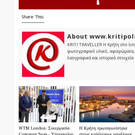
Share This:
About www.kritipol
KRITI TRAVELLER Η Κρήτη στο ίντε
φωτογραφικό υλικό, αφιερώματα, 
λαογραφικά και ιστορικά στοιχεία
WTM London: Συνεργασία
Η Κρήτη πρωταγωνίστρια
Common Seas - Υπουργείου
στους καλύτερους γαμήλιους