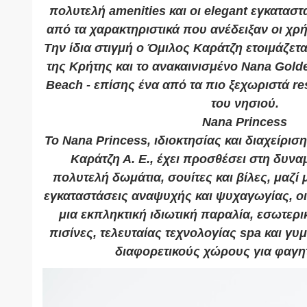
πολυτελή amenities και οι elegant εγκαταστ
από τα χαρακτηριστικά που ανέδειξαν οι χρήσ
Την ίδια στιγμή ο Όμιλος Καράτζη ετοιμάζετα
της Κρήτης και το ανακαινισμένο Nana Gol
Beach - επίσης ένα από τα πιο ξεχωριστά res
του νησιού.
Nana Princess
Το Nana Princess, ιδιοκτησίας και διαχείρισ
Καράτζη Α. Ε., έχει προσθέσει στη δυνα
πολυτελή δωμάτια, σουίτες και βίλες, μαζί
εγκαταστάσεις αναψυχής και ψυχαγωγίας, ο
μια εκπληκτική ιδιωτική παραλία, εσωτερι
πισίνες, τελευταίας τεχνολογίας spa και γυ
διαφορετικούς χώρους για φαγητ