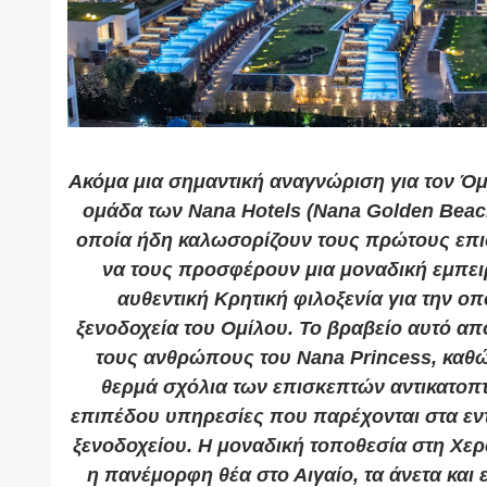
Ακόμα μια σημαντική αναγνώριση για τον Όμι
ομάδα των Nana Hotels (Nana Golden Beach
οποία ήδη καλωσορίζουν τους πρώτους επισ
να τους προσφέρουν μια μοναδική εμπειρ
αυθεντική Κρητική φιλοξενία για την οπ
ξενοδοχεία του Ομίλου. Το βραβείο αυτό αποτ
τους ανθρώπους του Nana Princess, καθώ
θερμά σχόλια των επισκεπτών αντικατοπτ
επιπέδου υπηρεσίες που παρέχονται στα εντ
ξενοδοχείου. Η μοναδική τοποθεσία στη Χε
η πανέμορφη θέα στο Αιγαίο, τα άνετα και