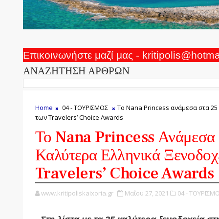
Επικοινωνήστε μαζί μας - kritipolis@hotm
ΑΝΑΖΗΤΗΣΗ ΑΡΘΡΩΝ
Home
04 - ΤΟΥΡΙΣΜΟΣ
Το Nana Princess ανάμεσα στα 25
των Travelers’ Choice Awards
Το Nana Princess Ανάμεσα 
Καλύτερα Ελληνικά Ξενοδοχ
Travelers’ Choice Awards
www.kritipoliskaixoria.gr
Μαΐου 27, 2021
04 - ΤΟΥΡΙΣΜΟ