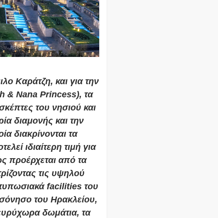
λο Καράτζη, και για την
 & Nana Princess), τα
κέπτες του νησιού και
ία διαμονής και την
οία διακρίνονται τα
ελεί ιδιαίτερη τιμή για
ς προέρχεται από τα
ρίζοντας τις υψηλού
υπωσιακά facilities του
ρσόνησο του Ηρακλείου,
 ευρύχωρα δωμάτια, τα