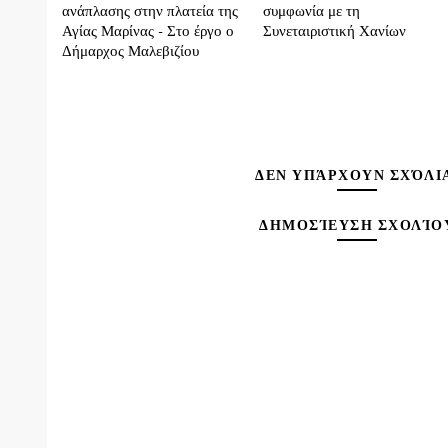
ανάπλασης στην πλατεία της
συμφωνία με τη
Αγίας Μαρίνας - Στο έργο ο
Συνεταιριστική Χανίων
Δήμαρχος Μαλεβιζίου
ΔΕΝ ΥΠΆΡΧΟΥΝ ΣΧΌΛΙ
ΔΗΜΟΣΊΕΥΣΗ ΣΧΟΛΊΟ