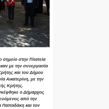
χο σημείο στην Πλατεία
ηκαν με την συνεργασία
Κρήτης και του Δήμου
ία Αικατερίνη, με την
ής Κρήτης.
ισκέφθηκε ο Δήμαρχος
ευόμενος από την
α Παπαδάκη και τον