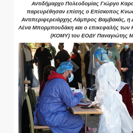
Αντιδήμαρχο Πολεοδομίας Γιώργο Καραν
παρευρέθησαν επίσης ο Επίσκοπος Κνωσ
Αντιπεριφερειάρχης Λάμπρος Βαμβακάς, η Δ
Λένα Μπορμπουδάκη και ο επικεφαλής των 
(ΚΟΜΥ) του ΕΟΔΥ Παναγιώτης Μ