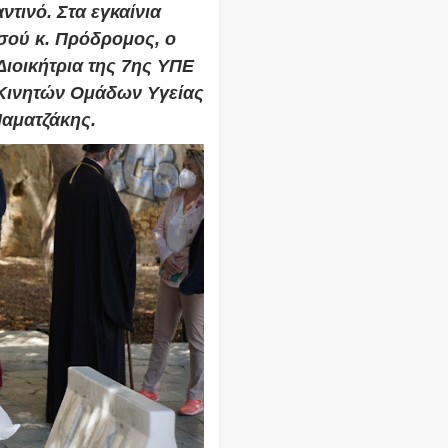
τινό. Στα εγκαίνια
ού κ. Πρόδρομος, ο
ιοικήτρια της 7ης ΥΠΕ
Κινητών Ομάδων Υγείας
αματζάκης.