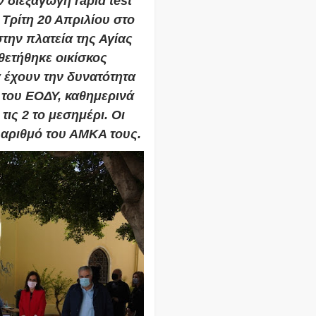
 διεξαγωγή rapid test
 Τρίτη 20 Απριλίου στο
την πλατεία της Αγίας
θετήθηκε οικίσκος
 έχουν την δυνατότητα
 του ΕΟΔΥ, καθημερινά
 τις 2 το μεσημέρι. Οι
 αριθμό του ΑΜΚΑ τους.