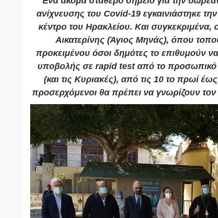
Ένα ακόμα σταθερό σημείο για την δωρεάν
ανίχνευσης του Covid-19 εγκαινιάστηκε την
κέντρο του Ηρακλείου. Και συγκεκριμένα, σ
Αικατερίνης (Άγιος Μηνάς), όπου τοπο
προκειμένου όσοι δημότες το επιθυμούν να
υποβολής σε rapid test από το προσωπικό
(και τις Κυριακές), από τις 10 το πρωί έως
προσερχόμενοι θα πρέπει να γνωρίζουν τον