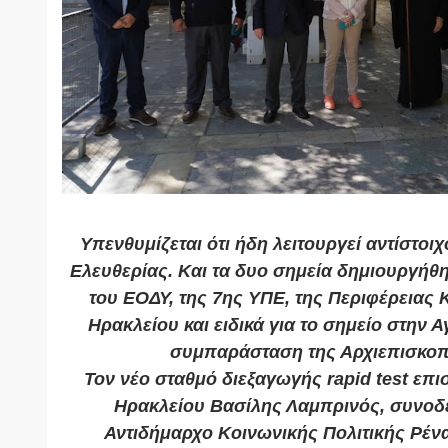
Υπενθυμίζεται ότι ήδη λειτουργεί αντίστοι
Ελευθερίας. Και τα δυο σημεία δημιουργήθ
του ΕΟΔΥ, της 7ης ΥΠΕ, της Περιφέρειας 
Ηρακλείου και ειδικά για το σημείο στην Αγ
συμπαράσταση της Αρχιεπισκοπ
Τον νέο σταθμό διεξαγωγής rapid test επ
Ηρακλείου Βασίλης Λαμπρινός, συνοδ
Αντιδήμαρχο Κοινωνικής Πολιτικής Ρέν