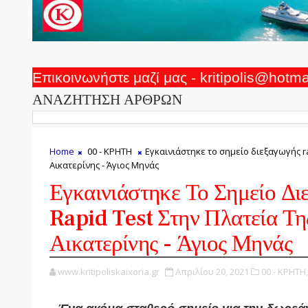
Επικοινωνήστε μαζί μας - kritipolis@hotm
ΑΝΑΖΗΤΗΣΗ ΑΡΘΡΩΝ
Home
00 - ΚΡΗΤΗ
Εγκαινιάστηκε το σημείο διεξαγωγής ra
Αικατερίνης - Άγιος Μηνάς
Εγκαινιάστηκε Το Σημείο Δι
Rapid Test Στην Πλατεία Τη
Αικατερίνης - Άγιος Μηνάς
www.kritipoliskaixoria.gr
Απριλίου 20, 2021
00 - ΚΡΗΤΗ,