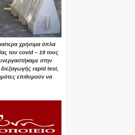
ιαίτερα χρήσιμα όπλα
ας του covid – 19 τους
συνεργαστήκαμε στην
διεξαγωγής rapid test,
ημότες επιθυμούν να