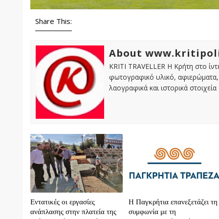
Share This:
About www.kritipol
KRITI TRAVELLER Η Κρήτη στο ίντε
φωτογραφικό υλικό, αφιερώματα, 
λαογραφικά και ιστορικά στοιχεία
Εντατικές οι εργασίες
H Παγκρήτια επανεξετάζει τη
ανάπλασης στην πλατεία της
συμφωνία με τη