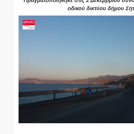
Πραγματοποιήθηκε στις 2 Δεκεμβρίου
συνά
οδικού δικτύου δήμου Σητ