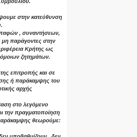
Συμβουλίου. 
ψουμε στην κατεύθυνση 
.
αφών , συναντήσεων, 
 μη παράγοντες στην 
ριφέρεια Κρήτης ως 
ρόμοιων ζητημάτων. 
ης επιτροπής και σε 
σης ή παράκαμψης του 
οτικής αρχής
αση στο λεγόμενο 
ι την πραγματοποίηση 
 παράκαμψης θεωρούμε: 
δεν υποβαθμίζουν , δεν 