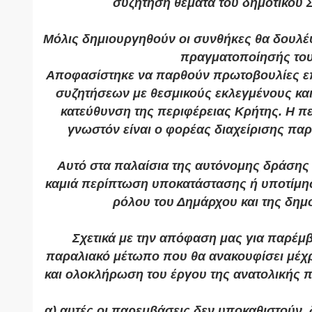
συζήτηση θέματα του δημοτικού 
Μόλις δημιουργηθούν οι συνθήκες θα δουλέ
πραγματοποίησής του
Αποφασίστηκε να παρθούν πρωτοβουλίες επ
συζητήσεων με θεσμικούς εκλεγμένους και
κατεύθυνση της περιφέρειας Κρήτης. Η πε
γνωστόν είναι ο φορέας διαχείρισης πα
Αυτό στα παλαίσια της αυτόνομης δράσης τ
καμιά περίπτωση υποκατάστασης ή υποτίμη
ρόλου του Δημάρχου και της δημ
Σχετικά με την απόφαση μας για παρέμβ
παραλιακό μέτωπο που θα ανακουφίσει μέχρ
και ολοκλήρωση του έργου της ανατολικής
α) αυτές οι παρεμβάσεις δεν υποκαθιστούν, 