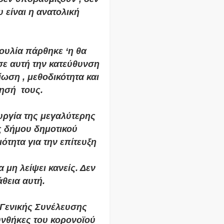
είναι η ανατολική 
υλία πάρθηκε ‘η θα 
ε αυτή την κατεύθυνση 
ωση , μεθοδικότητα και 
ησή  τους.
ργία της μεγαλύτερης 
 δήμου δημοτικού 
τητα για την επίτευξη 
η λείψει κανείς. Δεν 
θεια αυτή.
Γενικής Συνέλευσης 
νθήκες του κορονοϊού 