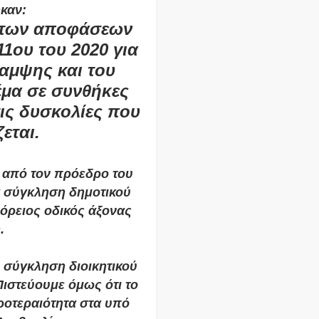
καν:
 των αποφάσεων 
1ου του 2020 για 
αμψης και του 
μα σε συνθήκες 
ις δυσκολίες που 
εται.
από τον πρόεδρο του 
 σύγκληση δημοτικού 
όρειος οδικός άξονας 
. 
σύγκληση διοικητικού 
ιστεύουμε όμως ότι το 
ροτεραιότητα στα υπό 