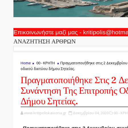
Επικοινωνήστε μαζί μας - kritipolis@hotm
ΑΝΑΖΗΤΗΣΗ ΑΡΘΡΩΝ
Home
00 - ΚΡΗΤΗ
Πραγματοποιήθηκε στις 2 Δεκεμβρίου
οδικού δικτύου δήμου Σητείας.
Πραγματοποιήθηκε Στις 2 Δ
Συνάντηση Της Επιτροπής Ο
Δήμου Σητείας.
www.kritipoliskaixoria.gr
Δεκεμβρίου 04, 2020
00 - ΚΡΗ