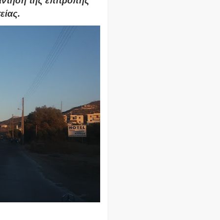
ντηση της επιτροπής 
είας.