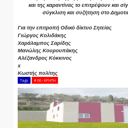
και της καραντίνας το επιτρέψουν και σί
σύγκλιση και συζήτηση στο Δημοτι
Για την επιτροπή Οδικό δίκτυο Σητείας

Χαράλαμπος Σαρίδης
Μανώλης Κουρουπάκης
x
Tags
# 00 - ΚΡΗΤΗ