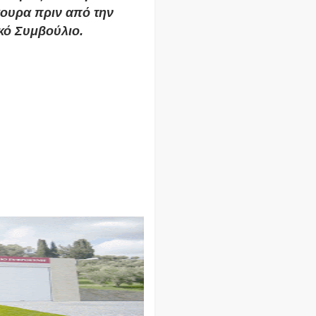
γουρα πριν από την 
κό Συμβούλιο.