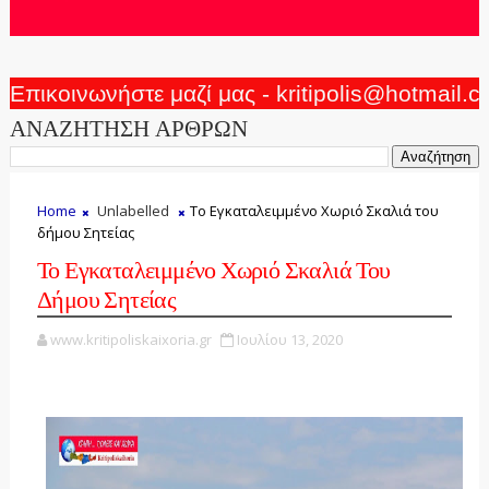
Επικοινωνήστε μαζί μας - kritipolis@hotmail.
ΑΝΑΖΗΤΗΣΗ ΑΡΘΡΩΝ
Home
Unlabelled
Το Εγκαταλειμμένο Χωριό Σκαλιά του
δήμου Σητείας
Το Εγκαταλειμμένο Χωριό Σκαλιά Του
Δήμου Σητείας
www.kritipoliskaixoria.gr
Ιουλίου 13, 2020