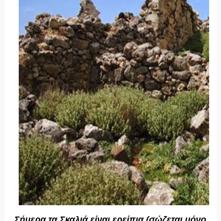
Σήμερα τα Σκαλιά είναι ερείπια (σώζεται μόνο