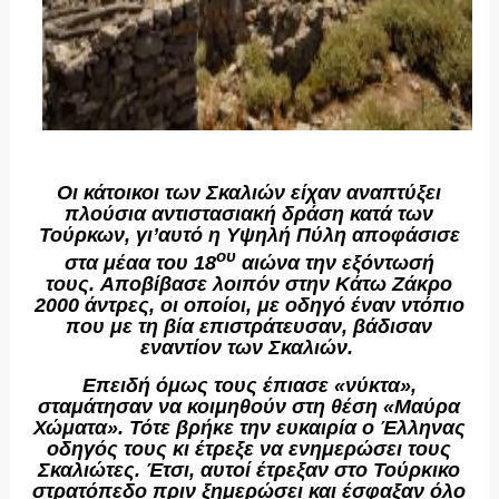
Οι κάτοικοι των Σκαλιών είχαν αναπτύξει
πλούσια αντιστασιακή δράση κατά των
Τούρκων, γι’αυτό η Υψηλή Πύλη αποφάσισε
ου
στα μέαα του 18
αιώνα την εξόντωσή
τους.
Αποβίβασε λοιπόν στην Κάτω Ζάκρο
2000 άντρες, οι οποίοι, με οδηγό έναν ντόπιο
που με τη βία επιστράτευσαν, βάδισαν
εναντίον των Σκαλιών.
Επειδή όμως τους έπιασε «νύκτα»,
σταμάτησαν να κοιμηθούν στη θέση «Μαύρα
Χώματα». Τότε βρήκε την ευκαιρία ο Έλληνας
οδηγός τους κι έτρεξε να ενημερώσει τους
Σκαλιώτες. Έτσι, αυτοί έτρεξαν στο Τούρκικο
στρατόπεδο πριν ξημερώσει και έσφαξαν όλο