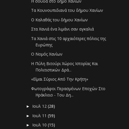
Η σούδα στο δήμο Χανίων
Τα Κουνουπιδιανά του δήμου Χανίων
Ο Καλαθάς του δήμου Χανίων
Στα Χανιά ένα λιμάνι σαν αγκαλιά
Τα Χανιά στις 10 αρχαιότερες πόλεις της
Ευρώπης
Ο Νομός Χανίων
Η Πύλη Βιτούρι Χώρος Ιστορίας Και
Πολιτιστικών Δρά...
«Είμαι Σύριος Από Την Κρήτη»
Φωτογράφοι Περασμένων Εποχών Στο
Ηράκλειο - Του Δη...
Ιουλ 12
(28)
►
Ιουλ 11
(59)
►
Ιουλ 10
(15)
►