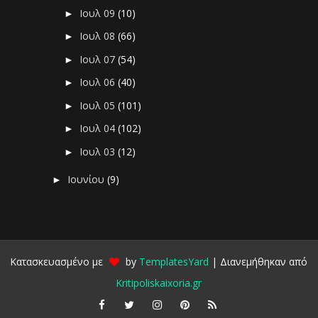
Ιουλ 09
(10)
►
Ιουλ 08
(66)
►
Ιουλ 07
(54)
►
Ιουλ 06
(40)
►
Ιουλ 05
(101)
►
Ιουλ 04
(102)
►
Ιουλ 03
(12)
►
Ιουνίου
(9)
►
Κατασκευασμένο με
by
TemplatesYard
| Διανεμήθηκαν από
Kritipoliskaixoria.gr