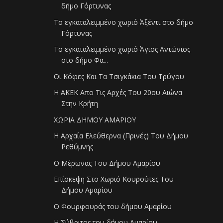
δήμο Γόρτυνας
Το εγκαταλειμμένο χωριό Άξέντι στο δήμο
Γόρτυνας
Το εγκαταλειμμένο χωριό Άγιος Αντώνιος
στο δήμο Φα...
Οι Κόφες Και Τα Τσιγκάκια Του Τρύγου
Η ΑΚΕΚ Απο Τις Αρχές Του 20ου Αιώνα
Στην Κρήτη
ΧΩΡΙΑ ΔΗΜΟΥ ΑΜΑΡΙΟΥ
H Αρχαία Ελεύθερνα (Πρινές) Του Δήμου
Ρεθύμνης
Ο Μέρωνας Του Δήμου Αμαρίου
Επίσκεψη Στο Χωριό Κουρούτες Του
Δήμου Αμαρίου
Ο Φουρφουράς του δήμου Αμαρίου
Η Σύβριτος του δήμου Αμαρίου