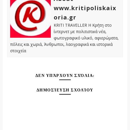
www.kritipoliskaix
oria.gr
KRITI TRAVELLER Η Κρήτη στο
ίντερνετ με πολιτιστικά νέα,
φωτογραφικό υλικό, αφιερώματα,
πόλεις και χωριά, Άνθρωποι, λαογραφικά και ιστορικά
στοιχεία
ΔΕΝ ΥΠΆΡΧΟΥΝ ΣΧΌΛΙΑ:
ΔΗΜΟΣΊΕΥΣΗ ΣΧΟΛΊΟΥ