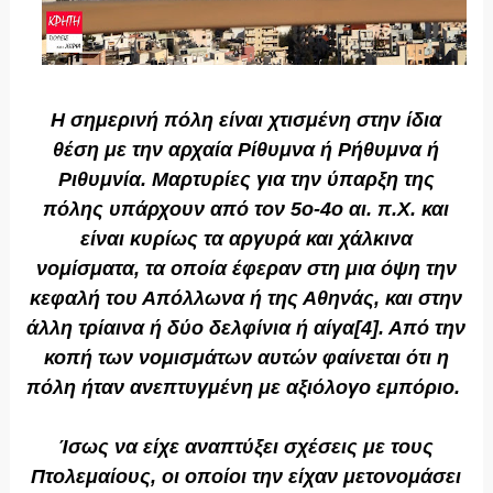
Η σημερινή πόλη είναι χτισμένη στην ίδια
θέση με την αρχαία Ρίθυμνα ή Ρήθυμνα ή
Ριθυμνία. Μαρτυρίες για την ύπαρξη της
πόλης υπάρχουν από τον 5ο-4ο αι. π.Χ. και
είναι κυρίως τα αργυρά και χάλκινα
νομίσματα, τα οποία έφεραν στη μια όψη την
κεφαλή του Απόλλωνα ή της Αθηνάς, και στην
άλλη τρίαινα ή δύο δελφίνια ή αίγα[4]. Από την
κοπή των νομισμάτων αυτών φαίνεται ότι η
πόλη ήταν ανεπτυγμένη με αξιόλογο εμπόριο.
Ίσως να είχε αναπτύξει σχέσεις με τους
Πτολεμαίους, οι οποίοι την είχαν μετονομάσει