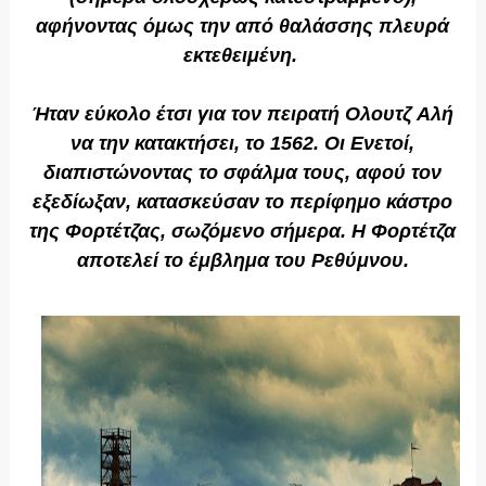
αφήνοντας όμως την από θαλάσσης πλευρά
εκτεθειμένη.
Ήταν εύκολο έτσι για τον πειρατή Ολουτζ Αλή
να την κατακτήσει, το 1562. Οι Ενετοί,
διαπιστώνοντας το σφάλμα τους, αφού τον
εξεδίωξαν, κατασκεύσαν το περίφημο κάστρο
της Φορτέτζας, σωζόμενο σήμερα. Η Φορτέτζα
αποτελεί το έμβλημα του Ρεθύμνου.