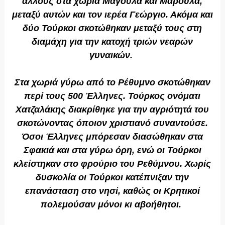
άλλους στα χωριά Μαγουλά και Μαρουλά,
μεταξύ αυτών και τον ιερέα Γεώργιο. Ακόμα και
δύο Τούρκοι σκοτώθηκαν μεταξύ τους στη
διαμάχη για την κατοχή τριών νεαρών
γυναικών.
Στα χωριά γύρω από το Ρέθυμνο σκοτώθηκαν
περί τους 500 Έλληνες. Τούρκος ονόματι
Χατζαλάκης διακρίθηκε για την αγριότητά του
σκοτώνοντας όποιον χριστιανό συναντούσε.
Όσοι Έλληνες μπόρεσαν διασώθηκαν στα
Σφακιά και στα γύρω όρη, ενώ οι Τούρκοι
κλείστηκαν στο φρούριο του Ρεθύμνου. Χωρίς
δυσκολία οι Τούρκοι κατέπνιξαν την
επανάσταση στο νησί, καθώς οι Κρητικοί
πολεμούσαν μόνοι κι αβοήθητοι.