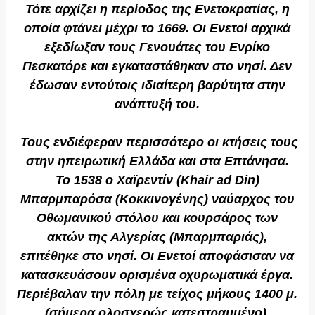
Τότε αρχίζει η περίοδος της Ενετοκρατίας, η
οποία φτάνει μέχρι το 1669. Οι Ενετοί αρχικά
εξεδίωξαν τους Γενουάτες του Ενρίκο
Πεσκατόρε και εγκαταστάθηκαν στο νησί. Δεν
έδωσαν εντούτοις ιδιαίτερη βαρύτητα στην
ανάπτυξή του.
Τους ενδιέφεραν περισσότερο οι κτήσεις τους
στην ηπειρωτική Ελλάδα και στα Επτάνησα.
Το 1538 ο Χαϊρεντίν (Khair ad Din)
Μπαρμπαρόσα (Κοκκινογένης) ναύαρχος του
Οθωμανικού στόλου και κουρσάρος των
ακτών της Αλγερίας (Μπαρμπαριάς),
επιτέθηκε στο νησί. Οι Ενετοί αποφάσισαν να
κατασκευάσουν ορισμένα οχυρωματικά έργα.
Περιέβαλαν την πόλη με τείχος μήκους 1400 μ.
(σήμερα ολοσχερώς κατεστραμμένο),