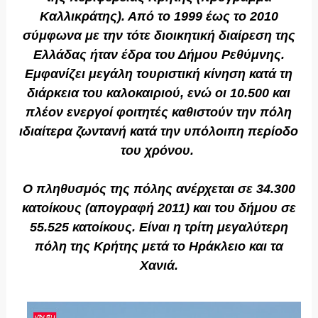
Καλλικράτης). Από το 1999 έως το 2010
σύμφωνα με την τότε διοικητική διαίρεση της
Ελλάδας ήταν έδρα του Δήμου Ρεθύμνης.
Εμφανίζει μεγάλη τουριστική κίνηση κατά τη
διάρκεια του καλοκαιριού, ενώ οι 10.500 και
πλέον ενεργοί φοιτητές καθιστούν την πόλη
ιδιαίτερα ζωντανή κατά την υπόλοιπη περίοδο
του χρόνου.
Ο πληθυσμός της πόλης ανέρχεται σε 34.300
κατοίκους (απογραφή 2011) και του δήμου σε
55.525 κατοίκους. Είναι η τρίτη μεγαλύτερη
πόλη της Κρήτης μετά το Ηράκλειο και τα
Χανιά.