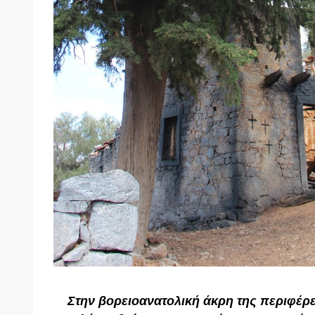
Στην βορειο
ανατολική
άκρη
της περιφέρε