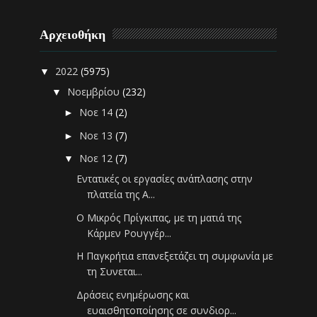
Αρχειοθήκη
2022
(5975)
▼
Νοεμβρίου
(232)
▼
Νοε 14
(2)
►
Νοε 13
(7)
►
Νοε 12
(7)
▼
Εντατικές οι εργασίες ανάπλασης στην
πλατεία της Α...
Ο Μικρός Πρίγκιπας, με τη ματιά της
Κάρμεν Ρουγγέρ...
H Παγκρήτια επανεξετάζει τη συμφωνία με
τη Συνεται...
Δράσεις ενημέρωσης και
ευαισθητοποίησης σε συνδιορ...