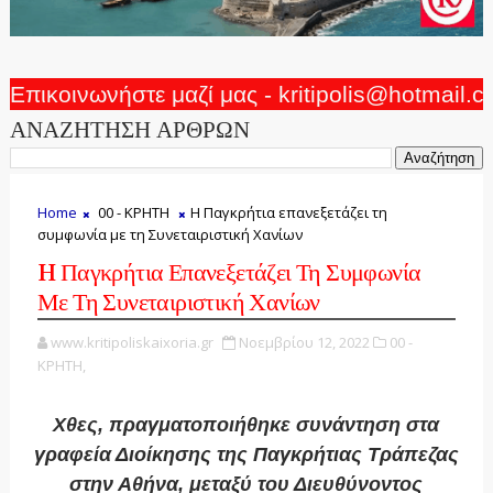
Επικοινωνήστε μαζί μας - kritipolis@hotmail.
ΑΝΑΖΗΤΗΣΗ ΑΡΘΡΩΝ
Home
00 - ΚΡΗΤΗ
H Παγκρήτια επανεξετάζει τη
συμφωνία με τη Συνεταιριστική Χανίων
H Παγκρήτια Επανεξετάζει Τη Συμφωνία
Με Τη Συνεταιριστική Χανίων
www.kritipoliskaixoria.gr
Νοεμβρίου 12, 2022
00 -
ΚΡΗΤΗ,
Χθες, πραγματοποιήθηκε συνάντηση στα
γραφεία Διοίκησης της Παγκρήτιας Τράπεζας
στην Αθήνα, μεταξύ του Διευθύνοντος