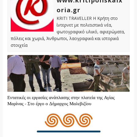
www.kritipoliskaix
oria.gr
KRITI TRAVELLER Η Κρήτη στο
ίντερνετ με πολιτιστικά νέα,
φωτογραφικό υλικό, αφιερώματα,
πόλεις και χωριά, Άνθρωποι, λαογραφικά και ιστορικά
στοιχεία
Εντατικές οι εργασίες ανάπλασης στην πλατεία της Αγίας
Μαρίνας - Στο έργο ο Δήμαρχος Μαλεβιζίου