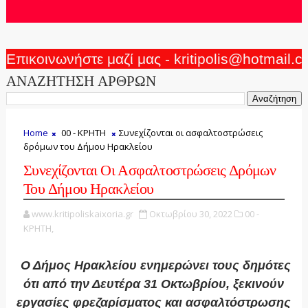
Επικοινωνήστε μαζί μας - kritipolis@hotmail.
ΑΝΑΖΗΤΗΣΗ ΑΡΘΡΩΝ
Home
00 - ΚΡΗΤΗ
Συνεχίζονται οι ασφαλτοστρώσεις
δρόμων του Δήμου Ηρακλείου
Συνεχίζονται Οι Ασφαλτοστρώσεις Δρόμων
Του Δήμου Ηρακλείου
www.kritipoliskaixoria.gr
Οκτωβρίου 30, 2022
00 -
ΚΡΗΤΗ,
Ο Δήμος Ηρακλείου ενημερώνει τους δημότες
ότι από την Δευτέρα 31 Οκτωβρίου, ξεκινούν
εργασίες φρεζαρίσματος και ασφαλτόστρωσης