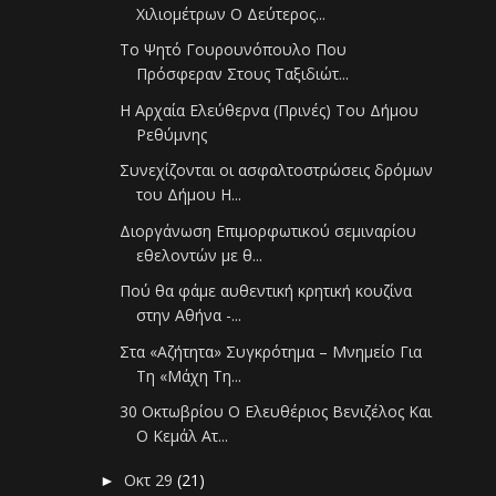
Χιλιομέτρων Ο Δεύτερος...
Το Ψητό Γουρουνόπουλο Που
Πρόσφεραν Στους Ταξιδιώτ...
H Αρχαία Ελεύθερνα (Πρινές) Του Δήμου
Ρεθύμνης
Συνεχίζονται οι ασφαλτοστρώσεις δρόμων
του Δήμου Η...
Διοργάνωση Επιμορφωτικού σεμιναρίου
εθελοντών με θ...
Πού θα φάμε αυθεντική κρητική κουζίνα
στην Αθήνα -...
Στα «Αζήτητα» Συγκρότημα – Μνημείο Για
Τη «Μάχη Τη...
30 Οκτωβρίου Ο Ελευθέριος Βενιζέλος Και
Ο Κεμάλ Ατ...
Οκτ 29
(21)
►