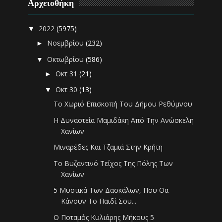
Αρχειοθήκη
2022
(5975)
▼
Νοεμβρίου
(232)
►
Οκτωβρίου
(586)
▼
Οκτ 31
(21)
►
Οκτ 30
(13)
▼
Το Χωριό Επισκοπή Του Δήμου Ρεθύμνου
Η Δυναστεία Μαμιδάκη Από Την Ανώσκελη
Χανίων
Μιναρέδες Και Τζαμιά Στην Κρήτη
Το Βυζαντινό Τείχος Της Πόλης Των
Χανίων
5 Μυστικά Των Δασκάλων, Που Θα
Κάνουν Το Παιδί Σου...
Ο Ποταμός Κυλιάρης Μήκους 5