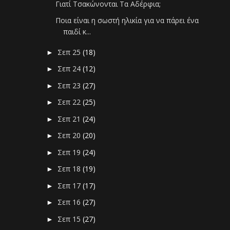
Γιατί Τσακώνονται Τα Αδέρφια;
Ποια είναι η σωστή ηλικία για να πάρει ένα
παιδί κ...
Σεπ 25
(18)
►
Σεπ 24
(12)
►
Σεπ 23
(27)
►
Σεπ 22
(25)
►
Σεπ 21
(24)
►
Σεπ 20
(20)
►
Σεπ 19
(24)
►
Σεπ 18
(19)
►
Σεπ 17
(17)
►
Σεπ 16
(27)
►
Σεπ 15
(27)
►