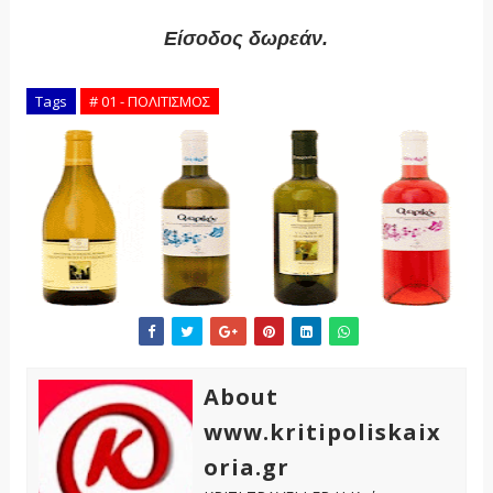
Είσοδος δωρεάν.
Tags
# 01 - ΠΟΛΙΤΙΣΜΟΣ
About
www.kritipoliskaix
oria.gr