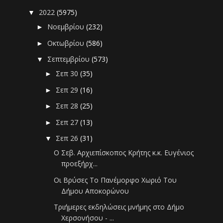
2022
(5975)
▼
Νοεμβρίου
(232)
►
Οκτωβρίου
(586)
►
Σεπτεμβρίου
(573)
▼
Σεπ 30
(35)
►
Σεπ 29
(16)
►
Σεπ 28
(25)
►
Σεπ 27
(13)
►
Σεπ 26
(31)
▼
Ο Σεβ. Αρχιεπίσκοπος Κρήτης κ.κ. Ευγένιος
προεξήρχ...
Oι Βρύσες Το Πανέμορφο Χωριό Του
Δήμου Αποκορώνου
Τριήμερες εκδηλώσεις μνήμης στο Δήμο
Χερσονήσου - ...