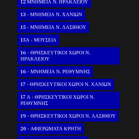
12 ΜΝΗΜΕΙΑ Ν. ΗΡΑΚΛΕΙΟΥ
13 - ΜΝΗΜΕΙΑ Ν. ΧΑΝΙΩΝ
15 - ΜΝΗΜΕΙΑ Ν. ΛΑΣΙΘΙΟΥ
15Α - ΜΟΥΣΕΙΑ
16 - ΘΡΗΣΚΕΥΤΙΚΟΙ ΧΩΡΟΙ Ν.
ΗΡΑΚΛΕΙΟΥ
16 - ΜΝΗΜΕΙΑ Ν. ΡΕΘΥΜΝΗΣ
17 - ΘΡΗΣΚΕΥΤΙΚΟΙ ΧΩΡΟΙ Ν. ΧΑΝΙΩΝ
17 Α - ΘΡΗΣΚΕΥΤΙΚΟΙ ΧΩΡΟΙ Ν.
ΡΕΘΥΜΝΗΣ
19 - ΘΡΗΣΚΕΥΤΙΚΟΙ ΧΩΡΟΙ Ν. ΛΑΣΙΘΙΟΥ
20 - ΑΦΙΕΡΩΜΑΤΑ ΚΡΗΤΗ