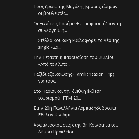
Τους ήρωες της Μεγάλης βρύσης τίμησαν
οι βουλευτές...
Οι Εκδόσεις Ραδάμανθυς παρουσιάζουν τη
συλλογή διη...
Η Στέλλα Κουκάκη κυκλοφορεί το νέο της
single «Σα...
Την Τετάρτη η παρουσίαση του βιβλίου
«Από τον λιπο...
Ταξίδι εξοικείωσης (Familiarization Trip)
για τους...
Στο Παρίσι και την διεθνή έκθεση
τουρισμού IFTM 20...
Στην 20ή Πανελλήνια Λαμπαδηδοδρομία
Εθελοντών Αιμο...
Ασφαλτοστρώσεις στην 3η Κοινότητα του
Δήμου Ηρακλείου