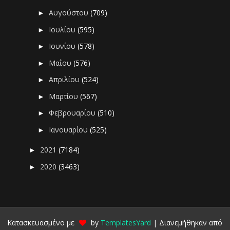
Αυγούστου
(709)
►
Ιουλίου
(595)
►
Ιουνίου
(578)
►
Μαΐου
(576)
►
Απριλίου
(524)
►
Μαρτίου
(567)
►
Φεβρουαρίου
(510)
►
Ιανουαρίου
(525)
►
2021
(7184)
►
2020
(3463)
►
Κατασκευασμένο με
by
TemplatesYard
| Διανεμήθηκαν από