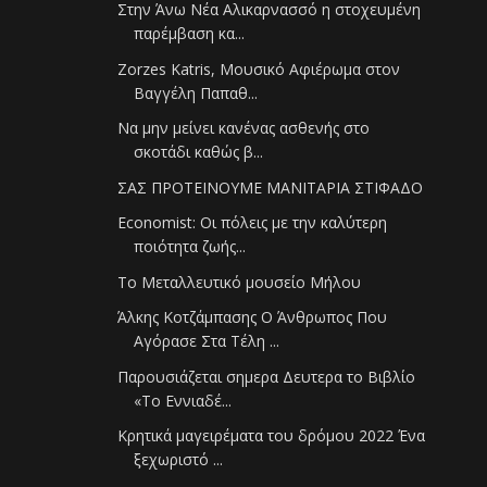
Στην Άνω Νέα Αλικαρνασσό η στοχευμένη
παρέμβαση κα...
Zorzes Katris, Μουσικό Αφιέρωμα στον
Βαγγέλη Παπαθ...
Να μην μείνει κανένας ασθενής στο
σκοτάδι καθώς β...
ΣΑΣ ΠΡΟΤΕΙΝΟΥΜΕ ΜΑΝΙΤΑΡΙΑ ΣΤΙΦΑΔΟ
Economist: Οι πόλεις με την καλύτερη
ποιότητα ζωής...
Το Μεταλλευτικό μουσείο Μήλου
Άλκης Κοτζάμπασης Ο Άνθρωπος Που
Αγόρασε Στα Τέλη ...
Παρουσιάζεται σημερα Δευτερα το Βιβλίο
«Το Εννιαδέ...
Κρητικά μαγειρέματα του δρόμου 2022 Ένα
ξεχωριστό ...