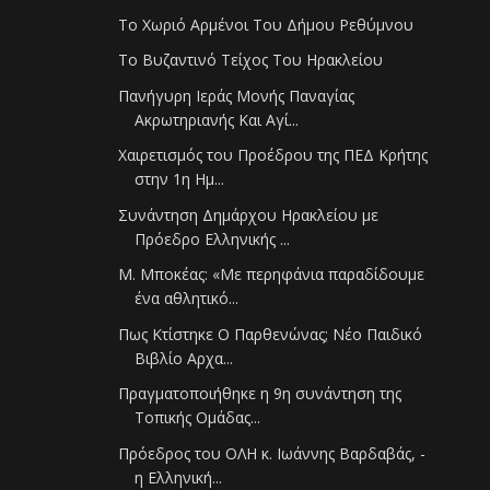
Το Χωριό Αρμένοι Του Δήμου Ρεθύμνου
Το Βυζαντινό Τείχος Του Ηρακλείου
Πανήγυρη Ιεράς Μονής Παναγίας
Ακρωτηριανής Και Αγί...
Χαιρετισμός του Προέδρου της ΠΕΔ Κρήτης
στην 1η Ημ...
Συνάντηση Δημάρχου Ηρακλείου με
Πρόεδρο Ελληνικής ...
Μ. Μποκέας: «Με περηφάνια παραδίδουμε
ένα αθλητικό...
Πως Κτίστηκε Ο Παρθενώνας; Νέο Παιδικό
Βιβλίο Αρχα...
Πραγματοποιήθηκε η 9η συνάντηση της
Τοπικής Ομάδας...
Πρόεδρος του ΟΛΗ κ. Ιωάννης Βαρδαβάς, -
η Ελληνική...