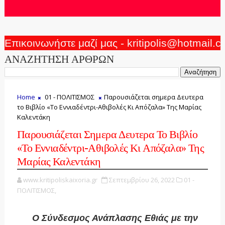
Επικοινωνήστε μαζί μας - kritipolis@hotmail.
ΑΝΑΖΗΤΗΣΗ ΑΡΘΡΩΝ
Home
01 - ΠΟΛΙΤΙΣΜΟΣ
Παρουσιάζεται σημερα Δευτερα
το Βιβλίο «Το Εννιαδέντρι-Αθιβολές Κι Απόζαλα» Της Μαρίας
Καλεντάκη
Παρουσιάζεται Σημερα Δευτερα Το Βιβλίο
«Το Εννιαδέντρι-Αθιβολές Κι Απόζαλα» Της
Μαρίας Καλεντάκη
www.kritipoliskaixoria.gr
Σεπτεμβρίου 26, 2022
01 -
ΠΟΛΙΤΙΣΜΟΣ,
Ο
Σύνδεσμος Ανάπλασης Εθιάς με την