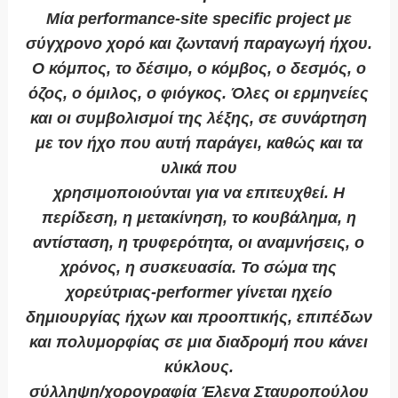
Mία performance-site specific project με
σύγχρονο χορό και ζωντανή παραγωγή ήχου.
Ο κόμπος, το δέσιμο, ο κόμβος, ο δεσμός, ο
όζος, ο όμιλος, ο φιόγκος. Όλες οι ερμηνείες
και οι συμβολισμοί της λέξης, σε συνάρτηση
με τον ήχο που αυτή παράγει, καθώς και τα
υλικά που
χρησιμοποιούνται για να επιτευχθεί. Η
περίδεση, η μετακίνηση, το κουβάλημα, η
αντίσταση, η τρυφερότητα, οι αναμνήσεις, ο
χρόνος, η συσκευασία. Το σώμα της
χορεύτριας-performer γίνεται ηχείο
δημιουργίας ήχων και προοπτικής, επιπέδων
και πολυμορφίας σε μια διαδρομή που κάνει
κύκλους.
σύλληψη/χορογραφία Έλενα Σταυροπούλου