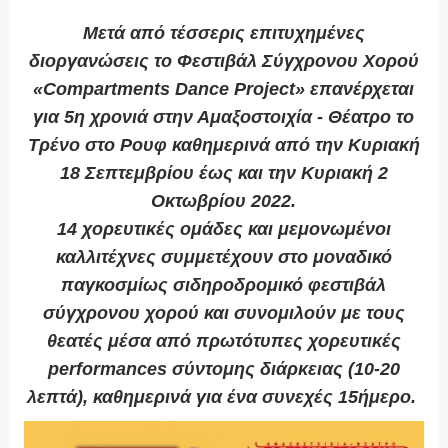
Μετά από τέσσερις επιτυχημένες
διοργανώσεις το Φεστιβάλ Σύγχρονου Χορού
«Compartments Dance Project» επανέρχεται
για 5η χρονιά στην Αμαξοστοιχία - Θέατρο το
Τρένο στο Ρουφ καθημερινά από την Κυριακή
18 Σεπτεμβρίου έως και την Κυριακή 2
Οκτωβρίου 2022.
14 χορευτικές ομάδες και μεμονωμένοι
καλλιτέχνες συμμετέχουν στο μοναδικό
παγκοσμίως σιδηροδρομικό φεστιβάλ
σύγχρονου χορού και συνομιλούν με τους
θεατές μέσα από πρωτότυπες χορευτικές
performances σύντομης διάρκειας (10-20
λεπτά), καθημερινά για ένα συνεχές 15ήμερο.