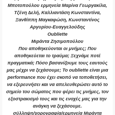
Μποτοπούλου ερμηνεία Μαρίνα Γεωργακίλα,
Τζένη ∆ελή, Καλλιαντάση Κωνσταντίνα,
Ξανθίππη Μαγκαφώση, Κωνσταντίνος
Αργυρίου-Ευαγγελούδης
Oubliette
Μιράντα Ζησιμοπούλου
Που αποθηκεύονται οι μνήμες; Που
αποθηκεύεται το τραύμα; Ξεχνάμε ποτέ
πραγματικά; Πόσο βασανίζουμε τους εαυτούς
μας μέχρι να ξεχάσουμε; Το oubliette είναι μια
performance που έχει σκοπό να τοποθετήσει,
να εξερευνήσει και να απελευθερώσει αυτό το
σημείο του σώματος που φέρει τις μνήμες, τον
εξοστρακισμό τους και τις ενοχές μας για την
ανάγκη να ξεχάσουμε.
σύλληψη/χορογραφία/ερμηνεία Μιράντα