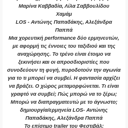
Μαρίνα Καββαδία, Λίλα Σαββουλίδου
Χαμάμ
LOS - Αντώνης Παπαδάκης, Αλεξάνδρα
Παππά
Μια χορευτική performance δύο ερμηνευτών,
με αφορμή τις έννοιες του ταξιδιού και της
αναχώρησης. Το τρένο είναι έτοιμο να
ξεκινήσει και οι απροσδιοριστίες που
συνοδεύουν τη φυγή, πυροδοτούν την αγωνία
για το τι μπορεί να συμβεί. Η φαντασία αρχίζει
να βράζει. Ο χώρος μεταμορφώνεται. Τι είναι
γραφτό να συμβεί; Πώς μπορώ να το ξέρω;
Μπορώ να διαπραγματευτώ με το άγνωστο;
δημιουργία/ερμηνεία LOS- Αντώνης
Παπαδάκης, Αλεξάνδρα Παππά
Το επίσημο trailer του Φεστιβάλ: