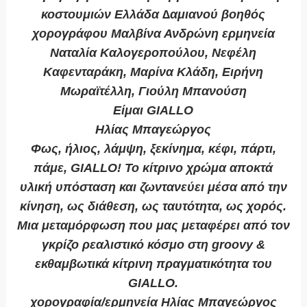
κοστουμιών Ελλάδα ∆αμιανού βοηθός
χορογράφου Μαλβίνα Ανδρώνη ερμηνεία
Ναταλία Καλογεροπούλου, Νεφέλη
Καφενταράκη, Μαρίνα Κλάδη, Ειρήνη
Μωραϊτέλλη, Γιούλη Μπανούση
Είμαι GIALLO
Ηλίας Μπαγεώργος
Φως, ήλιος, λάμψη, ξεκίνημα, κέφι, πάρτι,
πάμε, GIALLO! Το κίτρινο χρώμα αποκτά
υλική υπόσταση και ζωντανεύει μέσα από την
κίνηση, ως διάθεση, ως ταυτότητα, ως χορός.
Μια μεταμόρφωση που μας μεταφέρει από τον
γκρίζο ρεαλιστικό κόσμο στη groovy &
εκθαμβωτικά κίτρινη πραγματικότητα του
GIALLO.
χορογραφία/ερμηνεία Ηλίας Μπαγεώργος