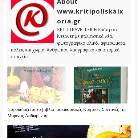
About
www.kritipoliskaix
oria.gr
KRITI TRAVELLER Η Κρήτη στο
ίντερνετ με πολιτιστικά νέα,
φωτογραφικό υλικό, αφιερώματα,
πόλεις και χωριά, Άνθρωποι, λαογραφικά και ιστορικά
στοιχεία
Παρουσιαζεται το βιβλιο παραδοσιακές Κρητικές Συνταγές της
Μαρινας Λαδωμενου