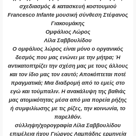
σχεδιασμός & κατασκευή κοστουμιού
Francesco Infante μουσική σύνθεση Στέφανος
Γιακουμάκης
Ομφάλιος Λώρος
Λίλα Σαββουλίδου
Ο ομφάλιος λώρος είναι μόνο ο οργανικός
δεσμός που μας ενώνει με την μήτρα; Ή
αντικατοπτρίζει την σχέση μας με τους άλλους
και τον ίδιο μας τον εαυτό; Αποκόπτεται ποτέ
πραγματικά; Μια διαδρομή από το εμείς στο
εγώ και τούμπαλιν. Η ανακάλυψη της βαθιάς
μας ατομικότητας μέσα από μια πορεία ρήξης
ή συμφιλίωσης με τις ρίζες, την κοινωνία, το
παρελθόν.
σύλληψη/χορογραφία Λίλα Σαββουλίδου
επιμέλεια ήχου Γιώργος Λαμπάδης ερμηνεία