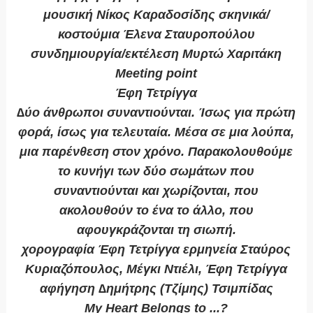
μουσική Νίκος Καραδοσίδης σκηνικά/
κοστούμια Έλενα Σταυροπούλου
συνδημιουργία/εκτέλεση Μυρτώ Χαριτάκη
Meeting point
Έφη Τετρίγγα
∆ύο άνθρωποι συναντιούνται. Ίσως για πρώτη
φορά, ίσως για τελευταία. Μέσα σε μια λούπα,
μια παρένθεση στον χρόνο. Παρακολουθούμε
το κυνήγι των δύο σωμάτων που
συναντιούνται και χωρίζονται, που
ακολουθούν το ένα το άλλο, που
αφουγκράζονται τη σιωπή.
χορογραφία Έφη Τετρίγγα ερμηνεία Σταύρος
Κυριαζόπουλος, Μέγκι Ντιέλι, Έφη Τετρίγγα
αφήγηση ∆ημήτρης (Τζίμης) Τσιμπίδας
My Heart Belongs to ...?