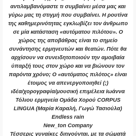
αντιλαμβανόμαστε τι συμβαίνει μέσα μας και
γύρω μας τη στιγμή που συμβαίνει. Η ρουτίνα
της καθημερινότητας εγκλωβίζει τον άνθρωπο
σε μία κατάσταση «αυτόματου πιλότου». Ο
χώρος της αποβάθρας είναι το σημείο
συνάντησης ερμηνευτών και θεατών. Πότε θα
αρχίσουν να συνειδητοποιούν την αμοιβαία
ύπαρξή τους στον χώρο και να βιώνουν τον
παρόντα χρόνο; Ο «αυτόματος πιλότος» είναι
έτοιμος να απενεργοποιηθεί (;)
ιδέα/χορογραφία/μουσική επιμέλεια Ιωάννα
Τόλιου ερμηνεία Ομάδα Χορού CORPUS
LINGUA (Μαρία Καραλή, Γωγώ Τασιούλα)
Endless rain
New_ton Company
Τέσσερις γυναίκες διηγούνται, με τα σώματά