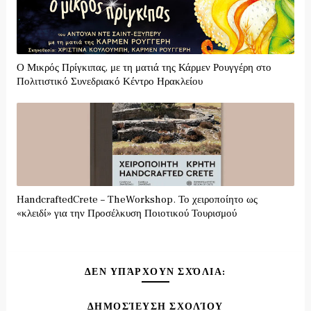
Ο Μικρός Πρίγκιπας, με τη ματιά της Κάρμεν Ρουγγέρη στο
Πολιτιστικό Συνεδριακό Κέντρο Ηρακλείου
HandcraftedCrete – TheWorkshop. Το χειροποίητο ως
«κλειδί» για την Προσέλκυση Ποιοτικού Τουρισμού
ΔΕΝ ΥΠΆΡΧΟΥΝ ΣΧΌΛΙΑ:
ΔΗΜΟΣΊΕΥΣΗ ΣΧΟΛΊΟΥ