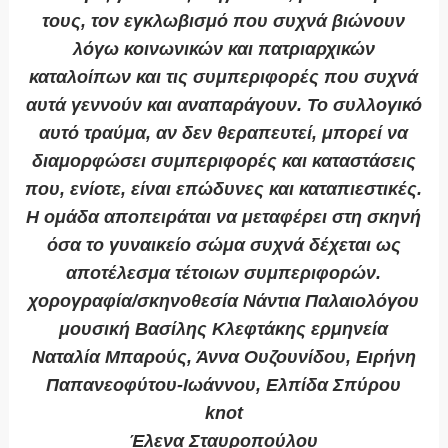
τους, τον εγκλωβισμό που συχνά βιώνουν
λόγω κοινωνικών και πατριαρχικών
καταλοίπων και τις συμπεριφορές που συχνά
αυτά γεννούν και αναπαράγουν. Το συλλογικό
αυτό τραύμα, αν δεν θεραπευτεί, μπορεί να
διαμορφώσει συμπεριφορές και καταστάσεις
που, ενίοτε, είναι επώδυνες και καταπιεστικές.
Η ομάδα αποπειράται να μεταφέρει στη σκηνή
όσα το γυναικείο σώμα συχνά δέχεται ως
αποτέλεσμα τέτοιων συμπεριφορών.
χορογραφία/σκηνοθεσία Νάντια Παλαιολόγου
μουσική Βασίλης Κλεφτάκης ερμηνεία
Ναταλία Μπαρούς, Άννα Ουζουνίδου, Ειρήνη
Παπανεοφύτου-Ιωάννου, Ελπίδα Σπύρου
knot
Έλενα Σταυροπούλου