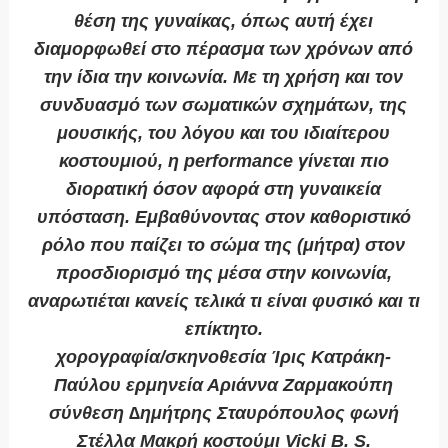
θέση της γυναίκας, όπως αυτή έχει
διαμορφωθεί στο πέρασμα των χρόνων από
την ίδια την κοινωνία. Με τη χρήση και τον
συνδυασμό των σωματικών σχημάτων, της
μουσικής, του λόγου και του ιδιαίτερου
κοστουμιού, η performance γίνεται πιο
διορατική όσον αφορά στη γυναικεία
υπόσταση. Εμβαθύνοντας στον καθοριστικό
ρόλο που παίζει το σώμα της (μήτρα) στον
προσδιορισμό της μέσα στην κοινωνία,
αναρωτιέται κανείς τελικά τι είναι φυσικό και τι
επίκτητο.
χορογραφία/σκηνοθεσία Ίρις Κατράκη-
Παύλου ερμηνεία Αριάννα Ζαρμακούπη
σύνθεση ∆ημήτρης Σταυρόπουλος φωνή
Στέλλα Μακρή κοστούμι Vicki B. S.