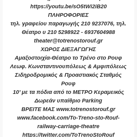
https://youtu.be/sO5tWi2iB20
ΠΛΗΡΟΦΟΡΙΕΣ
τηλ. γραφείου παραγωγής 210 9237076, τηλ.
Θέατρο υ 210 5298922 - 6937604988
theater@totrenostorouf.gr
ΧΩΡΟΣ ΔΙΕΞΑΓΩΓΗΣ
Αμαξοστοιχία-Θέατρο το Τρένο στο Ρουφ
Λεωφ. Κωνσταντινουπόλεως & Αμφιπόλεως
Σιδηροδρομικός & Προαστιακός Σταθμός
Ρουφ
10’ με τα πόδια από το ΜΕΤΡΟ Κεραμεικός
Δωρεάν υπαίθριο Parking
ΒΡΕΙΤΕ ΜΑΣ www.totrenostorouf.gr
www.facebook.com/To-Treno-sto-Rouf-
railway-carriage-theatre
https://twitter.com/ToTrenoStoRouf