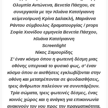
Ολυμπία Αντώνενα, Βενετία Πάσχου, σε
συνεργασία με την Ηλιάνα Κατσίγιαννη
κείμενο/φωνή Κρίνα ∆αλακλή, Μαριάννα
Ράντου σύμβουλος δραματουργίας / props
Σοφία Χιονίδου ερμηνεία Βενετία Πάσχου,
Ηλιάνα Κατσίγιαννη
Screenlight
Νίκος Σαμουρίδης
Σ’ έναν κόσμο όπου η φωτεινή δέσμη μιας
οθόνης υπερνικά το φυσικό φως, σ’ έναν
κόσμο όπου οι αισθήσεις εγκλωβίζονται στην
οθόνη και μετατρέπονται σε ψευδαισθήσεις,
τρεις άνθρωποι παλεύουν να συνυπάρξουν.
Τρία σώματα, τρεις φωτεινές δέσμες, ένας
κοινός χώρος και η ανάγκη για επικοινωνία
ανακινούν τον νου προς την πραγματικότητα,