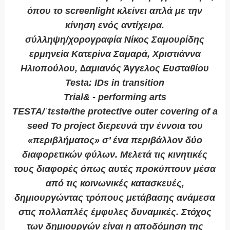
όπου το screenlight κλείνει απλά με την
κίνηση ενός αντίχειρα.
σύλληψη/χορογραφία Νίκος Σαμουρίδης
ερμηνεία Κατερίνα Σαμαρά, Χριστιάννα
Ηλιοπούλου, ∆αμιανός Άγγελος Ευσταθίου
Testa: IDs in transition
Trial& - performing arts
TESTA/ˈtɛstə/the protective outer covering of a
seed To project διερευνά την έννοια του
«περιβλήματος» σ’ ένα περιβάλλον δύο
διαφορετικών φύλων. Μελετά τις κινητικές
τους διαφορές όπως αυτές προκύπτουν μέσα
από τις κοινωνικές κατασκευές,
δημιουργώντας τρόπους μετάβασης ανάμεσα
στις πολλαπλές έμφυλες δυναμικές. Στόχος
των δημιουργών είναι η αποδόμηση της