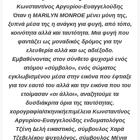
Κωνσταντίνος Αργυρίου-Ευαγγελούδης
Όταν η MARILYN MONROE μένει μόνη της,
ξυπνά μέσα της η ανάγκη για φυγή, από τόπο,
κοινότητα αλλά και ταυτότητα. Μια φυγή που
φαντάζει ως μοναδικός δρόμος για την
ελευθερία αλλά και ως αδιέξοδο.
Εμβαθύνοντας στον σύνθετο ψυχισμό ενός
ατόμου «σύμβολο», ενός σώματος
εγκλωβισμένου μέσα στην εικόνα που έφτιαξε
για τον εαυτό του αλλά και την εικόνα που του
ετοίμασαν «οι άλλοι», αναζητούμε τα
δυσδιάκριτα όρια της ταυτότητας.
xορογραφία/σκηνικήεπιμέλεια Κωνσταντίνος
Αργυρίου-Ευαγγελούδης ενδυματολόγος
Τζένη ∆ελή εικαστικός, σύμβουλος Χαρά
Τζεβελέκου ψυχολόγος, σύμβουλος Μένια