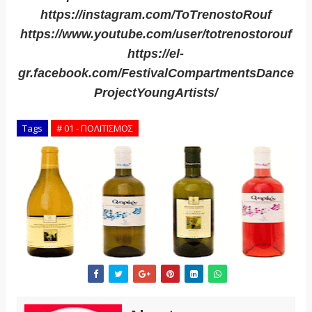
https://instagram.com/ToTrenostoRouf
https://www.youtube.com/user/totrenostorouf
https://el-
gr.facebook.com/FestivalCompartmentsDance
ProjectYoungArtists/
Tags
# 01 - ΠΟΛΙΤΙΣΜΟΣ