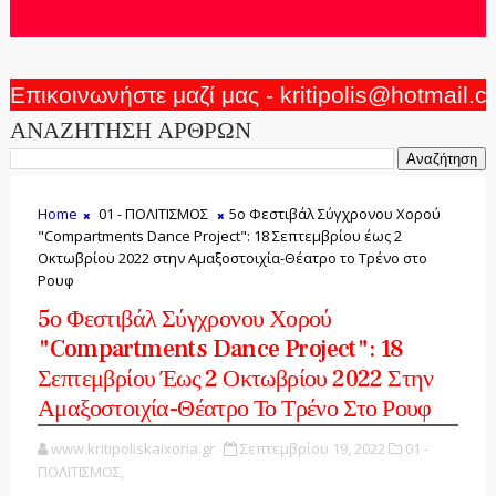
Επικοινωνήστε μαζί μας - kritipolis@hotmail.
ΑΝΑΖΗΤΗΣΗ ΑΡΘΡΩΝ
Home
01 - ΠΟΛΙΤΙΣΜΟΣ
5ο Φεστιβάλ Σύγχρονου Χορού
"Compartments Dance Project": 18 Σεπτεμβρίου έως 2
Οκτωβρίου 2022 στην Αμαξοστοιχία-Θέατρο το Τρένο στο
Ρουφ
5ο Φεστιβάλ Σύγχρονου Χορού
"Compartments Dance Project": 18
Σεπτεμβρίου Έως 2 Οκτωβρίου 2022 Στην
Αμαξοστοιχία-Θέατρο Το Τρένο Στο Ρουφ
www.kritipoliskaixoria.gr
Σεπτεμβρίου 19, 2022
01 -
ΠΟΛΙΤΙΣΜΟΣ,