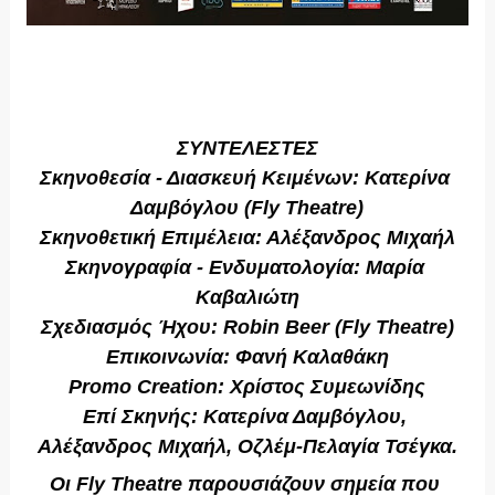
ΣΥΝΤΕΛΕΣΤΕΣ
Σκηνοθεσία - Διασκευή Κειμένων: Κατερίνα 
Δαμβόγλου (Fly Theatre)
Σκηνοθετική Επιμέλεια: Αλέξανδρος Μιχαήλ
Σκηνογραφία - Ενδυματολογία: Μαρία 
Καβαλιώτη
Σχεδιασμός Ήχου: Robin Beer (Fly Theatre)
Επικοινωνία: Φανή Καλαθάκη
Promo Creation: Χρίστος Συμεωνίδης
Επί Σκηνής: Κατερίνα Δαμβόγλου, 
Αλέξανδρος Μιχαήλ, Οζλέμ-Πελαγία Τσέγκα.
Οι Fly Theatre παρουσιάζουν σημεία που 