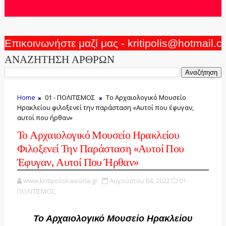
Επικοινωνήστε μαζί μας - kritipolis@hotmail.
ΑΝΑΖΗΤΗΣΗ ΑΡΘΡΩΝ
Home
01 - ΠΟΛΙΤΙΣΜΟΣ
Το Αρχαιολογικό Μουσείο
Ηρακλείου φιλοξενεί την παράσταση «Αυτοί που έφυγαν,
αυτοί που ήρθαν»
Το Αρχαιολογικό Μουσείο Ηρακλείου
Φιλοξενεί Την Παράσταση «Αυτοί Που
Έφυγαν, Αυτοί Που Ήρθαν»
www.kritipoliskaixoria.gr
Αυγούστου 04, 2022
01 -
ΠΟΛΙΤΙΣΜΟΣ,
Το Αρχαιολογικό Μουσείο Ηρακλείου 