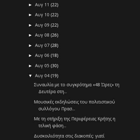
Αυγ 11
(22)
►
Αυγ 10
(22)
►
Αυγ 09
(22)
►
Αυγ 08
(26)
►
Αυγ 07
(28)
►
Αυγ 06
(18)
►
Αυγ 05
(30)
►
Αυγ 04
(19)
▼
Συναυλία με το συγκρότημα «48 Ώρες» τη
Δευτέρα στη...
Μουσικές εκδηλώσεις του πολιτιστικού
συλλόγου Πρασ...
Με τη στήριξη της Περιφέρειας Κρήτης η
τελική φάση...
Δυσκοιλιότητα στις διακοπές: γιατί