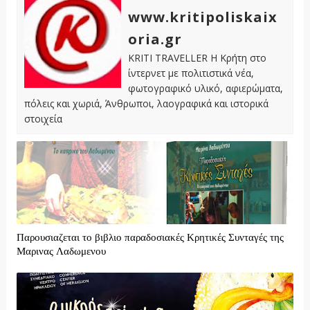
www.kritipoliskaix
oria.gr
KRITI TRAVELLER Η Κρήτη στο
ίντερνετ με πολιτιστικά νέα,
φωτογραφικό υλικό, αφιερώματα,
πόλεις και χωριά, Άνθρωποι, λαογραφικά και ιστορικά
στοιχεία
Παρουσιαζεται το βιβλιο παραδοσιακές Κρητικές Συνταγές της
Μαρινας Λαδωμενου