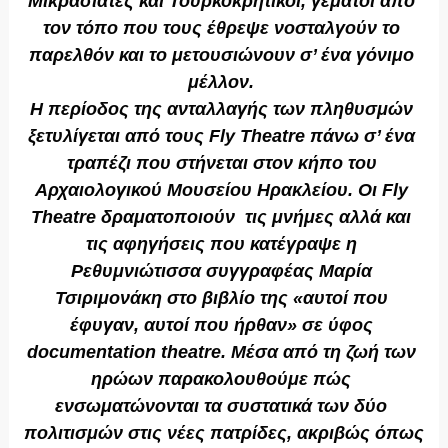
Μικρασιάτες και Τουρκοκρητικοί, γεμάτοι από 
τον τόπο που τους έθρεψε νοσταλγούν το 
παρελθόν και το μετουσιώνουν σ’ ένα γόνιμο 
μέλλον. 
Η περίοδος της ανταλλαγής των πληθυσμών 
ξετυλίγεται από τους Fly Theatre πάνω σ’ ένα 
τραπέζι που στήνεται στον κήπο του 
Αρχαιολογικού Μουσείου Ηρακλείου. Οι Fly 
Theatre δραματοποιούν  τις μνήμες αλλά και 
τις αφηγήσεις που κατέγραψε η 
Ρεθυμνιώτισσα συγγραφέας Μαρία 
Τσιριμονάκη στο βιβλίο της «αυτοί που 
έφυγαν, αυτοί που ήρθαν» σε ύφος 
documentation theatre. Μέσα από τη ζωή των 
ηρώων παρακολουθούμε πώς 
ενσωματώνονται τα συστατικά των δύο 
πολιτισμών στις νέες πατρίδες, ακριβώς όπως 