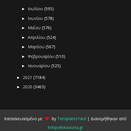
Ιουλίου
(595)
►
Ιουνίου
(578)
►
Μαΐου
(576)
►
Απριλίου
(524)
►
Μαρτίου
(567)
►
Φεβρουαρίου
(510)
►
Ιανουαρίου
(525)
►
2021
(7184)
►
2020
(3463)
►
Κατασκευασμένο με
by
TemplatesYard
| Διανεμήθηκαν από
Kritipoliskaixoria.gr