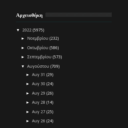
Αρχειοθήκη
2022
(5975)
▼
Νοεμβρίου
(232)
►
Οκτωβρίου
(586)
►
Σεπτεμβρίου
(573)
►
Αυγούστου
(709)
▼
Αυγ 31
(29)
►
Αυγ 30
(24)
►
Αυγ 29
(26)
►
Αυγ 28
(14)
►
Αυγ 27
(25)
►
Αυγ 26
(24)
►