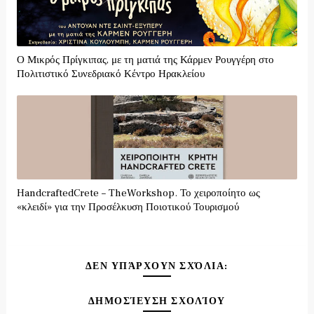
Ο Μικρός Πρίγκιπας, με τη ματιά της Κάρμεν Ρουγγέρη στο
Πολιτιστικό Συνεδριακό Κέντρο Ηρακλείου
HandcraftedCrete – TheWorkshop. Το χειροποίητο ως
«κλειδί» για την Προσέλκυση Ποιοτικού Τουρισμού
ΔΕΝ ΥΠΆΡΧΟΥΝ ΣΧΌΛΙΑ:
ΔΗΜΟΣΊΕΥΣΗ ΣΧΟΛΊΟΥ