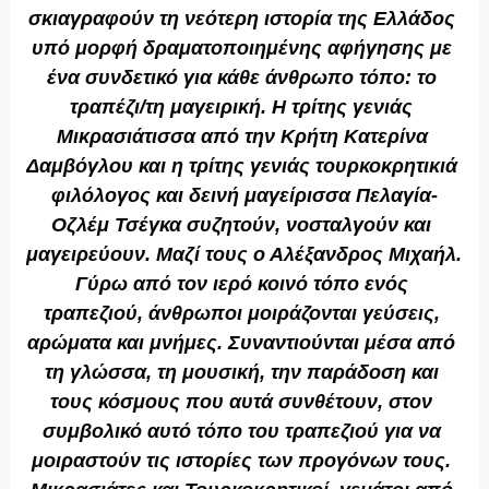
σκιαγραφούν τη νεότερη ιστορία της Ελλάδος 
υπό μορφή δραματοποιημένης αφήγησης με 
ένα συνδετικό για κάθε άνθρωπο τόπο: το 
τραπέζι/τη μαγειρική. Η τρίτης γενιάς 
Μικρασιάτισσα από την Κρήτη Κατερίνα 
Δαμβόγλου και η τρίτης γενιάς τουρκοκρητικιά 
φιλόλογος και δεινή μαγείρισσα Πελαγία-
Οζλέμ Τσέγκα συζητούν, νοσταλγούν και 
μαγειρεύουν. Μαζί τους ο Αλέξανδρος Μιχαήλ. 
Γύρω από τον ιερό κοινό τόπο ενός 
τραπεζιού, άνθρωποι μοιράζονται γεύσεις, 
αρώματα και μνήμες. Συναντιούνται μέσα από 
τη γλώσσα, τη μουσική, την παράδοση και 
τους κόσμους που αυτά συνθέτουν, στον 
συμβολικό αυτό τόπο του τραπεζιού για να 
μοιραστούν τις ιστορίες των προγόνων τους. 